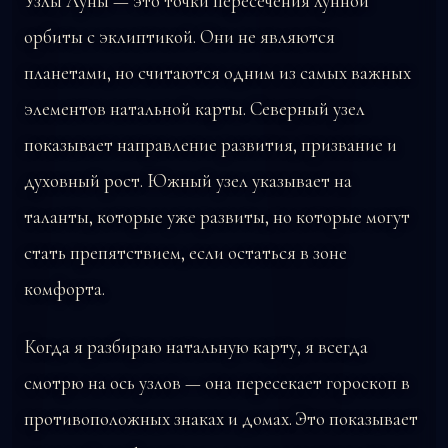
Узлы Луны — это точки пересечения лунной
орбиты с эклиптикой. Они не являются
планетами, но считаются одним из самых важных
элементов натальной карты. Северный узел
показывает направление развития, призвание и
духовный рост. Южный узел указывает на
таланты, которые уже развиты, но которые могут
стать препятствием, если остаться в зоне
комфорта.
Когда я разбираю натальную карту, я всегда
смотрю на ось узлов — она пересекает гороскоп в
противоположных знаках и домах. Это показывает