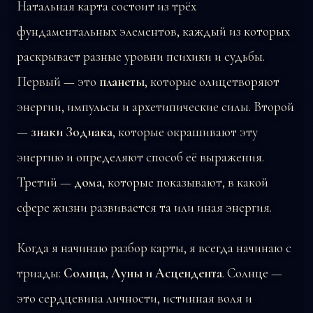
Натальная карта состоит из трёх
фундаментальных элементов, каждый из которых
раскрывает разные уровни психики и судьбы.
Первый — это
планеты
, которые олицетворяют
энергии, импульсы и архетипические силы. Второй
—
знаки Зодиака
, которые окрашивают эту
энергию и определяют способ её выражения.
Третий —
дома
, которые показывают, в какой
сфере жизни развивается та или иная энергия.
Когда я начинаю разбор карты, я всегда начинаю с
триады:
Солнца, Луны и Асцендента
. Солнце —
это сердцевина личности, истинная воля и