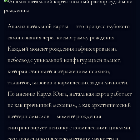
Анализ натальной карты — это процесс глубокого
самопознания через космограмму рождения.
Каждый момент рождения зафиксирован на
небосводе уникальной конфигурацией планет,
которая становится отражением психики,
талантов, вызовов и кармических задач личности.
По мнению Карла Юнга, натальная карта работает
не как причинный механизм, а как архетипический
паттерн смыслов — момент рождения
синхронизирует психику с космическими циклами,
создавая символическую матрицу личности и