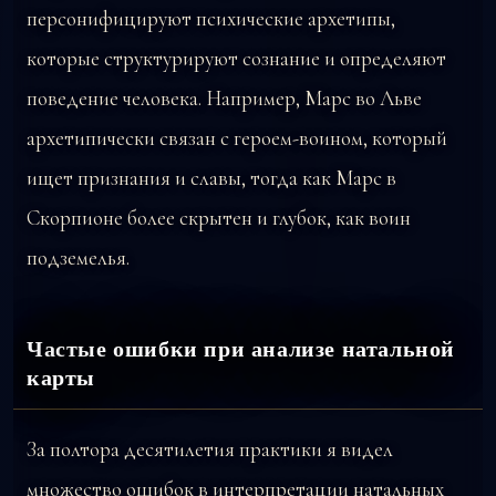
персонифицируют психические архетипы,
которые структурируют сознание и определяют
поведение человека. Например, Марс во Льве
архетипически связан с героем-воином, который
ищет признания и славы, тогда как Марс в
Скорпионе более скрытен и глубок, как воин
подземелья.
Частые ошибки при анализе натальной
карты
За полтора десятилетия практики я видел
множество ошибок в интерпретации натальных