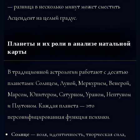
— разница в несколько минут может сместить
Асцендент на целый градус.
Планеты и их роли в анализе натальной
карты
В традиционной астрологии работают с десятью
планетами: Солнцем, Луной, Меркурием, Венерой,
Марсом, Юпитером, Сатурном, Ураном, Нептуном
и Плутоном. Каждая планета — это
персонифицированная функция психики.
Солнце
— воля, идентичность, творческая сила,