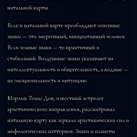
натальной карты.
Если в натальной карте преобладают огненные
знаки — это энергичный, инициативный человек.
Если земные знаки — то практичный и
стабильный. Воздушные знаки указывают на
интеллектуальность и общительность, а водные —
на эмоциональность и интуицию.
Мэрлин Томас Дон, известный астролог
архетипического направления, рассматривал
натальную карту как зеркало архетипических сил и
мифологических паттернов. Знаки и планеты