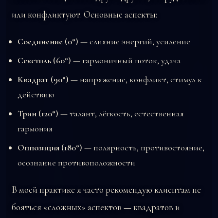
или конфликтуют. Основные аспекты:
Соединение (0°)
— слияние энергий, усиление
Секстиль (60°)
— гармоничный поток, удача
Квадрат (90°)
— напряжение, конфликт, стимул к
действию
Трин (120°)
— талант, лёгкость, естественная
гармония
Оппозиция (180°)
— полярность, противостояние,
осознание противоположности
В моей практике я часто рекомендую клиентам не
бояться «сложных» аспектов — квадратов и