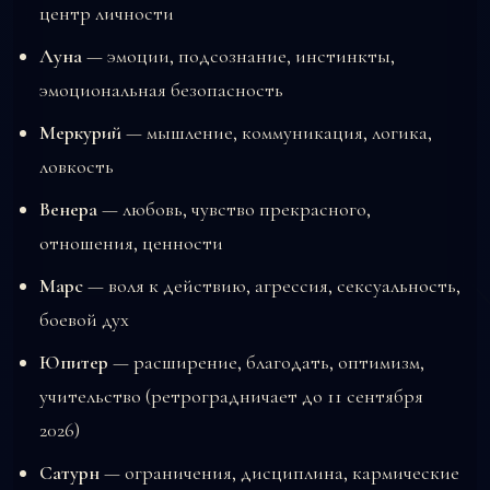
центр личности
Луна
— эмоции, подсознание, инстинкты,
эмоциональная безопасность
Меркурий
— мышление, коммуникация, логика,
ловкость
Венера
— любовь, чувство прекрасного,
отношения, ценности
Марс
— воля к действию, агрессия, сексуальность,
боевой дух
Юпитер
— расширение, благодать, оптимизм,
учительство (ретроградничает до 11 сентября
2026)
Сатурн
— ограничения, дисциплина, кармические