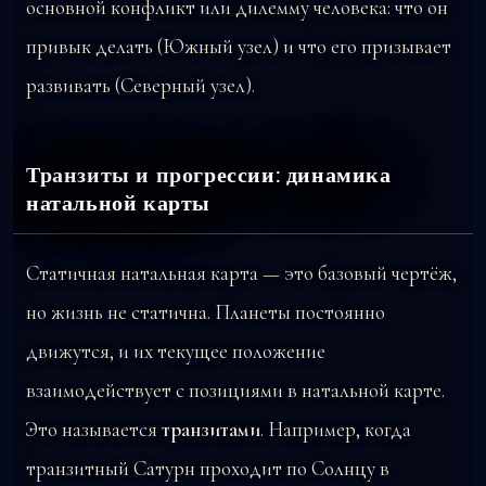
основной конфликт или дилемму человека: что он
привык делать (Южный узел) и что его призывает
развивать (Северный узел).
Транзиты и прогрессии: динамика
натальной карты
Статичная натальная карта — это базовый чертёж,
но жизнь не статична. Планеты постоянно
движутся, и их текущее положение
взаимодействует с позициями в натальной карте.
Это называется
транзитами
. Например, когда
транзитный Сатурн проходит по Солнцу в