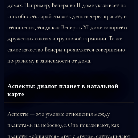
домах. Например, Венера во II доме указывает на
способность зарабатывать деньги через красоту и
отношения, тогда как Венера в XI доме говорит о
дружеских союзах и групповой гармонии. То же
самое качество Венеры проявляется совершенно
по-разному в зависимости от дома.
Аспекты: диалог планет в натальной
карте
Аспекты — это угловые отношения между
планетами на небосводе. Они показывают, как
планеты «общаются» друг с другом, сотрудничают