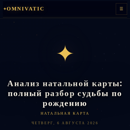
Перейти
OMNIVATIC
✦
☰
к
содержимому
✦
Анализ натальной карты:
полный разбор судьбы по
рождению
НАТАЛЬНАЯ КАРТА
ЧЕТВЕРГ, 6 АВГУСТА 2026