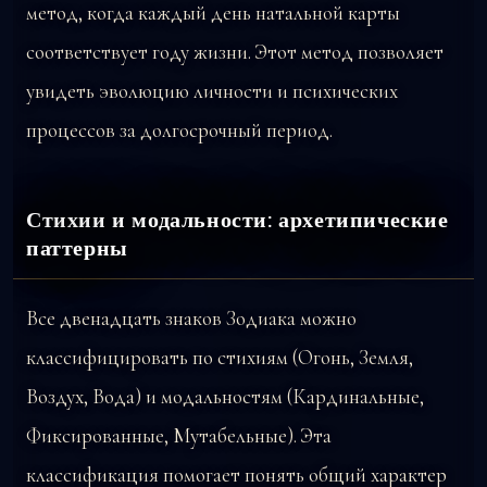
метод, когда каждый день натальной карты
соответствует году жизни. Этот метод позволяет
увидеть эволюцию личности и психических
процессов за долгосрочный период.
Стихии и модальности: архетипические
паттерны
Все двенадцать знаков Зодиака можно
классифицировать по стихиям (Огонь, Земля,
Воздух, Вода) и модальностям (Кардинальные,
Фиксированные, Мутабельные). Эта
классификация помогает понять общий характер