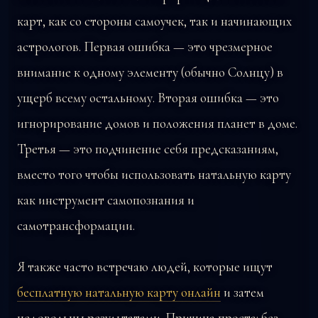
карт, как со стороны самоучек, так и начинающих
астрологов. Первая ошибка — это чрезмерное
внимание к одному элементу (обычно Солнцу) в
ущерб всему остальному. Вторая ошибка — это
игнорирование домов и положения планет в доме.
Третья — это подчинение себя предсказаниям,
вместо того чтобы использовать натальную карту
как инструмент самопознания и
самотрансформации.
Я также часто встречаю людей, которые ищут
бесплатную натальную карту онлайн
и затем
недовольны результатами. Причина проста: без