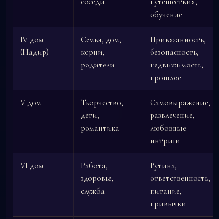
соседи
путешествия,
обучение
IV дом
Семья, дом,
Привязанность,
(Надир)
корни,
безопасность,
родители
недвижимость,
прошлое
V дом
Творчество,
Самовыражение,
дети,
развлечение,
романтика
любовные
интриги
VI дом
Работа,
Рутина,
здоровье,
ответственность,
служба
питание,
привычки