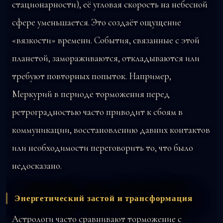
стационарности), её угловая скорость на небесной
сфере уменьшается. Это создаёт ощущение
«вязкости» времени. События, связанные с этой
планетой, замораживаются, откладываются или
требуют повторных попыток. Например,
Меркурий в периоде торможения перед
ретроградностью часто приводит к сбоям в
коммуникации, восстановлению давних контактов
или необходимости переговорить то, что было
недосказано.
Энергетический застой и трансформация
Астрологи часто сравнивают торможение с