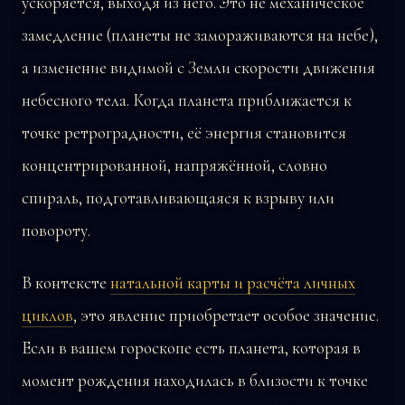
ускоряется, выходя из него. Это не механическое
замедление (планеты не замораживаются на небе),
а изменение видимой с Земли скорости движения
небесного тела. Когда планета приближается к
точке ретроградности, её энергия становится
концентрированной, напряжённой, словно
спираль, подготавливающаяся к взрыву или
повороту.
В контексте
натальной карты и расчёта личных
циклов
, это явление приобретает особое значение.
Если в вашем гороскопе есть планета, которая в
момент рождения находилась в близости к точке