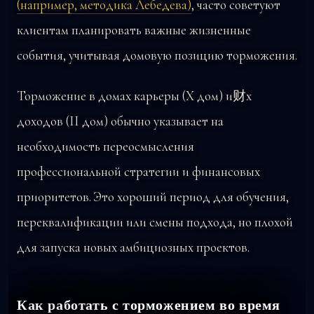
(например, методика Лебедева)
, часто советуют
клиентам планировать важные жизненные
события, учитывая домовую позицию торможения.
Торможение в домах карьеры (X дом) и财х
доходов (II дом) обычно указывает на
необходимость переосмысления
профессиональной стратегии и финансовых
приоритетов. Это хороший период для обучения,
переквалификации или смены подхода, но плохой
для запуска новых амбициозных проектов.
Как работать с торможением во время