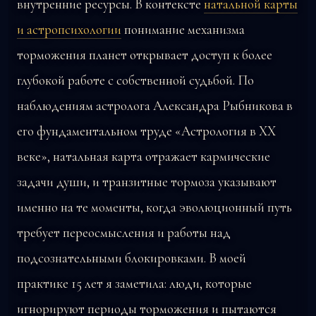
внутренние ресурсы. В контексте
натальной карты
и астропсихологии
понимание механизма
торможения планет открывает доступ к более
глубокой работе с собственной судьбой. По
наблюдениям астролога Александра Рыбникова в
его фундаментальном труде «Астрология в ХХ
веке», натальная карта отражает кармические
задачи души, и транзитные тормоза указывают
именно на те моменты, когда эволюционный путь
требует переосмысления и работы над
подсознательными блокировками. В моей
практике 15 лет я заметила: люди, которые
игнорируют периоды торможения и пытаются