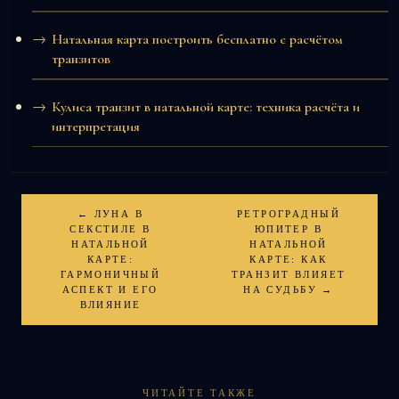
Натальная карта построить бесплатно с расчётом
транзитов
Кулиса транзит в натальной карте: техника расчёта и
интерпретация
← ЛУНА В
РЕТРОГРАДНЫЙ
СЕКСТИЛЕ В
ЮПИТЕР В
НАТАЛЬНОЙ
НАТАЛЬНОЙ
КАРТЕ:
КАРТЕ: КАК
ГАРМОНИЧНЫЙ
ТРАНЗИТ ВЛИЯЕТ
АСПЕКТ И ЕГО
НА СУДЬБУ →
ВЛИЯНИЕ
ЧИТАЙТЕ ТАКЖЕ