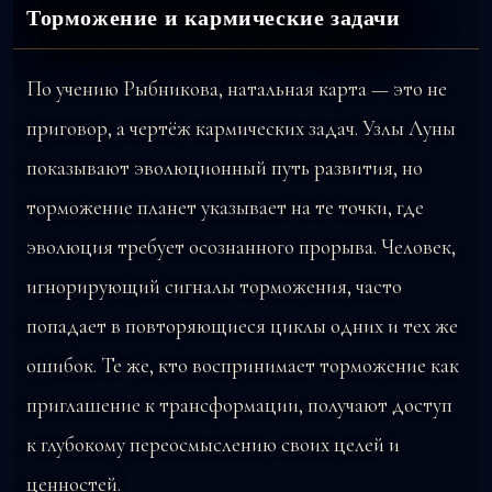
Торможение и кармические задачи
По учению Рыбникова, натальная карта — это не
приговор, а чертёж кармических задач. Узлы Луны
показывают эволюционный путь развития, но
торможение планет указывает на те точки, где
эволюция требует осознанного прорыва. Человек,
игнорирующий сигналы торможения, часто
попадает в повторяющиеся циклы одних и тех же
ошибок. Те же, кто воспринимает торможение как
приглашение к трансформации, получают доступ
к глубокому переосмыслению своих целей и
ценностей.