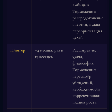
амбиции.
Торможение:
рассредоточение
энергии, нужна
переориентация
целей
Юпитер
~4 месяца, раз в
Расширение,
13 месяцев
удача,
философия.
Торможение:
пересмотр
убеждений,
необходимость
корректировки
планов роста