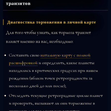
транзитов
Диагностика торможения в личной карте
Для того чтобы узнать, как тормоза транзит
влияет именно на вас, необходимо:
Составить свою
натальную карту с полной
расшифровкой
и определить, какие планеты
находились в критических градусах при вашем
рождении (вблизи точек ретроградности за
несколько дней до или после);
Отследить текущие ретроградные циклы планет
и проверить, вызывают ли они торможение в
значимых для вас домах или аспектах;