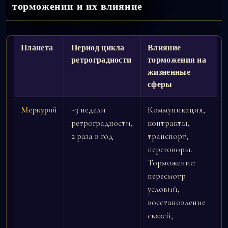
торможении и их влияние
Планета
Период цикла
Влияние
ретроградности
торможения на
жизненные
сферы
Меркурий
~3 недели
Коммуникация,
ретроградности,
контракты,
2 раза в год
транспорт,
переговоры.
Торможение:
пересмотр
условий,
восстановление
связей,