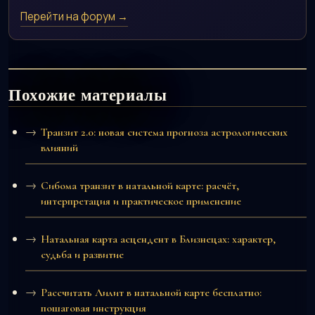
Перейти на форум →
Похожие материалы
Транзит 2.0: новая система прогноза астрологических
влияний
Сибома транзит в натальной карте: расчёт,
интерпретация и практическое применение
Натальная карта асцендент в Близнецах: характер,
судьба и развитие
Рассчитать Лилит в натальной карте бесплатно:
пошаговая инструкция