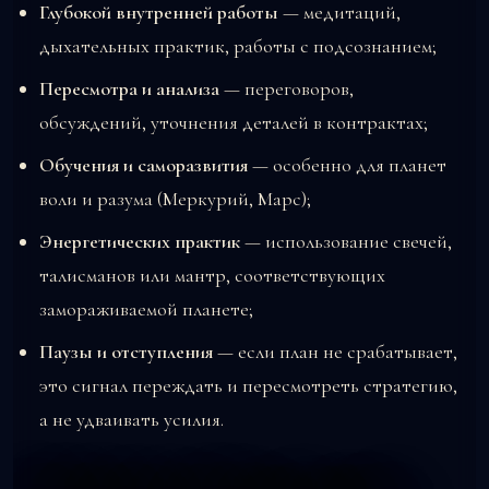
Глубокой внутренней работы
— медитаций,
дыхательных практик, работы с подсознанием;
Пересмотра и анализа
— переговоров,
обсуждений, уточнения деталей в контрактах;
Обучения и саморазвития
— особенно для планет
воли и разума (Меркурий, Марс);
Энергетических практик
— использование свечей,
талисманов или мантр, соответствующих
замораживаемой планете;
Паузы и отступления
— если план не срабатывает,
это сигнал переждать и пересмотреть стратегию,
а не удваивать усилия.