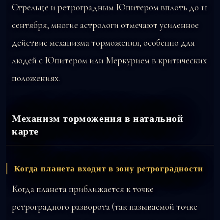
Стрельце и ретроградным Юпитером вплоть до 11
сентября, многие астрологи отмечают усиленное
действие механизма торможения, особенно для
людей с Юпитером или Меркурием в критических
положениях.
Механизм торможения в натальной
карте
Когда планета входит в зону ретроградности
Когда планета приближается к точке
ретроградного разворота (так называемой точке