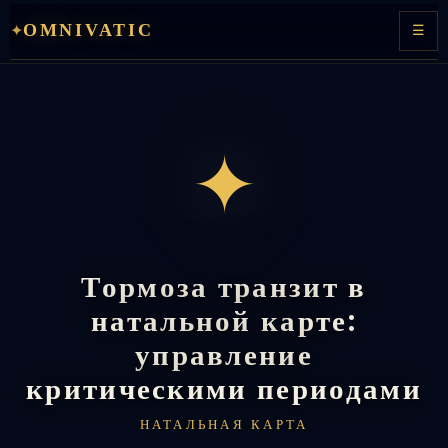
Перейти
OMNIVATIC
✦
☰
к
содержимому
✦
Тормоза транзит в
натальной карте:
управление
критическими периодами
НАТАЛЬНАЯ КАРТА