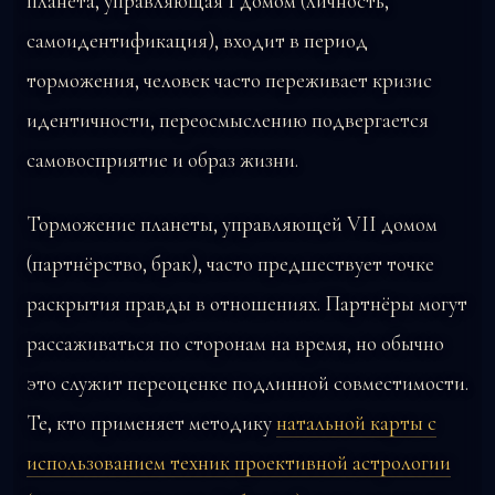
планета, управляющая I домом (личность,
самоидентификация), входит в период
торможения, человек часто переживает кризис
идентичности, переосмыслению подвергается
самовосприятие и образ жизни.
Торможение планеты, управляющей VII домом
(партнёрство, брак), часто предшествует точке
раскрытия правды в отношениях. Партнёры могут
рассаживаться по сторонам на время, но обычно
это служит переоценке подлинной совместимости.
Те, кто применяет методику
натальной карты с
использованием техник проективной астрологии