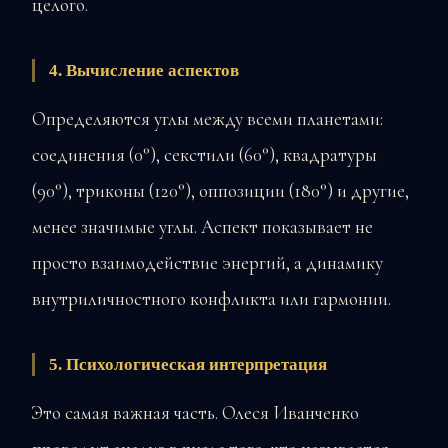
целого.
4. Вычисление аспектов
Определяются углы между всеми планетами:
соединения (0°), секстили (60°), квадратуры
(90°), триконы (120°), оппозиции (180°) и другие,
менее значимые углы. Аспект показывает не
просто взаимодействие энергий, а динамику
внутриличностного конфликта или гармонии.
5. Психологическая интерпретация
Это самая важная часть. Олеся Иванченко