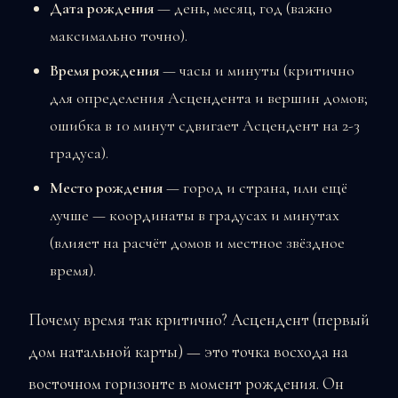
Дата рождения
— день, месяц, год (важно
максимально точно).
Время рождения
— часы и минуты (критично
для определения Асцендента и вершин домов;
ошибка в 10 минут сдвигает Асцендент на 2-3
градуса).
Место рождения
— город и страна, или ещё
лучше — координаты в градусах и минутах
(влияет на расчёт домов и местное звёздное
время).
Почему время так критично? Асцендент (первый
дом натальной карты) — это точка восхода на
восточном горизонте в момент рождения. Он