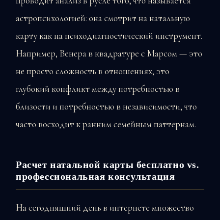
проводит анализ в русле того, что называется
астропсихологией: она смотрит на натальную
карту как на психодиагностический инструмент.
Например, Венера в квадратуре с Марсом — это
не просто сложность в отношениях, это
глубокий конфликт между потребностью в
близости и потребностью в независимости, что
часто восходит к ранним семейным паттернам.
Расчет натальной карты бесплатно vs.
профессиональная консультация
На сегодняшний день в интернете множество