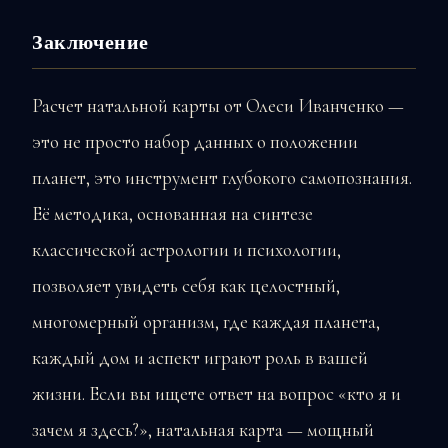
Заключение
Расчет натальной карты от Олеси Иванченко —
это не просто набор данных о положении
планет, это инструмент глубокого самопознания.
Её методика, основанная на синтезе
классической астрологии и психологии,
позволяет увидеть себя как целостный,
многомерный организм, где каждая планета,
каждый дом и аспект играют роль в вашей
жизни. Если вы ищете ответ на вопрос «кто я и
зачем я здесь?», натальная карта — мощный