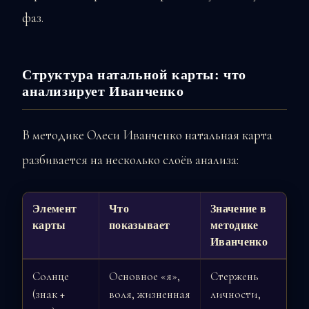
фаз.
Структура натальной карты: что
анализирует Иванченко
В методике Олеси Иванченко натальная карта
разбивается на несколько слоёв анализа:
Элемент
Что
Значение в
карты
показывает
методике
Иванченко
Солнце
Основное «я»,
Стержень
(знак +
воля, жизненная
личности,