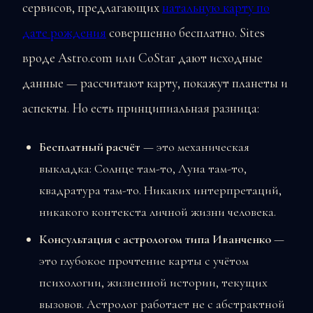
сервисов, предлагающих
натальную карту по
дате рождения
совершенно бесплатно. Sites
вроде Astro.com или CoStar дают исходные
данные — рассчитают карту, покажут планеты и
аспекты. Но есть принципиальная разница:
Бесплатный расчёт
— это механическая
выкладка: Солнце там-то, Луна там-то,
квадратура там-то. Никаких интерпретаций,
никакого контекста личной жизни человека.
Консультация с астрологом типа Иванченко
—
это глубокое прочтение карты с учётом
психологии, жизненной истории, текущих
вызовов. Астролог работает не с абстрактной