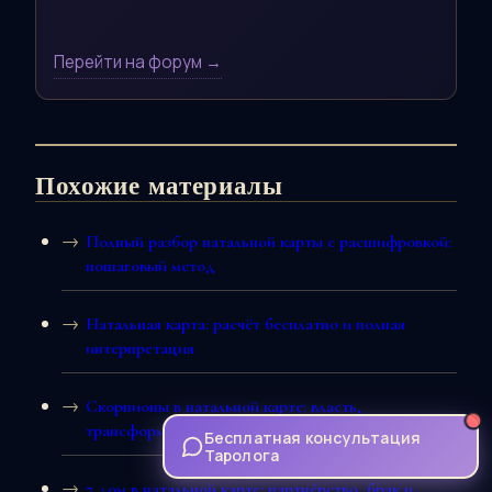
Перейти на форум →
Похожие материалы
Полный разбор натальной карты с расшифровкой:
пошаговый метод
Натальная карта: расчёт бесплатно и полная
интерпретация
Скорпионы в натальной карте: власть,
трансформация и скрытая сила
Бесплатная консультация
Таролога
7 дом в натальной карте: партнёрство, брак и