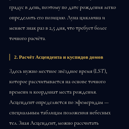
градус в день, поэтому по дате рождения легко
определить его позицию. Луна циклична и
меняет знак раз в 2,5 дня, что требует более
точного расчёта.
2. Расчёт Асцендента и куспидов домов
Здесь нужно местное звёздное время (LST),
которое рассчитывается на основе точного
времени и координат места рождения.
Асцендент определяется по эфемеридам —
специальным таблицам положения небесных
тел. Зная Асцендент, можно рассчитать