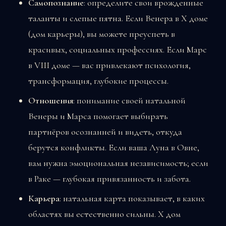
Самопознание
: определите свои врожденные
таланты и слепые пятна. Если Венера в X доме
(дом карьеры), вы можете преуспеть в
красивых, социальных профессиях. Если Марс
в VIII доме — вас привлекают психология,
трансформация, глубокие процессы.
Отношения
: понимание своей натальной
Венеры и Марса помогает выбирать
партнёров осознанней и видеть, откуда
берутся конфликты. Если ваша Луна в Овне,
вам нужна эмоциональная независимость; если
в Раке — глубокая привязанность и забота.
Карьера
: натальная карта показывает, в каких
областях вы естественно сильны. X дом