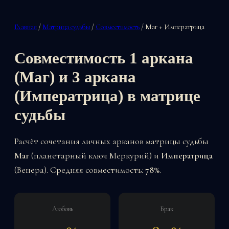
Главная
/
Матрица судьбы
/
Совместимость
/ Маг + Императрица
Совместимость 1 аркана
(Маг) и 3 аркана
(Императрица) в матрице
судьбы
Расчёт сочетания личных арканов матрицы судьбы
Маг
(планетарный ключ Меркурий) и
Императрица
(Венера). Средняя совместимость:
78%
.
Любовь
Брак