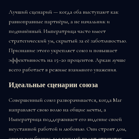
Лучший сценарий — когда оба выступают как
равноправные партнёры, а не начальник и
подчинённый. Императрица часто имеет
стратегический ум, скрытый за её заботливостью.
Признание этого укрепляет союз и повышает
эффективность на 15–20 процентов. Аркан лучше
всего работает в режиме взаимного уважения.
Идеальные сценарии союза
Совершенный союз разворачивается, когда Маг
направляет свою волю на общие мечты, а
Императрица поддерживает его видение своей
неустанной работой и любовью. Они строят дом,
семью или бизнес, где каждый видит отпечаток