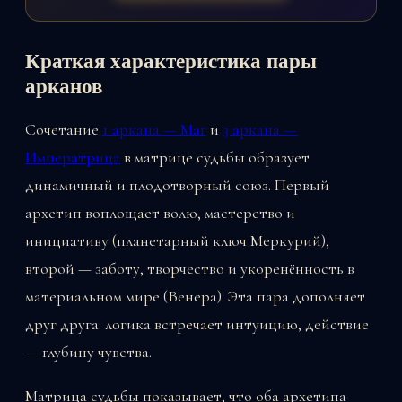
Краткая характеристика пары
арканов
Сочетание
1 аркана — Маг
и
3 аркана —
Императрица
в матрице судьбы образует
динамичный и плодотворный союз. Первый
архетип воплощает волю, мастерство и
инициативу (планетарный ключ Меркурий),
второй — заботу, творчество и укоренённость в
материальном мире (Венера). Эта пара дополняет
друг друга: логика встречает интуицию, действие
— глубину чувства.
Матрица судьбы показывает, что оба архетипа