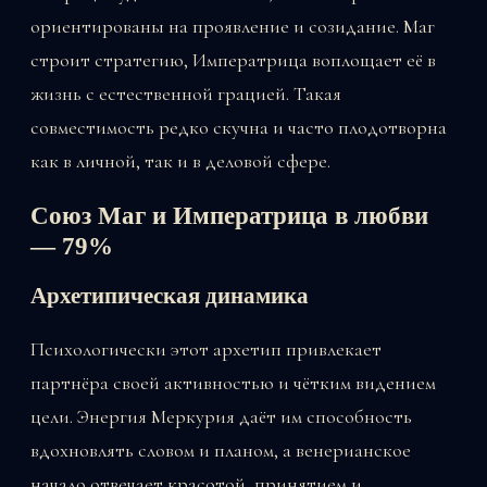
ориентированы на проявление и созидание. Маг
строит стратегию, Императрица воплощает её в
жизнь с естественной грацией. Такая
совместимость редко скучна и часто плодотворна
как в личной, так и в деловой сфере.
Союз Маг и Императрица в любви
— 79%
Архетипическая динамика
Психологически этот архетип привлекает
партнёра своей активностью и чётким видением
цели. Энергия Меркурия даёт им способность
вдохновлять словом и планом, а венерианское
начало отвечает красотой, принятием и