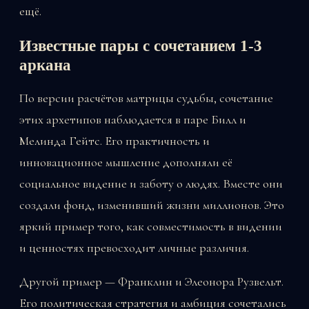
ещё.
Известные пары с сочетанием 1-3
аркана
По версии расчётов матрицы судьбы, сочетание
этих архетипов наблюдается в паре Билл и
Мелинда Гейтс. Его практичность и
инновационное мышление дополняли её
социальное видение и заботу о людях. Вместе они
создали фонд, изменивший жизни миллионов. Это
яркий пример того, как совместимость в видении
и ценностях превосходит личные различия.
Другой пример — Франклин и Элеонора Рузвельт.
Его политическая стратегия и амбиция сочетались