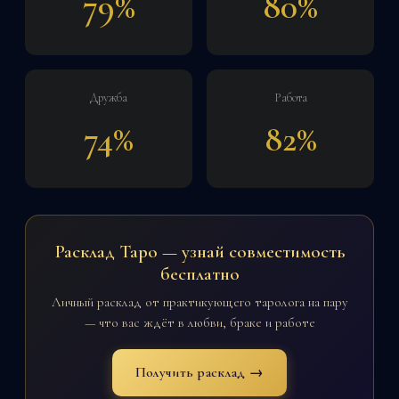
79%
80%
Дружба
Работа
74%
82%
Расклад Таро — узнай совместимость
бесплатно
Личный расклад от практикующего таролога на пару
— что вас ждёт в любви, браке и работе
Получить расклад →