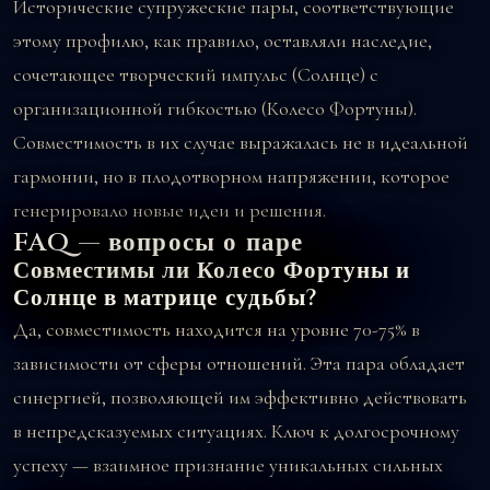
Исторические супружеские пары, соответствующие
этому профилю, как правило, оставляли наследие,
сочетающее творческий импульс (Солнце) с
организационной гибкостью (Колесо Фортуны).
Совместимость в их случае выражалась не в идеальной
гармонии, но в плодотворном напряжении, которое
генерировало новые идеи и решения.
FAQ — вопросы о паре
Совместимы ли Колесо Фортуны и
Солнце в матрице судьбы?
Да, совместимость находится на уровне 70-75% в
зависимости от сферы отношений. Эта пара обладает
синергией, позволяющей им эффективно действовать
в непредсказуемых ситуациях. Ключ к долгосрочному
успеху — взаимное признание уникальных сильных