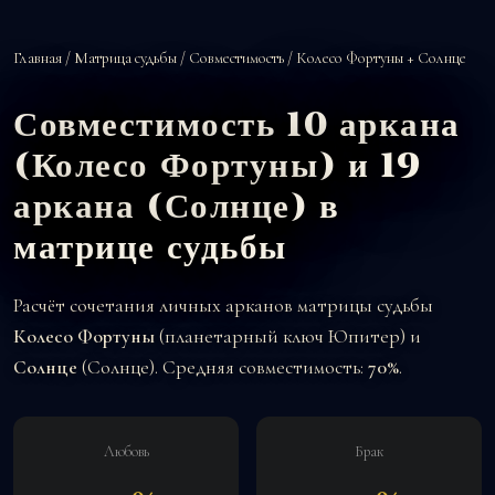
Главная
/
Матрица судьбы
/
Совместимость
/ Колесо Фортуны + Солнце
Совместимость 10 аркана
(Колесо Фортуны) и 19
аркана (Солнце) в
матрице судьбы
Расчёт сочетания личных арканов матрицы судьбы
Колесо Фортуны
(планетарный ключ Юпитер) и
Солнце
(Солнце). Средняя совместимость:
70%
.
Любовь
Брак