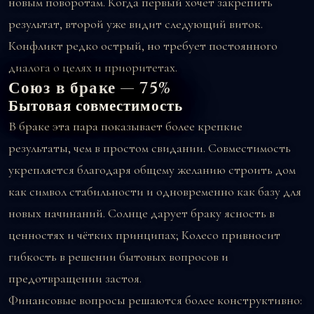
новым поворотам. Когда первый хочет закрепить
результат, второй уже видит следующий виток.
Конфликт редко острый, но требует постоянного
диалога о целях и приоритетах.
Союз в браке — 75%
Бытовая совместимость
В браке эта пара показывает более крепкие
результаты, чем в простом свидании. Совместимость
укрепляется благодаря общему желанию строить дом
как символ стабильности и одновременно как базу для
новых начинаний. Солнце дарует браку ясность в
ценностях и чётких принципах; Колесо привносит
гибкость в решении бытовых вопросов и
предотвращении застоя.
Финансовые вопросы решаются более конструктивно: