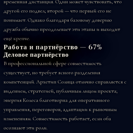
временная дистанция. Один может чувствовать, что
другой его подвел; второй — что первый его не
понимает. Однако благодаря базовому доверию
дружба обычно преодолевает эти этапы и выходит
ещё крепче.
Работа и партнёрство — 67%
Деловое партнёрство
В профессиональной сфере совместимость
существует, но требует ясного разделения
компетенций. Архетип Солнца отлично справляется с
видением, стратегией, публичным лицом проекта;
энергия Колеса благотворна для оперативного
управления, переговоров, адаптации к рыночным
изменениям. Совместимость работает, если оба
осознают эти роли.