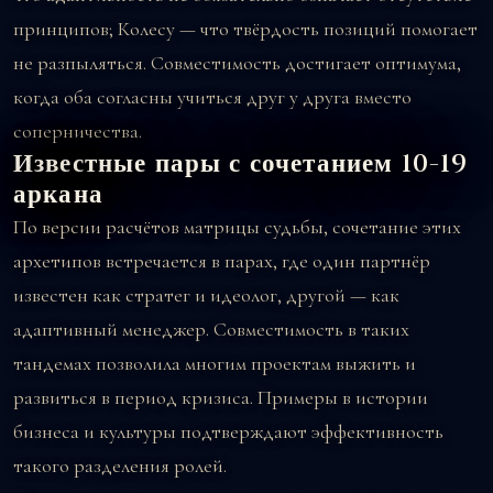
принципов; Колесу — что твёрдость позиций помогает
не разпыляться. Совместимость достигает оптимума,
когда оба согласны учиться друг у друга вместо
соперничества.
Известные пары с сочетанием 10-19
аркана
По версии расчётов матрицы судьбы, сочетание этих
архетипов встречается в парах, где один партнёр
известен как стратег и идеолог, другой — как
адаптивный менеджер. Совместимость в таких
тандемах позволила многим проектам выжить и
развиться в период кризиса. Примеры в истории
бизнеса и культуры подтверждают эффективность
такого разделения ролей.