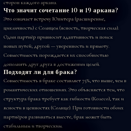
сторон каждого аркана.
Что значит сочетание 10 и 19 аркана?
Это означает встречу Юпитера (расширение,
цикличность) с Солнцем (ясность, творческая сила).
Один партнёр привносит адаптивность и поиск
новых путей; другой — уверенность и прямоту.
Совместимость порождается их способностью
дополнять друг друга в достижении целей.
Подходят ли для брака?
Совместимость в браке составляет 75%, что выше, чем в
романтических отношениях. Это объясняется тем, что
структура брака требует как гибкости (Колесо), так и
ясности в ценностях (Солнце). При готовности обоих
партнёров развиваться вместе, брак может быть
стабильным и творческим.