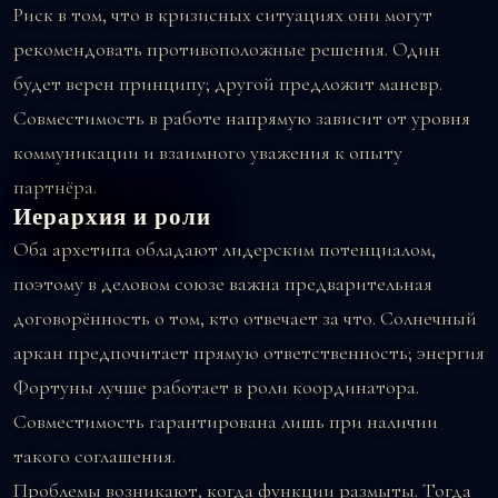
Риск в том, что в кризисных ситуациях они могут
рекомендовать противоположные решения. Один
будет верен принципу; другой предложит маневр.
Совместимость в работе напрямую зависит от уровня
коммуникации и взаимного уважения к опыту
партнёра.
Иерархия и роли
Оба архетипа обладают лидерским потенциалом,
поэтому в деловом союзе важна предварительная
договорённость о том, кто отвечает за что. Солнечный
аркан предпочитает прямую ответственность; энергия
Фортуны лучше работает в роли координатора.
Совместимость гарантирована лишь при наличии
такого соглашения.
Проблемы возникают, когда функции размыты. Тогда