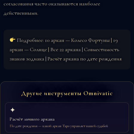
согласования часто оказываются наиболее
действенными.
Подробнее:
10 аркан — Колесо Фортуны
|
19
аркан — Солнце
|
Все 22 аркана
|
Совместимость
знаков зодиака
|
Расчёт аркана по дате рождения
Другие инструменты Omnivatic
✦
Расчёт личного аркана
По дате рождения — какой аркан Таро управляет вашей судьбой