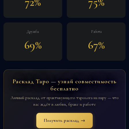
72%
75%
Дружба
Работа
69%
67%
Расклад Таро — узнай совместимость
бесплатно
Личный расклад от практикующего таролога на пару — что
вас ждёт в любви, браке и работе
Получить расклад →