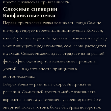
просто физическая привязанность.
Сложные сценарии
Конфликтные точки
Первая критическая точка возникает, когда Солнце
интерпретирует перемены, инициируемые Колесом,
как отсутствие верности идеалам. Солнечный партнёр
может ощущать предательство, если слова расходятся
с делами. Совместимость здесь страдает из-за разной
философии: один верит в неизменные принципы,
другой — в адаптивность принципов к
обстоятельствам.
Вторая точка — разница в скорости принятия
решений. Солнечный архетип любит взвешивать
варианты, а затем действовать уверенно; партнёр с
энергией Колеса готов к более быстрым поворотам.