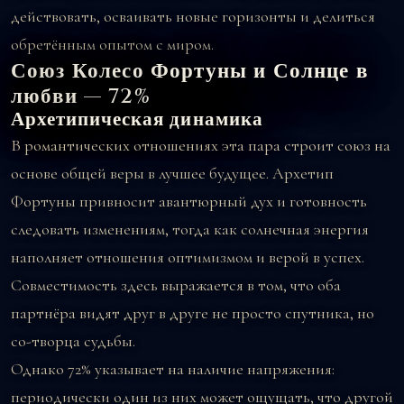
действовать, осваивать новые горизонты и делиться
обретённым опытом с миром.
Союз Колесо Фортуны и Солнце в
любви — 72%
Архетипическая динамика
В романтических отношениях эта пара строит союз на
основе общей веры в лучшее будущее. Архетип
Фортуны привносит авантюрный дух и готовность
следовать изменениям, тогда как солнечная энергия
наполняет отношения оптимизмом и верой в успех.
Совместимость здесь выражается в том, что оба
партнёра видят друг в друге не просто спутника, но
со-творца судьбы.
Однако 72% указывает на наличие напряжения:
периодически один из них может ощущать, что другой