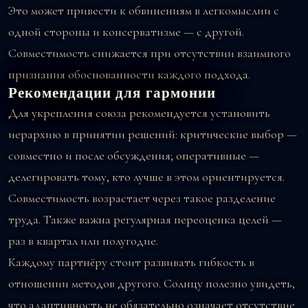
Это может привести к обвинениям в легкомыслии с
одной стороны и консерватизме — с другой.
Совместимость снижается при отсутствии взаимного
признания обоснованности каждого подхода.
Рекомендации для гармонии
Для укрепления союза рекомендуется установить
иерархию в принятии решений: критические выбор —
совместно и после обсуждения; оперативные —
делегировать тому, кто лучше в этом ориентируется.
Совместимость возрастает через такое разделение
труда. Также важна регулярная переоценка целей —
раз в квартал или полугодие.
Каждому партнёру стоит развивать гибкость в
отношении методов другого. Солнцу полезно увидеть,
что адаптивность не обязательно означает отсутствие