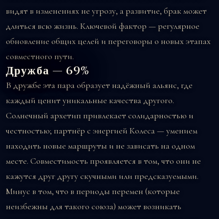
видят в изменениях не угрозу, а развитие, брак может
длиться всю жизнь. Ключевой фактор — регулярное
обновление общих целей и переговоры о новых этапах
совместного пути.
Дружба — 69%
В дружбе эта пара образует надёжный альянс, где
каждый ценит уникальные качества другого.
Солнечный архетип привлекает солидарностью и
честностью; партнёр с энергией Колеса — умением
находить новые маршруты и не зависать на одном
месте. Совместимость проявляется в том, что они не
кажутся друг другу скучными или предсказуемыми.
Минус в том, что в периоды перемен (которые
неизбежны для такого союза) может возникать