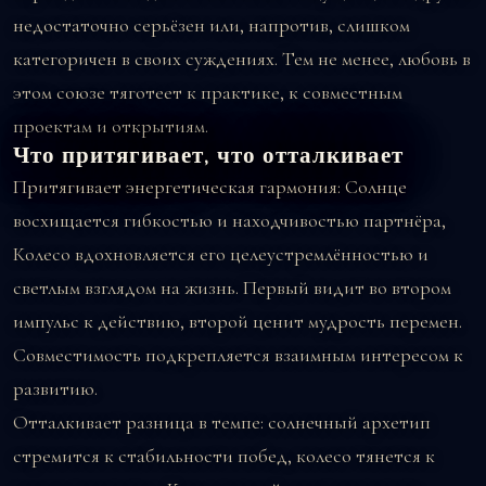
недостаточно серьёзен или, напротив, слишком
категоричен в своих суждениях. Тем не менее, любовь в
этом союзе тяготеет к практике, к совместным
проектам и открытиям.
Что притягивает, что отталкивает
Притягивает энергетическая гармония: Солнце
восхищается гибкостью и находчивостью партнёра,
Колесо вдохновляется его целеустремлённостью и
светлым взглядом на жизнь. Первый видит во втором
импульс к действию, второй ценит мудрость перемен.
Совместимость подкрепляется взаимным интересом к
развитию.
Отталкивает разница в темпе: солнечный архетип
стремится к стабильности побед, колесо тянется к