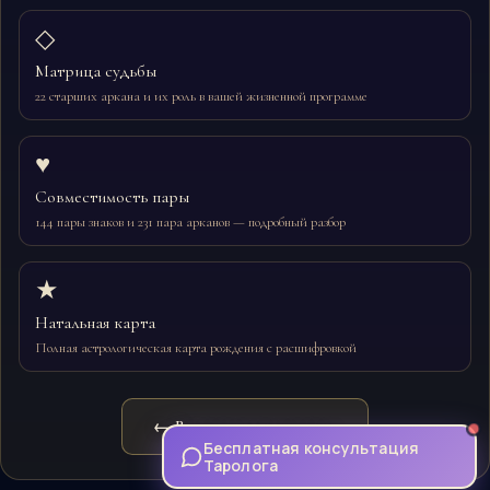
◇
Матрица судьбы
22 старших аркана и их роль в вашей жизненной программе
♥
Совместимость пары
144 пары знаков и 231 пара арканов — подробный разбор
★
Натальная карта
Полная астрологическая карта рождения с расшифровкой
← Вернуться на главную
Бесплатная консультация
Таролога