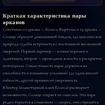
Краткая характеристика пары
арканов
Сочетание
10 аркана — Колесо Фортуны
и
19 аркана —
Солнце
образует динамичный тандем, где циклическая
природа судьбы встречается с постоянной жизненной
энергией. Первый партнёр — хозяин перемен и
адаптации, второй — проводник ясности и раскрытия
потенциала. Совместимость пары держится на
способности к взаимному усилению: где один вносит
гибкость, другой привносит уверенность.
Юпитер (планетарный ключ Колеса) расширяет
возможности; Солнце озаряет их смыслом. Эта пара
редко теряется в сомнениях — скорее, они стремятся