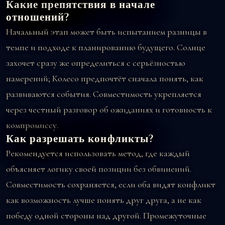
Какие препятствия в начале
отношений?
Начальный этап может быть испытанием разницы в
темпе и подходе к планированию будущего. Солнце
захочет сразу же определиться с серьёзностью
намерений; Колесо предпочтёт сначала понять, как
развиваются события. Совместимость укрепляется
через честный разговор об ожиданиях и готовность к
компромиссу.
Как разрешать конфликты?
Рекомендуется использовать метод, где каждый
объясняет логику своей позиции без обвинений.
Совместимость сохраняется, если оба видят конфликт
как возможность лучше понять друг друга, а не как
победу одной стороны над другой. Промежуточные