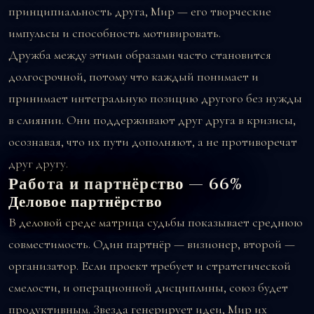
принципиальность друга, Мир — его творческие
импульсы и способность мотивировать.
Дружба между этими образами часто становится
долгосрочной, потому что каждый понимает и
принимает интегральную позицию другого без нужды
в слиянии. Они поддерживают друг друга в кризисы,
осознавая, что их пути дополняют, а не противоречат
друг другу.
Работа и партнёрство — 66%
Деловое партнёрство
В деловой среде матрица судьбы показывает среднюю
совместимость. Один партнёр — визионер, второй —
организатор. Если проект требует и стратегической
смелости, и операционной дисциплины, союз будет
продуктивным. Звезда генерирует идеи, Мир их