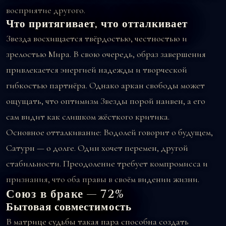
восприятие другого.
Что притягивает, что отталкивает
Звезда восхищается твёрдостью, честностью и
зрелостью Мира. В свою очередь, образ завершения
привлекается энергией надежды и творческой
гибкостью партнёра. Однако аркан свободы может
ощущать, что оптимизм Звезды порой наивен, а его
сам видит как слишком жёсткого критика.
Основное отталкивание: Водолей говорит о будущем,
Сатурн — о долге. Один хочет перемен, другой
стабильности. Преодоление требует компромисса и
признания, что оба правы в своём видении жизни.
Союз в браке — 72%
Бытовая совместимость
В матрице судьбы такая пара способна создать