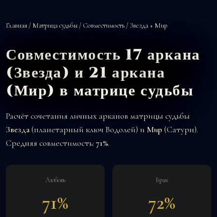
Главная
/
Матрица судьбы
/
Совместимость
/ Звезда + Мир
Совместимость 17 аркана
(Звезда) и 21 аркана
(Мир) в матрице судьбы
Расчёт сочетания личных арканов матрицы судьбы
Звезда
(планетарный ключ Водолей) и
Мир
(Сатурн).
Средняя совместимость:
71%
.
Любовь
Брак
71%
72%