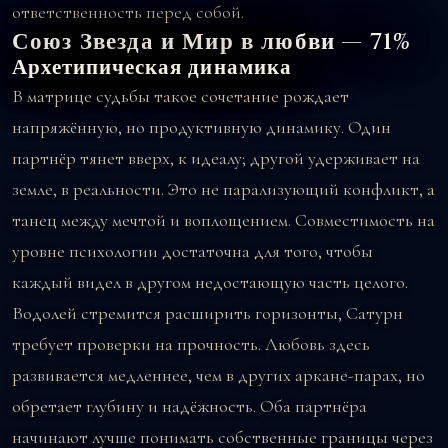
ответственность перед собой.
Союз Звезда и Мир в любви — 71%
Архетипическая динамика
В матрице судьбы такое сочетание рождает
напряжённую, но продуктивную динамику. Один
партнёр тянет вверх, к идеалу; другой удерживает на
земле, в реальности. Это не парализующий конфликт, а
танец между мечтой и воплощением. Совместимость на
уровне психологии достаточна для того, чтобы
каждый видел в другом недостающую часть целого.
Водолей стремится расширить горизонты, Сатурн
требует проверки на прочность. Любовь здесь
развивается медленнее, чем в других аркане-парах, но
обретает глубину и надёжность. Оба партнёра
начинают лучше понимать собственные границы через