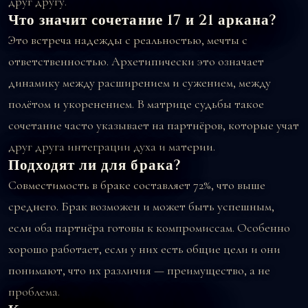
друг другу.
Что значит сочетание 17 и 21 аркана?
Это встреча надежды с реальностью, мечты с
ответственностью. Архетипически это означает
динамику между расширением и сужением, между
полётом и укоренением. В матрице судьбы такое
сочетание часто указывает на партнёров, которые учат
друг друга интеграции духа и материи.
Подходят ли для брака?
Совместимость в браке составляет 72%, что выше
среднего. Брак возможен и может быть успешным,
если оба партнёра готовы к компромиссам. Особенно
хорошо работает, если у них есть общие цели и они
понимают, что их различия — преимущество, а не
проблема.