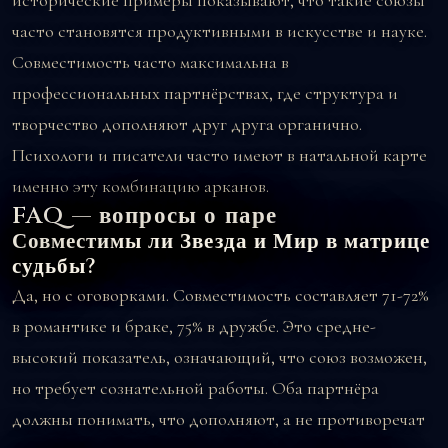
исторические примеры показывают, что такие союзы
часто становятся продуктивными в искусстве и науке.
Совместимость часто максимальна в
профессиональных партнёрствах, где структура и
творчество дополняют друг друга органично.
Психологи и писатели часто имеют в натальной карте
именно эту комбинацию арканов.
FAQ — вопросы о паре
Совместимы ли Звезда и Мир в матрице
судьбы?
Да, но с оговорками. Совместимость составляет 71-72%
в романтике и браке, 75% в дружбе. Это средне-
высокий показатель, означающий, что союз возможен,
но требует сознательной работы. Оба партнёра
должны понимать, что дополняют, а не противоречат