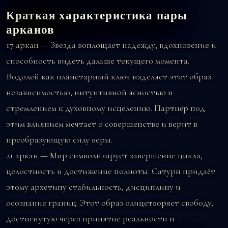
Краткая характеристика пары
арканов
17 аркан — Звезда
воплощает надежду, вдохновение и
способность видеть дальше текущего момента.
Водолей как планетарный ключ наделяет этот образ
независимостью, интуитивной ясностью и
стремлением к духовному исцелению. Партнёр под
этим влиянием мечтает о совершенстве и верит в
преобразующую силу веры.
21 аркан — Мир
символизирует завершение цикла,
целостность и достижение полноты. Сатурн придаёт
этому архетипу стабильность, дисциплину и
осознание границ. Этот образ олицетворяет свободу,
достигнутую через принятие реальности и