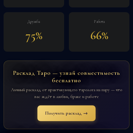
Дружба
Работа
75%
66%
Расклад Таро — узнай совместимость
бесплатно
Личный расклад от практикующего таролога на пару — что
вас ждёт в любви, браке и работе
Получить расклад →