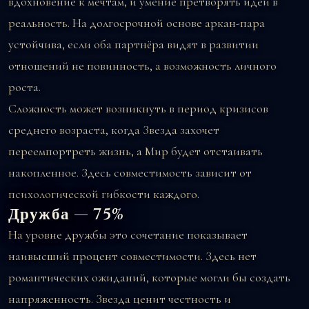
вдохновение к мечтам, и умение претворять идеи в
реальность. На долгосрочной основе аркан-пара
устойчива, если оба партнёра видят в развитии
отношений не повинность, а возможность личного
роста.
Сложность может возникнуть в период кризисов
среднего возраста, когда Звезда захочет
переемпортреть жизнь, а Мир будет отстаивать
накопленное. Здесь совместимость зависит от
психологической гибкости каждого.
Дружба — 75%
На уровне дружбы это сочетание показывает
наивысший процент совместимости. Здесь нет
романтических ожиданий, которые могли бы создать
напряженность. Звезда ценит честность и