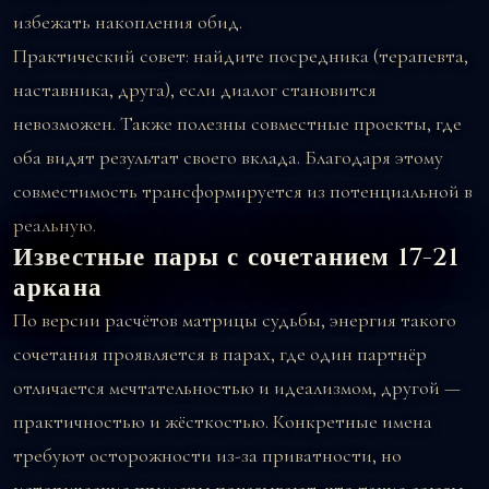
избежать накопления обид.
Практический совет: найдите посредника (терапевта,
наставника, друга), если диалог становится
невозможен. Также полезны совместные проекты, где
оба видят результат своего вклада. Благодаря этому
совместимость трансформируется из потенциальной в
реальную.
Известные пары с сочетанием 17-21
аркана
По версии расчётов матрицы судьбы, энергия такого
сочетания проявляется в парах, где один партнёр
отличается мечтательностью и идеализмом, другой —
практичностью и жёсткостью. Конкретные имена
требуют осторожности из-за приватности, но