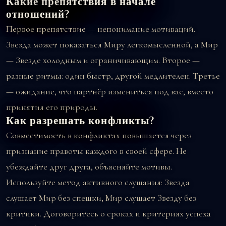
Какие препятствия в начале
отношений?
Первое препятствие — непонимание мотиваций.
Звезда может показаться Миру легкомысленной, а Мир
— Звезде холодным и ограничивающим. Второе —
разные ритмы: один быстр, другой медлителен. Третье
— ожидание, что партнёр измениться под вас, вместо
принятия его природы.
Как разрешать конфликты?
Совместимость в конфликтах повышается через
признание правоты каждого в своей сфере. Не
убеждайте друг друга, объясняйте мотивы.
Используйте метод активного слушания: Звезда
слушает Мир без спешки, Мир слушает Звезду без
критики. Договоритесь о сроках и критериях успеха