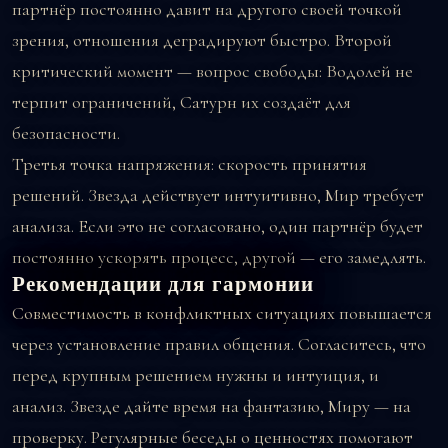
партнёр постоянно давит на другого своей точкой
зрения, отношения деградируют быстро. Второй
критический момент — вопрос свободы: Водолей не
терпит ограничений, Сатурн их создаёт для
безопасности.
Третья точка напряжения: скорость принятия
решений. Звезда действует интуитивно, Мир требует
анализа. Если это не согласовано, один партнёр будет
постоянно ускорять процесс, другой — его замедлять.
Рекомендации для гармонии
Совместимость в конфликтных ситуациях повышается
через установление правил общения. Согласитесь, что
перед крупным решением нужны и интуиция, и
анализ. Звезде дайте время на фантазию, Миру — на
проверку. Регулярные беседы о ценностях помогают