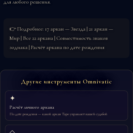
для любого решения.
👉 Подробнее:
17 аркан — Звезда
|
21 аркан —
Мир
|
Все 22 аркана
|
Совместимость знаков
зодиака
|
Расчёт аркана по дате рождения
Другие инструменты Omnivatic
✦
Расчёт личного аркана
По дате рождения — какой аркан Таро управляет вашей судьбой
◇