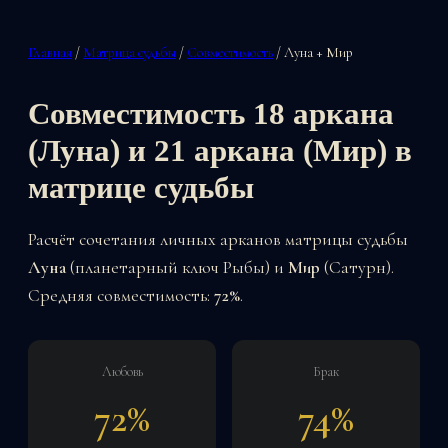
Главная
/
Матрица судьбы
/
Совместимость
/ Луна + Мир
Совместимость 18 аркана
(Луна) и 21 аркана (Мир) в
матрице судьбы
Расчёт сочетания личных арканов матрицы судьбы
Луна
(планетарный ключ Рыбы) и
Мир
(Сатурн).
Средняя совместимость:
72%
.
Любовь
Брак
72%
74%