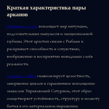
Краткая характеристика пары
арканов
18 аркан — Луна
воплощает мир интуиции,
подсознательных импульсов и эмоциональной
глубины. Этот архетип связан с Рыбами и
раскрывает способность к сочувствию,
воображению и восприятию невидимых слоёв
реальности.
21 аркан — Мир
символизирует целостность,
завершение циклов и гармоничное воплощение
замыслов. Управляемый Сатурном, этот образ
олицетворяет устойчивость, структуру и полноту
бытия в его материальном выражении.