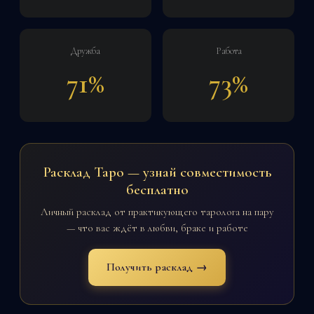
Дружба
Работа
71%
73%
Расклад Таро — узнай совместимость
бесплатно
Личный расклад от практикующего таролога на пару
— что вас ждёт в любви, браке и работе
Получить расклад →