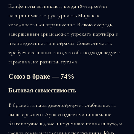
Конфликты возникают, когда 18-й архетип
воспринимает структурность Мира как
холодность или ограничение. В свою очередь,
завершённый аркан может упрекать партнёра в
неопределённости и страхах. Совместимость
требует осознания того, что оба подхода ведут к
гармонии, но разными путями.
Союз в браке — 74%
Бытовая совместимость
В браке эта пара демонстрирует стабильность
выше среднего. Луна создаёт эмоциональное
благополучие в доме, интуитивно понимая нужды
членов семьи и разделяя их переживания. Мир