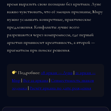
время выразить свою позицию без критики. Луне
важно чувствовать, что её эмоции признаны; Миру
нужно услышать конкретные, практические
предложения. Конфликты лучше всего
разрешаются через компромиссы, где первый
архетип привносит креативность, а второй —
прагматизм при поиске решения.
Подробнее:
18 аркан — Луна
|
21 аркан —
Мир
|
Все 22 аркана
|
Совместимость знаков
зодиака
|
Расчёт аркана по дате рождения