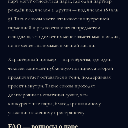
парт могут относиться пары, где один партнёр
рождён под числом 2, другой — под числом 18 (или
9). Такие союзы часто отличаются внутренней
гармонией и редко становятся предметом
скандалов, что делает их менее заметными в медиа,
но не менее значимыми в личной жизни.
Характерный пример — партнёрства, где один
человек занимает публичную позицию, а второй
предпочитает оставаться в тени, поддерживая
проект изнутри. Такие союзы проходят
долгосрочные испытания лучше, чем
конкурентные пары, благодаря взаимному
уважению к личному пространству.
FAQ — вопросы о паре