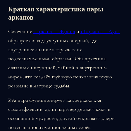
Краткая характеристика пары
арканов
Сочетание
2 аркана — Жрица
и
18 аркана — Луна
образует союз двух лунных энергий, где
внутреннее знание встречается с
подсознательными образами. Оба архетипа
связаны с интуицией, тайной и внутренним
миром, что создаёт глубокую психологическую
резонанс в матрице судьбы.
Эта пара функционирует как зеркало для
саморефлексии: один партнёр держит ключ к
осознанной мудрости, другой открывает двери
подсознания и эмоциональных слоёв.