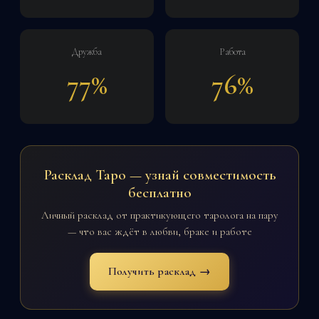
Дружба
Работа
77%
76%
Расклад Таро — узнай совместимость
бесплатно
Личный расклад от практикующего таролога на пару
— что вас ждёт в любви, браке и работе
Получить расклад →