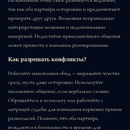
На начальном этапе связь развивается медленно,
так как оба партнёра осторожны и предпочитают
проверять друг друга. Возможны неправильные
интерпретации молчания и недопонимание
намерений. Недостаток прямолинейного общения
может привести к взаимным разочарованиям.
Как разрешать конфликты?
Избегайте накопления обид — выражайте чувства
сразу, пусть даже осторожно. Используйте
письменное общение, если вербально сложно.
Обращайтесь к психологу или работайте с
матрицей судьбы для понимания корневых причин
разногласий. Помните, что оба партнёра
нуждаются в безопасности и времени для