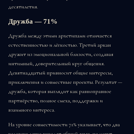
десятилетия.
Дружба — 71%
Дружба между этими архетипами отличается
естественностью и лёгкостью. Третий аркан
дружит из эмоциональной близости, создавая
интимный, доверительный круг общения.
Девятнадцатый привносит общие интересы,
приключения и совместные проекты. Результат —
дружба, которая выглядит как равноправное
партнёрство, полное смеха, поддержки и
взаимного интереса.
На уровне совместимости 71% указывает, что два
человека легко находят общий язык, но могут