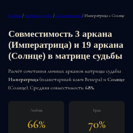
Главная
/
Матрица судьбы
/
Совместимость
/ Императрица + Солнце
Совместимость 3 аркана
(Императрица) и 19 аркана
(Солнце) в матрице судьбы
Расчёт сочетания личных арканов матрицы судьбы
Императрица
(планетарный ключ Венера) и
Солнце
(Солнце). Средняя совместимость:
68%
.
Любовь
Брак
66%
70%