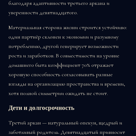
благодаря адаптивности третьего аркана и
уверенности девятнадцатого.
Материальная сторона жизни строится устойчиво:
один партнёр склонен к экономии и разумному
потреблению, другой генерирует возможности
роста и заработков. В совместимости на уровне
домашнего быта коэффициент 70% отражает
хорошую способность согласовывать разные
взгляды на организацию пространства и времени,
хотя полной симметрии ожидать не стоит.
Дети и долгосрочность
Третий аркан — натуральный опекун, щедрый и
заботливый родитель. Девятнадцатый привносит