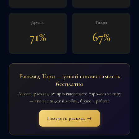
Дружба
Работа
71%
67%
Расклад Таро — узнай совместимость
бесплатно
Личный расклад от практикующего таролога на пару
— что вас ждёт в любви, браке и работе
Получить расклад →