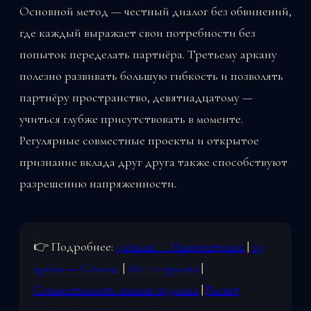
Основной метод — честный диалог без обвинений,
где каждый выражает свои потребности без
попыток переделать партнёра. Третьему аркану
полезно развивать большую гибкость и позволять
партнёру пространство, девятнадцатому —
учиться глубже присутствовать в моменте.
Регулярные совместные проекты и открытое
признание вклада друг друга также способствуют
разрешению напряженности.
👉 Подробнее:
3 аркан — Императрица
|
19
аркан — Солнце
|
Все 22 аркана
|
Совместимость знаков зодиака
|
Расчёт