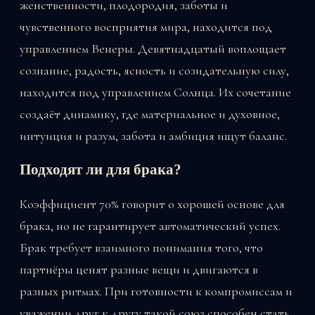
женственности, плодородия, заботы и
чувственного восприятия мира, находится под
управлением Венеры. Девятнадцатый воплощает
сознание, радость, ясность и созидательную силу,
находится под управлением Солнца. Их сочетание
создаёт динамику, где материальное и духовное,
интуиция и разум, забота и амбиция ищут баланс.
Подходят ли для брака?
Коэффициент 70% говорит о хорошей основе для
брака, но не гарантирует автоматический успех.
Брак требует взаимного понимания того, что
партнёры ценят разные вещи и двигаются в
разных ритмах. При готовности к компромиссам и
уважении друг к другу такой союз способен стать