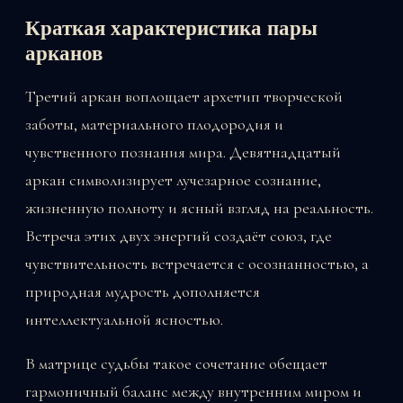
Краткая характеристика пары
арканов
Третий аркан воплощает архетип творческой
заботы, материального плодородия и
чувственного познания мира. Девятнадцатый
аркан символизирует лучезарное сознание,
жизненную полноту и ясный взгляд на реальность.
Встреча этих двух энергий создаёт союз, где
чувствительность встречается с осознанностью, а
природная мудрость дополняется
интеллектуальной ясностью.
В матрице судьбы такое сочетание обещает
гармоничный баланс между внутренним миром и