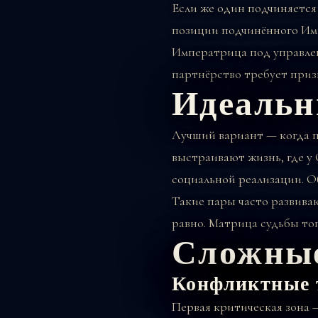
Если же один подчиняется 
позиции подчинённого Имп
Императрица под управле
партнёрство требует приз
Идеальн
Лучший вариант — когда п
выстраивают жизнь, где у
социальной реализации. 
Такие пары часто развива
равно. Матрица судьбы то
Сложные
Конфликтные 
Первая критическая зона 