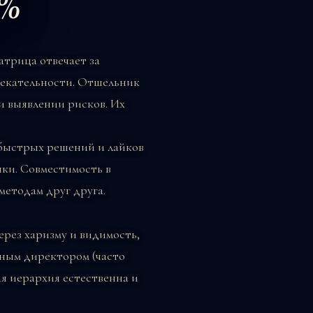
5%
атрица отвечает за
лекательности. Отшельник
и выявлении рисков. Их
 быстрых решений и лайков
ки. Совместимость в
методам друг друга.
рез харизму и видимость,
ьным директором (часто
ая иерархия естественна и