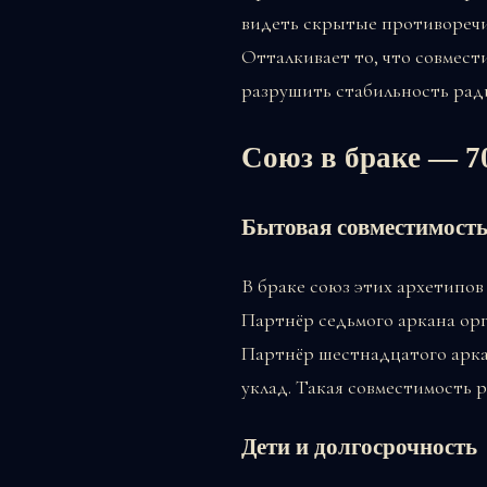
видеть скрытые противоречи
Отталкивает то, что совмест
разрушить стабильность рад
Союз в браке — 
Бытовая совместимост
В браке союз этих архетипов
Партнёр седьмого аркана ор
Партнёр шестнадцатого арка
уклад. Такая совместимость 
Дети и долгосрочность