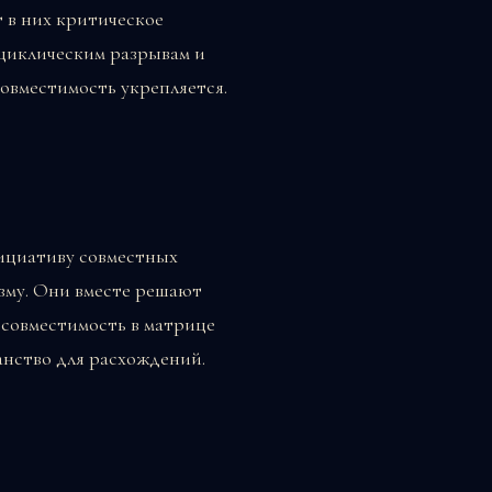
 в них критическое
 циклическим разрывам и
совместимость укрепляется.
нициативу совместных
зму. Они вместе решают
 совместимость в матрице
анство для расхождений.