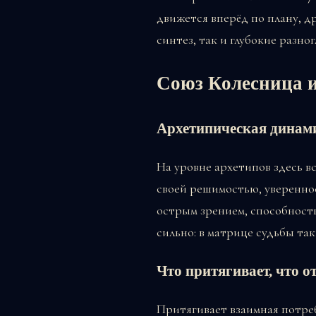
движется вперёд по плану, 
синтез, так и глубокие разног
Союз Колесница 
Архетипическая динам
На уровне архетипов здесь в
своей решимостью, уверенно
острым зрением, способност
сильно: в матрице судьбы та
Что притягивает, что о
Притягивает взаимная потреб