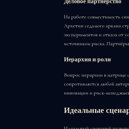
Деловое партнёрство
На работе совместимость сни
Архетип седьмого аркана стр
экспериментов и отказа от у
источником риска. Партнёры
Иерархия и роли
Вопрос иерархии в матрице 
сопротивляется любой автори
инновации и риск-менеджмен
Идеальные сцена
Идеальный сценарий разворач