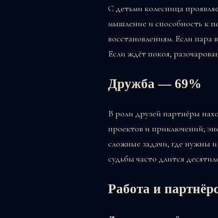
С детьми колесница проявляе
мышление и способность к пе
восстановлениям. Если пара 
Если ждёт покоя, разочарова
Дружба — 69%
В роли друзей партнёры нахо
проектов и приключений; эн
сложные задачи, где нужны и
судьбы часто длится десятил
Работа и партнёр