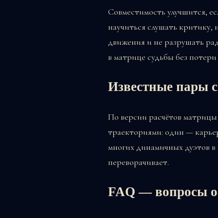
Совместимость улучшится, ес
научиться слушать критику, 
движения и не разрушать рад
в матрице судьбы без потери 
Известные пары с
По версии расчётов матрицы
траекториями: один — карье
многих динамичных дуэтов в
переворачивает.
FAQ — вопросы о