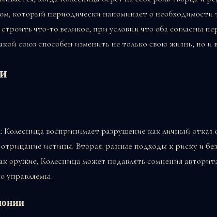
ом, который периодически напоминает о необходимости
 строить что-то великое, при условии что оба согласны 
акой союз способен изменить не только свою жизнь, но и
и
 Колесница воспринимает разрушение как личный отказ о
 отрицание истины. Вторая: разные подходы к риску и бе
как оружие, Колесница может подавлять сомнения авторит
о управляемы.
монии