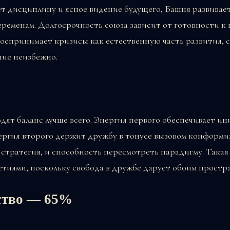
т дисциплину и ясное видение будущего, Башня развивает
ременам. Долгосрочность союза зависит от готовности к
воспринимает кризисы как естественную часть развития, 
ние неизбежно.
дят баланс лучше всего. Энергия первого обеспечивает и
ергия второго держит дружбу в тонусе вызовом конформи
 стратегия, и способность пересмотреть парадигму. Такая
етиями, поскольку свобода в дружбе дарует обоим простр
ство — 65%