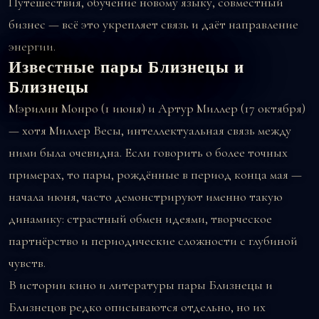
Путешествия, обучение новому языку, совместный
бизнес — всё это укрепляет связь и даёт направление
энергии.
Известные пары Близнецы и
Близнецы
Мэрилин Монро (1 июня) и Артур Миллер (17 октября)
— хотя Миллер Весы, интеллектуальная связь между
ними была очевидна. Если говорить о более точных
примерах, то пары, рождённые в период конца мая —
начала июня, часто демонстрируют именно такую
динамику: страстный обмен идеями, творческое
партнёрство и периодические сложности с глубиной
чувств.
В истории кино и литературы пары Близнецы и
Близнецов редко описываются отдельно, но их