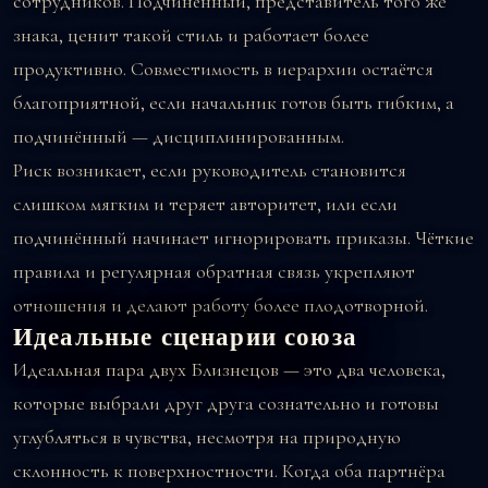
сотрудников. Подчинённый, представитель того же
знака, ценит такой стиль и работает более
продуктивно. Совместимость в иерархии остаётся
благоприятной, если начальник готов быть гибким, а
подчинённый — дисциплинированным.
Риск возникает, если руководитель становится
слишком мягким и теряет авторитет, или если
подчинённый начинает игнорировать приказы. Чёткие
правила и регулярная обратная связь укрепляют
отношения и делают работу более плодотворной.
Идеальные сценарии союза
Идеальная пара двух Близнецов — это два человека,
которые выбрали друг друга сознательно и готовы
углубляться в чувства, несмотря на природную
склонность к поверхностности. Когда оба партнёра