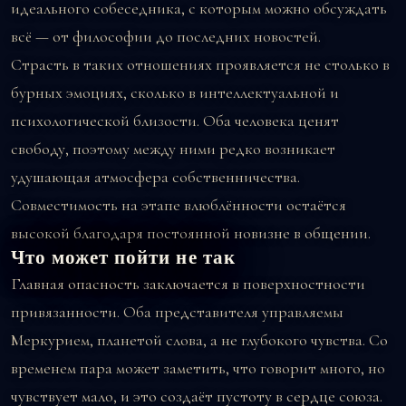
идеального собеседника, с которым можно обсуждать
всё — от философии до последних новостей.
Страсть в таких отношениях проявляется не столько в
бурных эмоциях, сколько в интеллектуальной и
психологической близости. Оба человека ценят
свободу, поэтому между ними редко возникает
удушающая атмосфера собственничества.
Совместимость на этапе влюблённости остаётся
высокой благодаря постоянной новизне в общении.
Что может пойти не так
Главная опасность заключается в поверхностности
привязанности. Оба представителя управляемы
Меркурием, планетой слова, а не глубокого чувства. Со
временем пара может заметить, что говорит много, но
чувствует мало, и это создаёт пустоту в сердце союза.