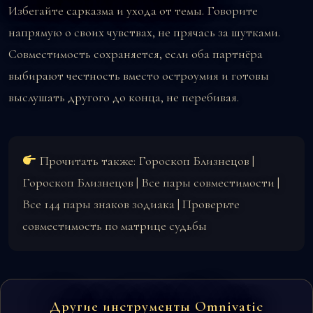
Избегайте сарказма и ухода от темы. Говорите
напрямую о своих чувствах, не прячась за шутками.
Совместимость сохраняется, если оба партнёра
выбирают честность вместо остроумия и готовы
выслушать другого до конца, не перебивая.
Прочитать также:
Гороскоп Близнецов
|
Гороскоп Близнецов
|
Все пары совместимости
|
Все 144 пары знаков зодиака
|
Проверьте
совместимость по матрице судьбы
Другие инструменты Omnivatic