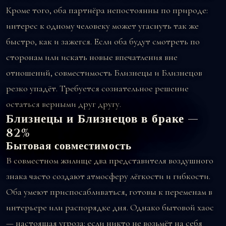
Кроме того, оба партнёра непостоянны по природе:
интерес к одному человеку может угаснуть так же
быстро, как и зажегся. Если оба будут смотреть по
сторонам или искать новые впечатления вне
отношений, совместимость Близнецы и Близнецов
резко упадёт. Требуется сознательное решение
остаться верными друг другу.
Близнецы и Близнецов в браке —
82%
Бытовая совместимость
В совместном жилище два представителя воздушного
знака часто создают атмосферу лёгкости и гибкости.
Оба умеют приспосабливаться, готовы к переменам в
интерьере или распорядке дня. Однако бытовой хаос
— настоящая угроза: если никто не возьмёт на себя