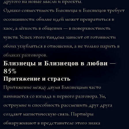
другого на новые мысли и проекты.
Однако совместимость Близнецы и Близнецов требует
осознанности: обилие идей может превратиться в
хаос, а лёгкость в общении — в поверхностность
чувств. Успех этого тандема зависит от готовности
обоих углубляться в отношения, а не только парить в
облаках разговоров.
Близнецы и Близнецов в любви —
85%
Притяжение и страсть
Притяжение между двумя Близнецами часто
начинается со взгляда и первого разговора. Ум,
остроумие и способность рассмешить друг друга
создают магнетическую связь. Партнёры
обнаруживают в представителе этого знака