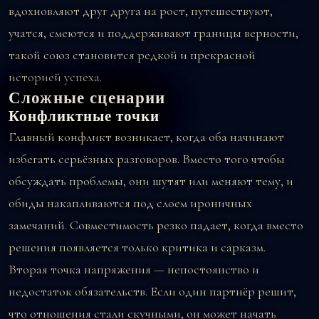
вдохновляют друг друга на рост, путешествуют,
учатся, смеются и поддерживают границы верности,
такой союз становится редкой и прекрасной
историей успеха.
Сложные сценарии
Конфликтные точки
Главный конфликт возникает, когда оба начинают
избегать серьёзных разговоров. Вместо того чтобы
обсуждать проблемы, они шутят или меняют тему, и
обиды накапливаются под слоем ироничных
замечаний. Совместимость резко падает, когда вместо
решения появляется только критика и сарказм.
Вторая точка напряжения — непостоянство и
недостаток обязательств. Если один партнёр решит,
что отношения стали скучными, он может начать