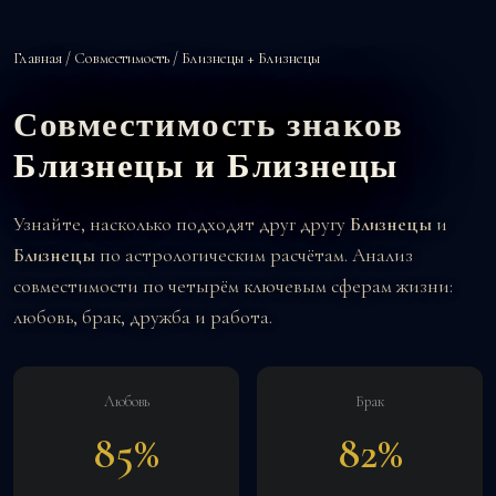
Главная
/
Совместимость
/ Близнецы + Близнецы
Совместимость знаков
Близнецы и Близнецы
Узнайте, насколько подходят друг другу
Близнецы
и
Близнецы
по астрологическим расчётам. Анализ
совместимости по четырём ключевым сферам жизни:
любовь, брак, дружба и работа.
Любовь
Брак
85%
82%