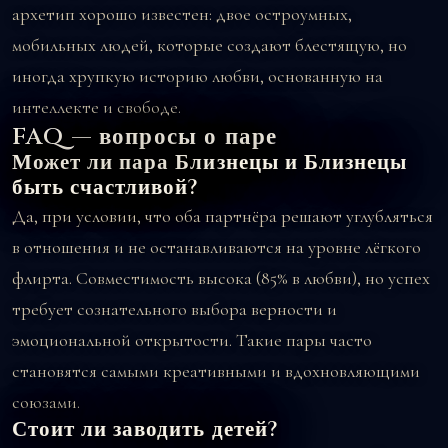
архетип хорошо известен: двое остроумных,
мобильных людей, которые создают блестящую, но
иногда хрупкую историю любви, основанную на
интеллекте и свободе.
FAQ — вопросы о паре
Может ли пара Близнецы и Близнецы
быть счастливой?
Да, при условии, что оба партнёра решают углубляться
в отношения и не останавливаются на уровне лёгкого
флирта. Совместимость высока (85% в любви), но успех
требует сознательного выбора верности и
эмоциональной открытости. Такие пары часто
становятся самыми креативными и вдохновляющими
союзами.
Стоит ли заводить детей?