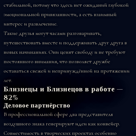
стабильной, потому что здесь нет ожиданий глубокой
эмоциональной привязанности, а есть взаимный
интерес и развлечение.
Такие друзья могут часами разговаривать,
путешествовать вместе и поддерживать друг друга в
новых начинаниях. Они ценят свободу и не требуют
постоянного внимания, что позволяет дружбе
оставаться свежей и непринуждённой на протяжении
лет.
Близнецы и Близнецов в работе —
82%
Деловое партнёрство
В профессиональной сфере два представителя
воздушного знака генерируют идеи как конвейер.
Совместимость в творческих проектах особенно