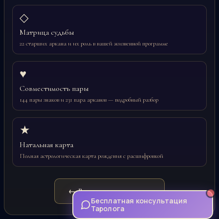
◇
Матрица судьбы
22 старших аркана и их роль в вашей жизненной программе
♥
Совместимость пары
144 пары знаков и 231 пара арканов — подробный разбор
★
Натальная карта
Полная астрологическая карта рождения с расшифровкой
← Вернуться на главную
Бесплатная консультация
Таролога