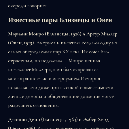
очереди говорить.
Известные пары Близнецы и Овен
Мэрилин Монро (Близнецы, 1926) и Артур Миллер
(Овен, 1915).
Актриса и писатель создали одну из
самых обсуждаемых пар XX века. Их союз был
страстным, но недолгим — Монро ценила
интеллект Миллера, а он был очарован её
многогранностью и остроумием. История
показала, что даже при высокой совместимости
личные демоны и общественное давление могут
разрушить отношения.
Джонни Депп (Близнецы, 1963) и Эмбер Херд
(Овен, 1986).
Актёры встретились на съёмочной