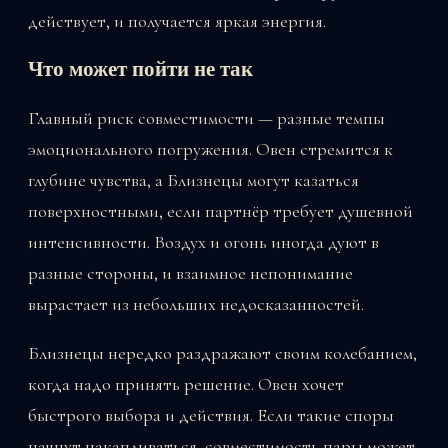
действует, и получается яркая энергия.
Что может пойти не так
Главный риск совместимости — разные темпы
эмоционального погружения. Овен стремится к
глубине чувства, а Близнецы могут казаться
поверхностными, если партнёр требует душевной
интенсивности. Воздух и огонь иногда дуют в
разные стороны, и взаимное непонимание
вырастает из небольших недосказанностей.
Близнецы нередко раздражают своим колебанием,
когда надо принять решение. Овен хочет
быстрого выбора и действия. Если такие споры
начнут накапливаться, совместимость пары может