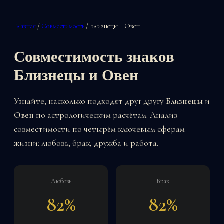
Главная
/
Совместимость
/ Близнецы + Овен
Совместимость знаков
Близнецы и Овен
Узнайте, насколько подходят друг другу
Близнецы
и
Овен
по астрологическим расчётам. Анализ
совместимости по четырём ключевым сферам
жизни: любовь, брак, дружба и работа.
Любовь
Брак
82%
82%