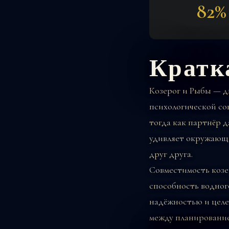
82%
Кратк
Козерог и Рыбы — д
психологической со
тогда как партнёр 
удивляет окружающи
друг друга.
Совместимость козе
способность водног
надёжностью и целе
между планирование