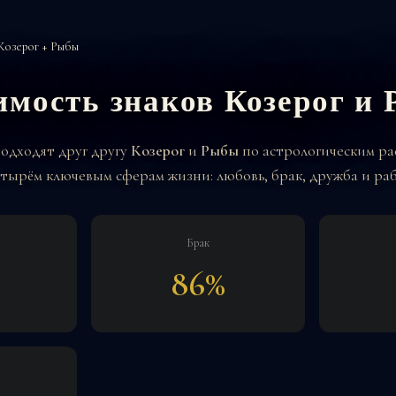
Козерог + Рыбы
имость знаков Козерог и
подходят друг другу
Козерог
и
Рыбы
по астрологическим ра
тырём ключевым сферам жизни: любовь, брак, дружба и раб
Брак
86%