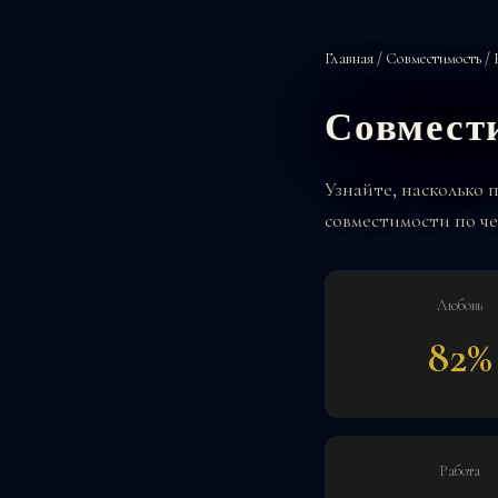
Главная
/
Совместимость
/ 
Совмест
Узнайте, насколько 
совместимости по че
Любовь
82%
Работа