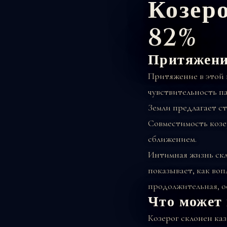
Козер
82%
Притяжени
Притяжение в этой 
чувствительность п
Земли предлагает ст
Совместимость козе
сближением.
Интимная жизнь скл
показывает, как воп
продолжительная, о
Что может 
Козерог склонен ка