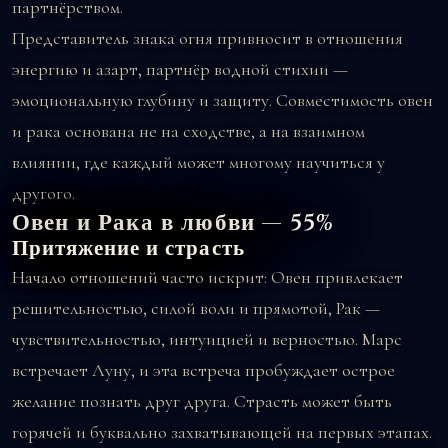
партнёрством.
Представитель знака огня привносит в отношения
энергию и азарт, партнёр водной стихии —
эмоциональную глубину и защиту. Совместимость овен
и рака основана не на сходстве, а на взаимном
влиянии, где каждый может многому научиться у
другого.
Овен и Рака в любви — 55%
Притяжение и страсть
Начало отношений часто искрит: Овен привлекает
решительностью, силой воли и прямотой, Рак —
чувствительностью, интуицией и верностью. Марс
встречает Луну, и эта встреча пробуждает острое
желание познать друг друга. Страсть может быть
горячей и буквально захватывающей на первых этапах.