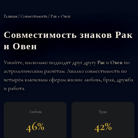
Главная
/
Совместимость
/ Рак + Овен
Совместимость знаков Рак
и Овен
Узнайте, насколько подходят друг другу
Рак
и
Овен
по
астрологическим расчётам. Анализ совместимости по
четырём ключевым сферам жизни: любовь, брак, дружба
и работа.
Любовь
Брак
46%
42%