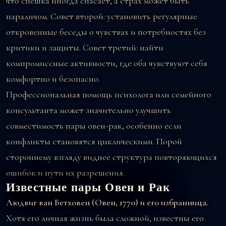
что спешка иногда спасает, а страх может быть
параличом. Совет второй: установить регулярные
откровенные беседы о чувствах и потребностях без
критики и защиты. Совет третий: найти
компромиссные активности, где оба чувствуют себя
комфортно и безопасно.
Профессиональная помощь психолога или семейного
консультанта может значительно улучшить
совместимость пары овен-рак, особенно если
конфликты становятся циклическими. Порой
стороннему взгляду виднее структура повторяющихся
ошибок и пути их разрешения.
Известные пары Овен и Рак
Людвиг ван Бетховен (Овен, 1770) и его избранница.
Хотя его личная жизнь была сложной, известны его