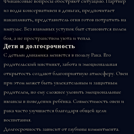
Финансовые вопросы обостряют ситуацию. Партнёр
из воды консервативен в деньгах, предпочитает
накапливать, представитель огня готов потратить на
импульс. Без взаимных уступок быт становится полем
боя, а не пространством уюта и тепла.
Дети и долгосрочность
С детьми динамика меняется в пользу Рака. Его
родительский инстинкт, забота и эмоциональная
открытость создают благоприятную атмосферу. Овен
при этом может быть увлекательным и защитным
родителем, но ему сложнее уловить эмоциональные
нюансы в поведении ребёнка. Совместимость овен и
рака часто улучшается благодаря общей цели
воспитания.
Долгосрочность зависит от глубины коммитмента.