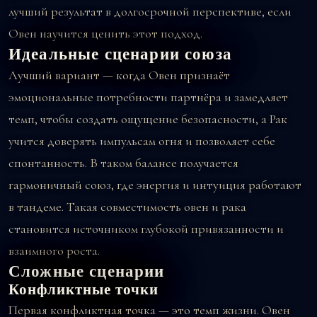
лучший результат в долгосрочной перспективе, если
Овен научится ценить этот подход.
Идеальные сценарии союза
Лучший вариант — когда Овен признаёт
эмоциональные потребности партнёра и замедляет
темп, чтобы создать ощущение безопасности, а Рак
учится доверять импульсам огня и позволяет себе
спонтанность. В таком балансе получается
гармоничный союз, где энергия и интуиция работают
в тандеме. Такая совместимость овен и рака
становится источником глубокой привязанности и
взаимного роста.
Сложные сценарии
Конфликтные точки
Первая конфликтная точка — это темп жизни. Овен