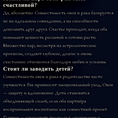
счастливой?
Да, абсолютно. Совместимость овен и рака базируется
не на идеальном совпадении, а на способности
дополнять друг друга. Счастье приходит, когда оба
понимают ценность различий и готовы расти.
Множество пар, несмотря на астрологические
прогнозы, создают глубокие, долгие и очень
счастливые отношения благодаря любви и усилиям.
Стоит ли заводить детей?
Совместимость овен и рака в родительстве часто
улучшается. Рак привносит эмоциональный уход, Овен
— защиту и вдохновение. Дети становятся
объединяющей силой, если оба партнёра
воспринимают воспитание как совместный проект.
Главное — согласовать подходы к дисциплине и