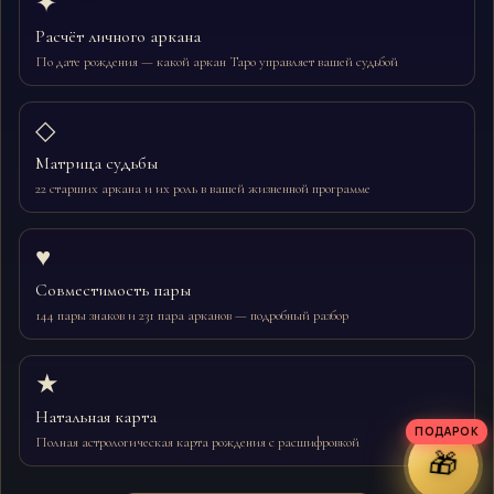
✦
Расчёт личного аркана
По дате рождения — какой аркан Таро управляет вашей судьбой
◇
Матрица судьбы
22 старших аркана и их роль в вашей жизненной программе
♥
Совместимость пары
144 пары знаков и 231 пара арканов — подробный разбор
★
Натальная карта
ПОДАРОК
Полная астрологическая карта рождения с расшифровкой
🎁