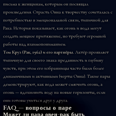
письма к женщинам, которым он посвящал
произведения. Страсть Овна к творчеству сочеталась с
потребностью в эмоциональной связи, типичной для
Рака. История показывает, как огонь и вода могут
создать мощное притяжение, но требуют огромной
работы над взаимопониманием.
Том Круз (Рак, 1962) и его партнёры.
Актёр проявляет
типичную для своего знака преданность и глубину
чувств, при этом его избранницы часто были более
динамичными и активными (черты Овна). Такие пары
демонстрируют, как вода может смягчить огонь, а
огонь — вдохновить воду на новые горизонты, если
они готовы учиться друг у друга.
FAQ — вопросы о паре
Может ли пара овен-рак быть