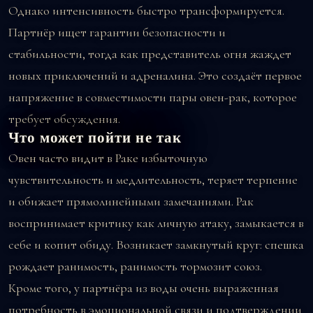
Однако интенсивность быстро трансформируется.
Партнёр ищет гарантии безопасности и
стабильности, тогда как представитель огня жаждет
новых приключений и адреналина. Это создаёт первое
напряжение в совместимости пары овен-рак, которое
требует обсуждения.
Что может пойти не так
Овен часто видит в Раке избыточную
чувствительность и медлительность, теряет терпение
и обижает прямолинейными замечаниями. Рак
воспринимает критику как личную атаку, замыкается в
себе и копит обиду. Возникает замкнутый круг: спешка
рождает ранимость, ранимость тормозит союз.
Кроме того, у партнёра из воды очень выраженная
потребность в эмоциональной связи и подтверждении