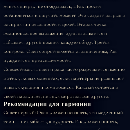
мчится вперёд, не оглядываясь, а Рак просит
остановиться и ощутить момент. Это создаёт разрыв в
восприятии реальности и целей. Вторая точка —
эмоциональное выражение: один взрывается и
забывает, другой помнит каждую обиду. Третья —
контроль: Овен сопротивляется ограничениям, Рак
нуждается в предсказуемости.
Совместимость овен и рака часто разрушается именно
в этих узловых моментах, если партнёры не развивают
навык слушания и компромисса. Каждый остаётся в
своей парадигме, не видя мира глазами другого.
Рекомендации для гармонии
Совет первый: Овен должен осознать, что медленный
темп — не слабость, а мудрость. Рак должен понять,