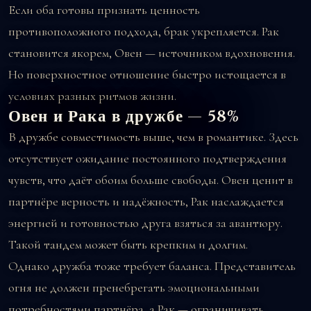
Если оба готовы признать ценность
противоположного подхода, брак укрепляется. Рак
становится якорем, Овен — источником вдохновения.
Но поверхностное отношение быстро истощается в
условиях разных ритмов жизни.
Овен и Рака в дружбе — 58%
В дружбе совместимость выше, чем в романтике. Здесь
отсутствует ожидание постоянного подтверждения
чувств, что даёт обоим больше свободы. Овен ценит в
партнёре верность и надёжность, Рак наслаждается
энергией и готовностью друга взяться за авантюру.
Такой тандем может быть крепким и долгим.
Однако дружба тоже требует баланса. Представитель
огня не должен пренебрегать эмоциональными
потребностями партнёра, а Рак — ограничивать