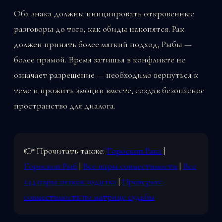
Оба знака должны инициировать откровенные
разговоры до того, как обиды накопятся. Рак
должен принять более мягкий подход, Рыбы —
более прямой. Время затишья в конфликте не
означает разрешение — необходимо вернуться к
теме и прожить эмоции вместе, создав безопасное
пространство для диалога.
👉 Прочитать также:
Гороскоп Рака
|
Гороскоп Рыб
|
Все пары совместимости
|
Все
144 пары знаков зодиака
|
Проверьте
совместимость по матрице судьбы