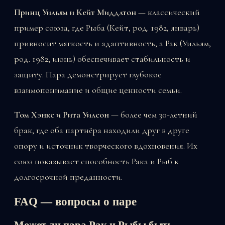
Принц Уильям и Кейт Миддлтон
— классический
пример союза, где Рыба (Кейт, род. 1982, январь)
привносит мягкость и адаптивность, а Рак (Уильям,
род. 1982, июнь) обеспечивает стабильность и
защиту. Пара демонстрирует глубокое
взаимопонимание и общие ценности семьи.
Том Хэнкс и Рита Уилсон
— более чем 30-летний
брак, где оба партнёра находили друг в друге
опору и источник творческого вдохновения. Их
союз показывает способность Рака и Рыб к
долгосрочной преданности.
FAQ — вопросы о паре