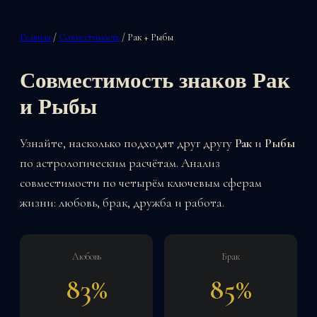
Главная
/
Совместимость
/ Рак + Рыбы
Совместимость знаков Рак
и Рыбы
Узнайте, насколько подходят друг другу
Рак
и
Рыбы
по астрологическим расчётам. Анализ
совместимости по четырём ключевым сферам
жизни: любовь, брак, дружба и работа.
Любовь
Брак
83%
85%