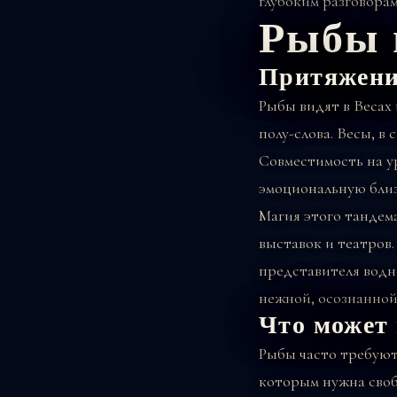
глубоким разговора
Рыбы 
Притяжени
Рыбы видят в Весах 
полу-слова. Весы, в
Совместимость на ур
эмоциональную близ
Магия этого тандем
выставок и театров.
представителя водн
нежной, осознанной
Что может 
Рыбы часто требуют
которым нужна своб