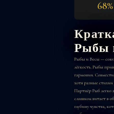
68%
Кратк
Рыбы 
Рыбы и Весы — союз
лёгкость. Рыбы при
гармонии. Совмести
хотя разные стихии 
Партнёр Рыб легко 
слишком витает в о
глубину чувства, ко