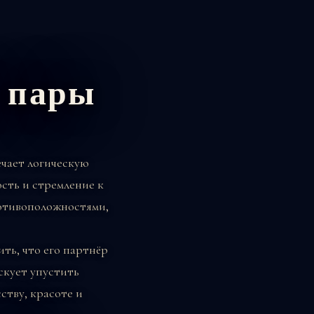
 пары
ечает логическую
сть и стремление к
ротивоположностями,
ть, что его партнёр
скует упустить
ству, красоте и