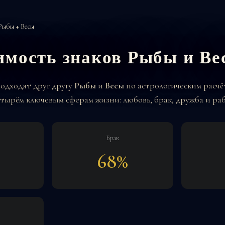
Рыбы + Весы
имость знаков Рыбы и Ве
подходят друг другу
Рыбы
и
Весы
по астрологическим расчё
тырём ключевым сферам жизни: любовь, брак, дружба и раб
Брак
68%