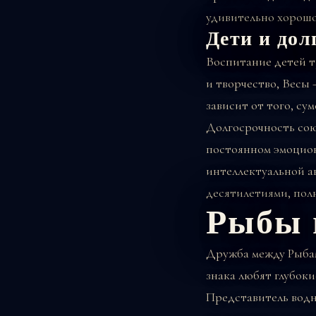
удивительно хорошо
Дети и дол
Воспитание детей т
и творчество, Весы 
зависит от того, су
Долгосрочность сою
постоянном эмоцион
интеллектуальной а
десятилетиями, пол
Рыбы 
Дружба между Рыбам
знака любят глубок
Представитель водно