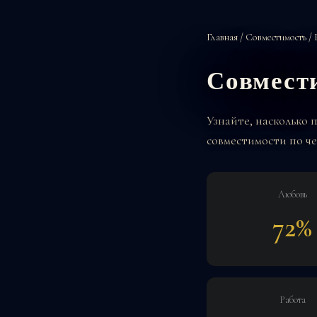
Главная
/
Совместимость
/ 
Совмест
Узнайте, насколько 
совместимости по че
Любовь
72%
Работа