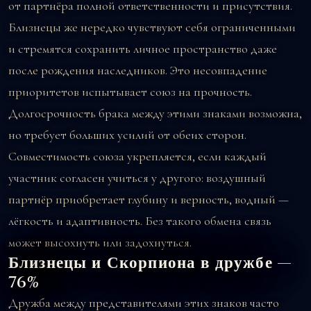
от партнёра полной ответственности и присутствия.
Близнецы же нередко чувствуют себя ограниченными
и стремятся сохранить личное пространство даже
после рождения наследников. Это несовпадение
приоритетов испытывает союз на прочность.
Долгосрочность брака между этими знаками возможна,
но требует больших усилий от обеих сторон.
Совместимость союза укрепляется, если каждый
участник согласен учиться у другого: воздушный
партнёр приобретает глубину и верность, водный —
лёгкость и адаптивность. Без такого обмена связь
может высохнуть или задохнуться.
Близнецы и Скорпиона в дружбе —
76%
Дружба между представителями этих знаков часто