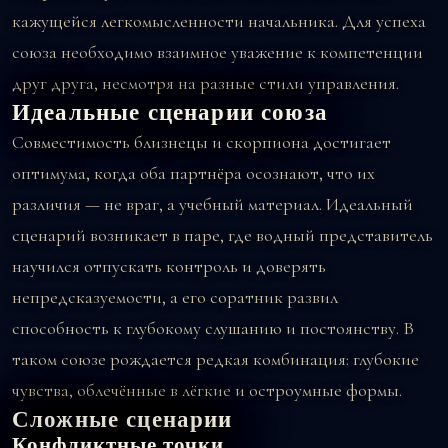
кажущейся легкомысленности начальника. Для успеха
союза необходимо взаимное уважение к компетенции
друг друга, несмотря на разные стили управления.
Идеальные сценарии союза
Совместимость близнецы и скорпиона достигает
оптимума, когда оба партнёра осознают, что их
различия — не враг, а учебный материал. Идеальный
сценарий возникает в паре, где водный представитель
научился отпускать контроль и доверять
непредсказуемости, а его соратник развил
способность к глубокому слушанию и постоянству. В
таком союзе рождается редкая комбинация: глубокие
чувства, облечённые в лёгкие и остроумные формы.
Сложные сценарии
Конфликтные точки