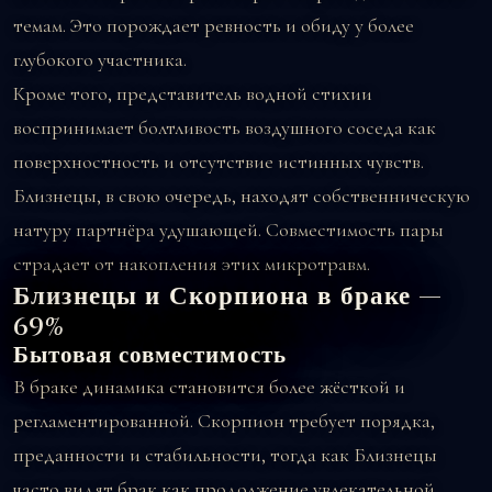
темам. Это порождает ревность и обиду у более
глубокого участника.
Кроме того, представитель водной стихии
воспринимает болтливость воздушного соседа как
поверхностность и отсутствие истинных чувств.
Близнецы, в свою очередь, находят собственническую
натуру партнёра удушающей. Совместимость пары
страдает от накопления этих микротравм.
Близнецы и Скорпиона в браке —
69%
Бытовая совместимость
В браке динамика становится более жёсткой и
регламентированной. Скорпион требует порядка,
преданности и стабильности, тогда как Близнецы
часто видят брак как продолжение увлекательной