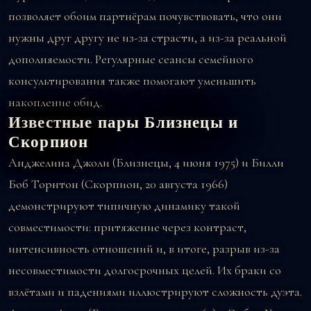
позволяет обоим партнёрам почувствовать, что они
нужны друг другу не из-за страсти, а из-за реальной
дополняемости. Регулярные сеансы семейного
консультирования также помогают уменьшить
накопление обид.
Известные пары Близнецы и
Скорпион
Анджелина Джоли (Близнецы, 4 июня 1975) и Билли
Боб Торнтон (Скорпион, 20 августа 1966)
демонстрируют типичную динамику такой
совместимости: притяжение через контраст,
интенсивность отношений и, в итоге, разрыв из-за
несовместимости долгосрочных целей. Их браки со
взлётами и падениями иллюстрируют сложность дуэта.