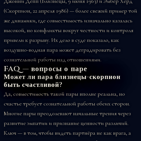
Джонни Депп (Близнецы, 9 июня 1963) и Эмбер Херд
(Скорпион, 22 апреля 1986) — более свежий пример той
же динамики, где совместимость изначально казалась
высокой, но конфликты вокруг честности и контроля
привели к разрыву. Их дело в суде показало, как
воздушно-водная пара может деградировать без
сознательной работы над отношениями.
FAQ — вопросы о паре
Может ли пара близнецы-скорпион
быть счастливой?
Да, совместимость такой пары вполне реальна, но
счастье требует сознательной работы обеих сторон.
Многие пары преодолевают начальные трения через
развитие эмпатии и признание ценности различий.
Ключ — в том, чтобы видеть партнёра не как врага, а