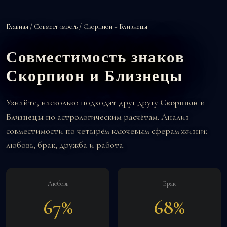
Главная
/
Совместимость
/ Скорпион + Близнецы
Совместимость знаков
Скорпион и Близнецы
Узнайте, насколько подходят друг другу
Скорпион
и
Близнецы
по астрологическим расчётам. Анализ
совместимости по четырём ключевым сферам жизни:
любовь, брак, дружба и работа.
Любовь
Брак
67%
68%