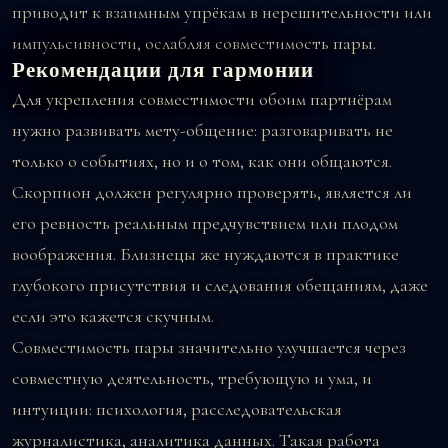
приводит к взаимным упрёкам в нерешительности или
импульсивности, ослабляя совместимость пары.
Рекомендации для гармонии
Для укрепления совместимости обоим партнёрам
нужно развивать мету-общение: разговаривать не
только о событиях, но и о том, как они общаются.
Скорпион должен регулярно проверять, является ли
его ревность реальным предчувствием или плодом
воображения. Близнецы же нуждаются в практике
глубокого присутствия и следования обещаниям, даже
если это кажется скучным.
Совместимость пары значительно улучшается через
совместную деятельность, требующую и ума, и
интуиции: психология, расследовательская
журналистика, аналитика данных. Такая работа