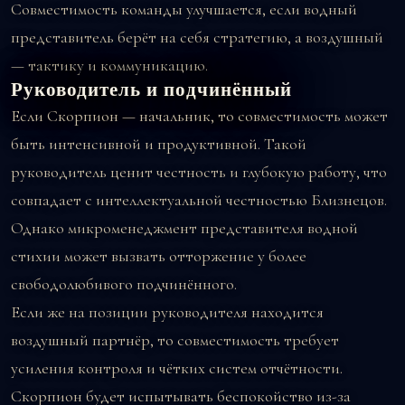
Совместимость команды улучшается, если водный
представитель берёт на себя стратегию, а воздушный
— тактику и коммуникацию.
Руководитель и подчинённый
Если Скорпион — начальник, то совместимость может
быть интенсивной и продуктивной. Такой
руководитель ценит честность и глубокую работу, что
совпадает с интеллектуальной честностью Близнецов.
Однако микроменеджмент представителя водной
стихии может вызвать отторжение у более
свободолюбивого подчинённого.
Если же на позиции руководителя находится
воздушный партнёр, то совместимость требует
усиления контроля и чётких систем отчётности.
Скорпион будет испытывать беспокойство из-за