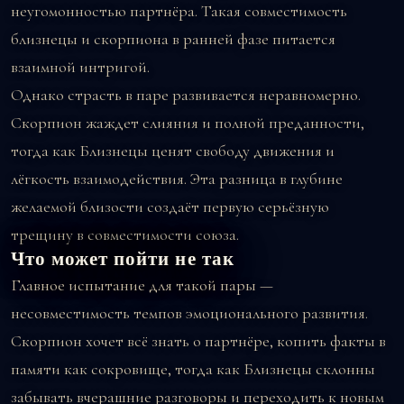
неугомонностью партнёра. Такая совместимость
близнецы и скорпиона в ранней фазе питается
взаимной интригой.
Однако страсть в паре развивается неравномерно.
Скорпион жаждет слияния и полной преданности,
тогда как Близнецы ценят свободу движения и
лёгкость взаимодействия. Эта разница в глубине
желаемой близости создаёт первую серьёзную
трещину в совместимости союза.
Что может пойти не так
Главное испытание для такой пары —
несовместимость темпов эмоционального развития.
Скорпион хочет всё знать о партнёре, копить факты в
памяти как сокровище, тогда как Близнецы склонны
забывать вчерашние разговоры и переходить к новым