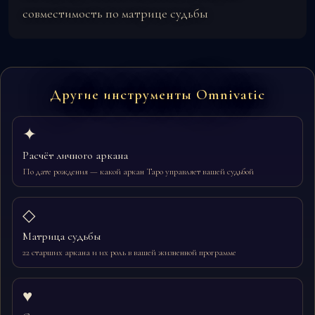
совместимость по матрице судьбы
Другие инструменты Omnivatic
✦
Расчёт личного аркана
По дате рождения — какой аркан Таро управляет вашей судьбой
◇
Матрица судьбы
22 старших аркана и их роль в вашей жизненной программе
♥