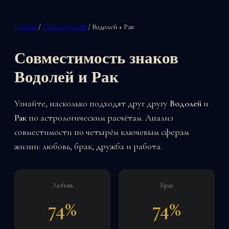
Главная
/
Совместимость
/ Водолей + Рак
Совместимость знаков
Водолей и Рак
Узнайте, насколько подходят друг другу
Водолей
и
Рак
по астрологическим расчётам. Анализ
совместимости по четырём ключевым сферам
жизни: любовь, брак, дружба и работа.
Любовь
Брак
74%
74%