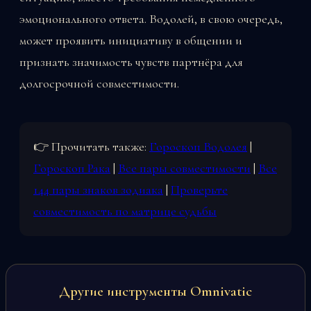
эмоционального ответа. Водолей, в свою очередь,
может проявить инициативу в общении и
признать значимость чувств партнёра для
долгосрочной совместимости.
👉 Прочитать также:
Гороскоп Водолея
|
Гороскоп Рака
|
Все пары совместимости
|
Все
144 пары знаков зодиака
|
Проверьте
совместимость по матрице судьбы
Другие инструменты Omnivatic