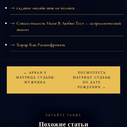
гадание онлайн жив ли человек
Совместимость Имен В Любви Тест — астрологический
анализ
Хорар Как Расшифровать
← АРКАН 9
ПОСМОТРЕТЬ
МАТРИЦА СУДЬБЫ
МАТРИЦУ СУДЬБЫ
МУЖЧИНА
ПО ДАТЕ
РОЖДЕНИЯ →
ЧИТАЙТЕ ТАКЖЕ
Похожие статьи