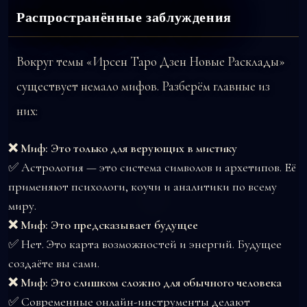
Распространённые заблуждения
Вокруг темы «Ирсен Таро Дзен Новые Расклады»
существует немало мифов. Разберём главные из
них:
❌ Миф: Это только для верующих в мистику
✅ Астрология — это система символов и архетипов. Её
применяют психологи, коучи и аналитики по всему
миру.
❌ Миф: Это предсказывает будущее
✅ Нет. Это карта возможностей и энергий. Будущее
создаёте вы сами.
❌ Миф: Это слишком сложно для обычного человека
✅ Современные онлайн-инструменты делают