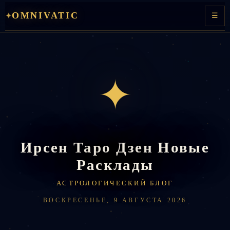
Перейти
OMNIVATIC
✦
☰
к
содержимому
✦
Ирсен Таро Дзен Новые
Расклады
АСТРОЛОГИЧЕСКИЙ БЛОГ
ВОСКРЕСЕНЬЕ, 9 АВГУСТА 2026