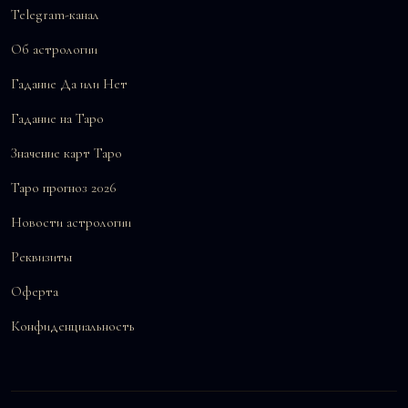
Telegram-канал
Об астрологии
Гадание Да или Нет
Гадание на Таро
Значение карт Таро
Таро прогноз 2026
Новости астрологии
Реквизиты
Оферта
Конфиденциальность