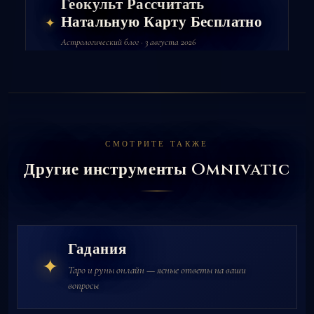
Геокульт Рассчитать
Натальную Карту Бесплатно
✦
Астрологический блог · 3 августа 2026
СМОТРИТЕ ТАКЖЕ
Другие инструменты Omnivatic
Гадания
✦
Таро и руны онлайн — ясные ответы на ваши
вопросы