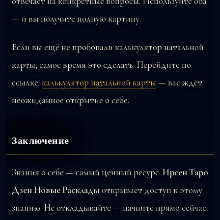
отвечает на конкретные вопросы. Используйте оба
— и вы получите полную картину.
Если вы ещё не пробовали калькулятор натальной
карты, самое время это сделать. Перейдите по
ссылке:
калькулятор натальной карты
— вас ждёт
неожиданное открытие о себе.
Заключение
Знания о себе — самый ценный ресурс.
Ирсен Таро
Дзен Новые Расклады
открывает доступ к этому
знанию. Не откладывайте — начните прямо сейчас