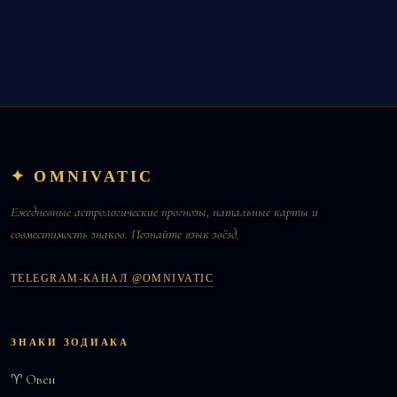
✦ OMNIVATIC
Ежедневные астрологические прогнозы, натальные карты и
совместимость знаков. Познайте язык звёзд.
TELEGRAM-КАНАЛ @OMNIVATIC
ЗНАКИ ЗОДИАКА
♈ Овен