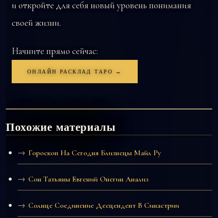
и откройте для себя новый уровень понимания
своей жизни.
Начните прямо сейчас:
ОНЛАЙН РАСКЛАД ТАРО →
Похожие материалы
Гороскоп На Сегодня Близнецы Майл Ру
Сон Татьяны Евгений Онегин Анализ
Солнце Соединение Десцендент В Синастрии