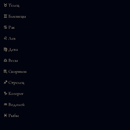
♉ Телец
♊ Близнецы
♋ Рак
♌ Лев
♍ Дева
♎ Весы
♏ Скорпион
♐ Стрелец
♑ Козерог
♒ Водолей
♓ Рыбы