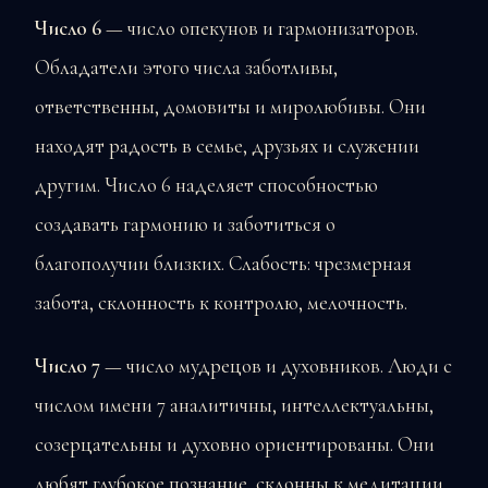
Число 6
— число опекунов и гармонизаторов.
Обладатели этого числа заботливы,
ответственны, домовиты и миролюбивы. Они
находят радость в семье, друзьях и служении
другим. Число 6 наделяет способностью
создавать гармонию и заботиться о
благополучии близких. Слабость: чрезмерная
забота, склонность к контролю, мелочность.
Число 7
— число мудрецов и духовников. Люди с
числом имени 7 аналитичны, интеллектуальны,
созерцательны и духовно ориентированы. Они
любят глубокое познание, склонны к медитации