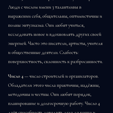
Люди с числом имени 3 талантливы в
выражении себя, общительны, оптимистичны и
полны энтузиазма. Они любят учиться,
исследовать новое и вдохновлять других своей
энергией. Часто это писатели, артисты, учителя
и общественные деятели. Слабость:
поверхностность, склонность к разбросанности.
Число 4
— число строителей и организаторов.
Обладатели этого числа практичны, надёжны,
методичны и честны. Они любят порядок,
планирование и долгосрочную работу. Число 4
даёт способность доводить дела до конца и