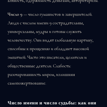
алчность, одержимость деньгами, авторитаризм.
Число 9
— число гуманистов и завершителей.
Люди с числом имени 9 сострадательны,
универсальны, мудры и готовы служить
человечеству. Они видят глобальную картину,
способны к прощению и обладают высокой
эмпатией. Часто это писатели, целители и
общественные деятели. Слабость:
разочарованность миром, излишняя
самопожертвование.
Число имени и число судьбы: как они