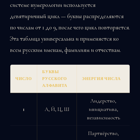
системе нумерологии используется
девятиричный цикл — буквы распределяются
по числам от 1 до 9, после чего цикл повторяется.
Эта таблица универсальна и применяется ко
всем русским именам, фамилиям и отчествам.
БУКВЫ
ЧИСЛО
РУССКОГО
ЭНЕРГИЯ ЧИСЛА
АЛФАВИТА
Лидерство,
1
А, Й, Ц, Ш
инициатива,
независимость
Партнёрство,