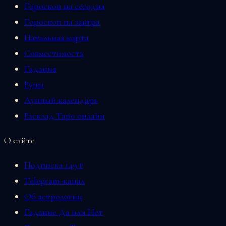
Гороскоп на сегодня
Гороскоп на завтра
Натальная карта
Совместимость
Гадания
Руны
Лунный календарь
Расклад Таро онлайн
О сайте
Подписка 149 ₽
Telegram-канал
Об астрологии
Гадание Да или Нет