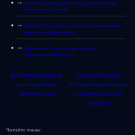
Водолей и Телец в гороскопе: астрологическая
совместимость знаков
Гороскоп Тельцам на 2026 год: астрологический
прогноз по сферам жизни
Гороскоп на 6 мая 2026 для Тельца:
астрологический прогноз
← Точный прогноз на
Гороскоп Тельцам:
сегодня 09.05.2026
астрологический прогноз
женщина Телец
и влияние планет на
судьбу →
Читайте также