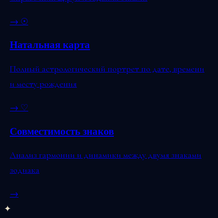
→
☉
Натальная карта
Полный астрологический портрет по дате, времени
и месту рождения
→
♡
Совместимость знаков
Анализ гармонии и динамики между двумя знаками
зодиака
→
✦