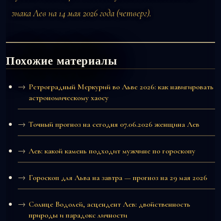
знака Лев на 14 мая 2026 года (четверг).
Похожие материалы
Ретроградный Меркурий во Льве 2026: как навигировать
астрономическому хаосу
Точный прогноз на сегодня 07.06.2026 женщина Лев
Лев: какой камень подходит мужчине по гороскопу
Гороскоп для Льва на завтра — прогноз на 29 мая 2026
Солнце Водолей, асцендент Лев: двойственность
природы и парадокс личности