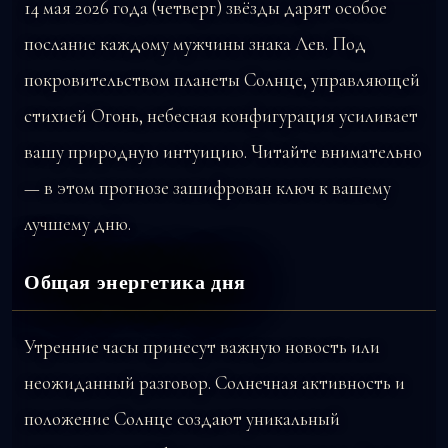
14 мая 2026 года (четверг) звёзды дарят особое
послание каждому мужчины знака Лев. Под
покровительством планеты Солнце, управляющей
стихией Огонь, небесная конфигурация усиливает
вашу природную интуицию. Читайте внимательно
— в этом прогнозе зашифрован ключ к вашему
лучшему дню.
Общая энергетика дня
Утренние часы принесут важную новость или
неожиданный разговор. Солнечная активность и
положение Солнце создают уникальный