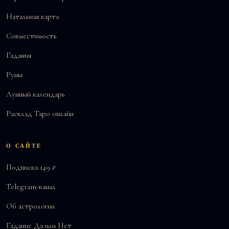
Натальная карта
Совместимость
Гадания
Руны
Лунный календарь
Расклад Таро онлайн
О САЙТЕ
Подписка 149 ₽
Telegram-канал
Об астрологии
Гадание Да или Нет