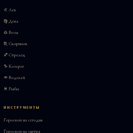
♌ Лев
♍ Дева
♎ Весы
♏ Скорпион
♐ Стрелец
♑ Козерог
♒ Водолей
♓ Рыбы
ИНСТРУМЕНТЫ
Гороскоп на сегодня
Гороскоп на завтра