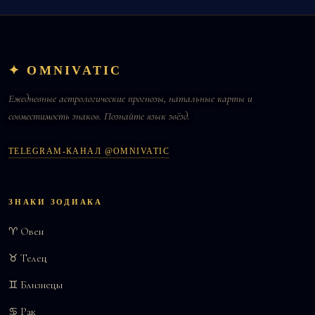
✦ OMNIVATIC
Ежедневные астрологические прогнозы, натальные карты и
совместимость знаков. Познайте язык звёзд.
TELEGRAM-КАНАЛ @OMNIVATIC
ЗНАКИ ЗОДИАКА
♈ Овен
♉ Телец
♊ Близнецы
♋ Рак