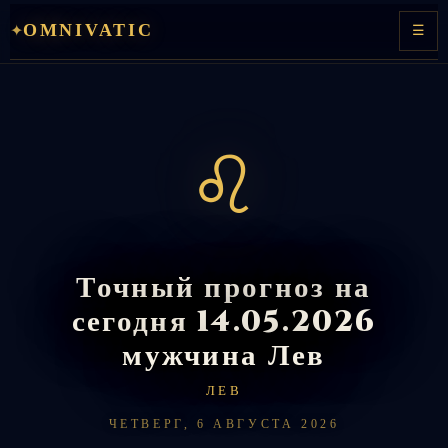
Перейти
OMNIVATIC
✦
☰
к
содержимому
♌
Точный прогноз на
сегодня 14.05.2026
мужчина Лев
ЛЕВ
ЧЕТВЕРГ, 6 АВГУСТА 2026