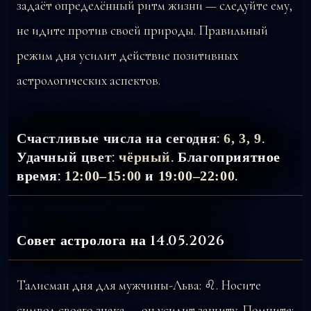
задаёт определённый ритм жизни — следуйте ему,
не идите против своей природы. Правильный
режим дня усилит действие позитивных
астрологических аспектов.
Счастливые числа на сегодня:
.
6, 3, 9
Удачный цвет:
. Благоприятное
чёрный
время:
и
.
12:00–15:00
19:00–22:00
Совет астролога на 14.05.2026
Талисман дня для мужчины-Льва: ♌. Носите
символ своего знака — он усилит защиту. Помните: