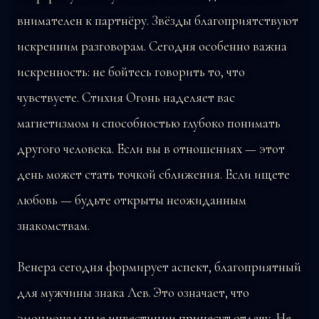
внимателен к партнёру. Звёзды благоприятствуют
искренним разговорам. Сегодня особенно важна
искренность: не бойтесь говорить то, что
чувствуете. Стихия Огонь наделяет вас
магнетизмом и способностью глубоко понимать
другого человека. Если вы в отношениях — этот
день может стать точкой сближения. Если ищете
любовь — будьте открыты неожиданным
знакомствам.
Венера сегодня формирует аспект, благоприятный
для мужчины знака Лев. Это означает, что
эмоциональные инвестиции принесут отдачу. Не