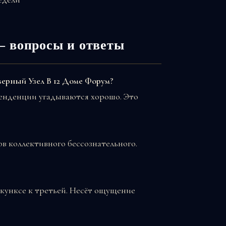
— вопросы и ответы
верный Узел В 12 Доме Форум?
тенденции угадываются хорошо. Это
в коллективного бессознательного.
нкунксе к третьей. Несёт ощущение