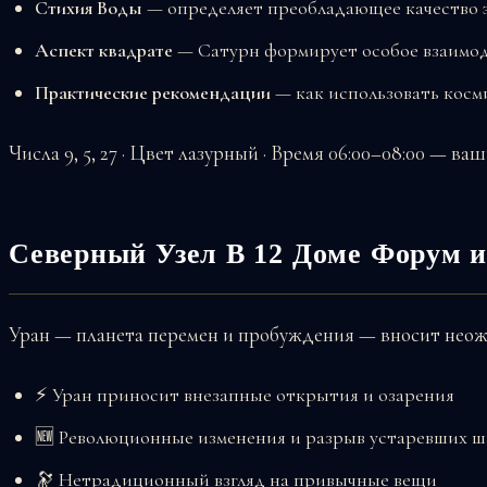
Стихия Воды
— определяет преобладающее качество 
Аспект квадрате
— Сатурн формирует особое взаимод
Практические рекомендации
— как использовать косм
Числа 9, 5, 27 · Цвет лазурный · Время 06:00–08:00 — ва
Северный Узел В 12 Доме Форум и
Уран — планета перемен и пробуждения — вносит нео
⚡ Уран приносит внезапные открытия и озарения
🆕 Революционные изменения и разрыв устаревших ш
🔭 Нетрадиционный взгляд на привычные вещи