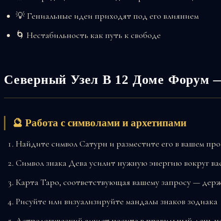
💡 Гениальные идеи приходят под его влиянием
🌀 Нестабильность как путь к свободе
Северный Узел В 12 Доме Форум 
🔮 Работа с символами и архетипами
Найдите символ Сатурн и разместите его в вашем пр
Символ знака Дева усилит нужную энергию вокруг ва
Карта Таро, соответствующая вашему запросу — держ
Рисуйте или визуализируйте мандалы знаков зодиака
Астрологический амулет носите в правильный день н