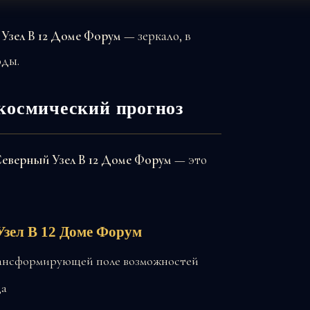
Узел В 12 Доме Форум
— зеркало, в
оды.
космический прогноз
еверный Узел В 12 Доме Форум
— это
Узел В 12 Доме Форум
рансформирующей поле возможностей
да