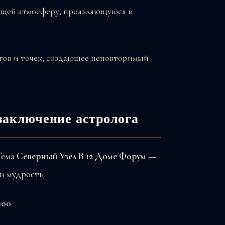
ющей атмосферу, проявляющуюся в
тов и точек, создающее неповторимый
заключение астролога
 Тема
Северный Узел В 12 Доме Форум
—
и мудрости.
:00