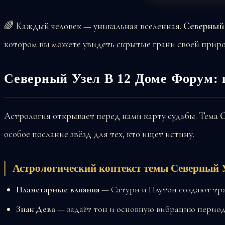
🌈 Каждый человек — уникальная вселенная.
Северный 
котором вы можете увидеть скрытые грани своей прир
Северный Узел В 12 Доме Форум: 
Астрология открывает перед нами карту судьбы. Тема
С
особое послание звёзд для тех, кто ищет истину.
Астрологический контекст темы Северный 
Планетарные влияния
— Сатурн и Плутон создают т
Знак Дева
— задаёт тон и основную вибрацию перио