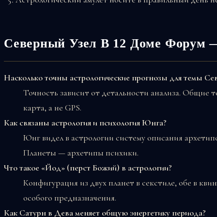
Северный Узел В 12 Доме Форум 
Насколько точны астрологические прогнозы для темы Се
Точность зависит от детальности анализа. Общие 
карта, а не GPS.
Как связаны астрология и психология Юнга?
Юнг видел в астрологии систему описания архетипо
Планеты — архетипы психики.
Что такое «Йод» (перст Божий) в астрологии?
Конфигурация из двух планет в секстиле, обе в кви
особого предназначения.
Как Сатурн в Дева меняет общую энергетику периода?