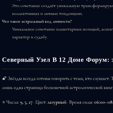
Это сочетание создаёт уникальную трансформиру
коллективных и личных тенденциях.
Что такое астральный код личности?
Уникальное сочетание планетарных позиций, аспек
характер и судьбу.
Северный Узел В 12 Доме Форум: 
🌠 Звёзды всегда готовы говорить с теми, кто слушает.
лишь одна страница бесконечной астрологической книг
⭐ Числа:
9, 5, 27
· Цвет:
лазурный
· Время силы:
06:00–08