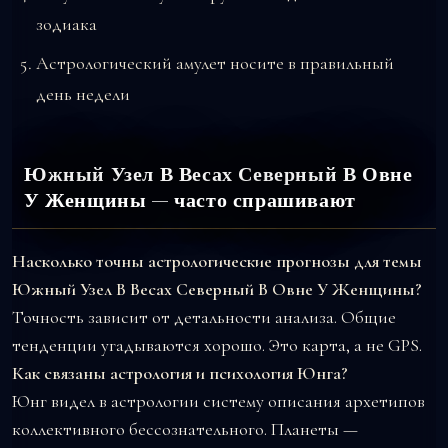
зодиака
Астрологический амулет носите в правильный
день недели
Южный Узел В Весах Северный В Овне
У Женщины — часто спрашивают
Насколько точны астрологические прогнозы для темы
Южный Узел В Весах Северный В Овне У Женщины?
Точность зависит от детальности анализа. Общие
тенденции угадываются хорошо. Это карта, а не GPS.
Как связаны астрология и психология Юнга?
Юнг видел в астрологии систему описания архетипов
коллективного бессознательного. Планеты —