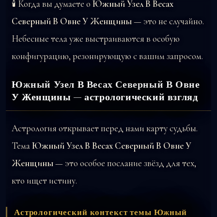
🕯️ Когда вы думаете о
Южный Узел В Весах
Северный В Овне У Женщины
— это не случайно.
Небесные тела уже выстраиваются в особую
конфигурацию, резонирующую с вашим запросом.
Южный Узел В Весах Северный В Овне
У Женщины — астрологический взгляд
Астрология открывает перед нами карту судьбы.
Тема
Южный Узел В Весах Северный В Овне У
Женщины
— это особое послание звёзд для тех,
кто ищет истину.
Астрологический контекст темы Южный