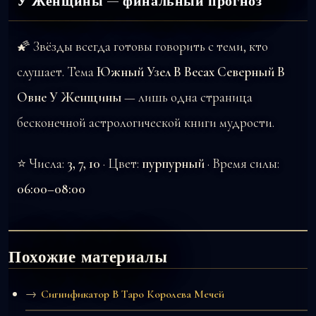
У Женщины — финальный прогноз
🌠 Звёзды всегда готовы говорить с теми, кто
слушает. Тема
Южный Узел В Весах Северный В
Овне У Женщины
— лишь одна страница
бесконечной астрологической книги мудрости.
⭐ Числа:
3, 7, 10
· Цвет:
пурпурный
· Время силы:
06:00–08:00
Похожие материалы
Сигнификатор В Таро Королева Мечей