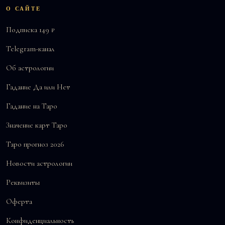
О САЙТЕ
Подписка 149 ₽
Telegram-канал
Об астрологии
Гадание Да или Нет
Гадание на Таро
Значение карт Таро
Таро прогноз 2026
Новости астрологии
Реквизиты
Оферта
Конфиденциальность