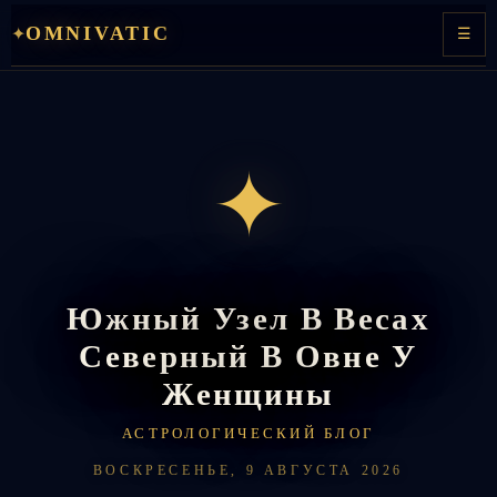
Перейти
OMNIVATIC
✦
☰
к
содержимому
✦
Южный Узел В Весах
Северный В Овне У
Женщины
АСТРОЛОГИЧЕСКИЙ БЛОГ
ВОСКРЕСЕНЬЕ, 9 АВГУСТА 2026