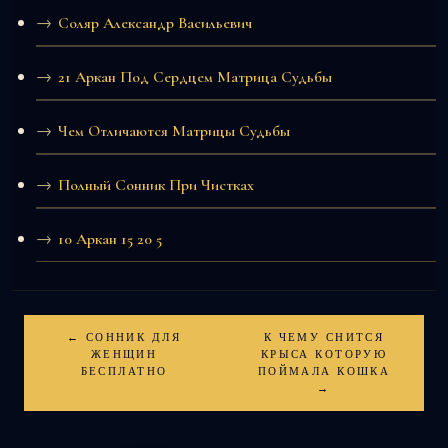
Соляр Александр Васильевич
21 Аркан Под Сердцем Матрица Судьбы
Чем Отличаются Матрицы Судьбы
Полный Сонник При Чистках
10 Аркан 15 20 5
← СОННИК ДЛЯ
К ЧЕМУ СНИТСЯ
ЖЕНЩИН
КРЫСА КОТОРУЮ
БЕСПЛАТНО
ПОЙМАЛА КОШКА
→