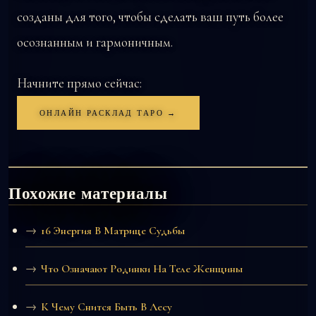
созданы для того, чтобы сделать ваш путь более
осознанным и гармоничным.
Начните прямо сейчас:
ОНЛАЙН РАСКЛАД ТАРО →
Похожие материалы
16 Энергия В Матрице Судьбы
Что Означают Родинки На Теле Женщины
К Чему Снится Быть В Лесу