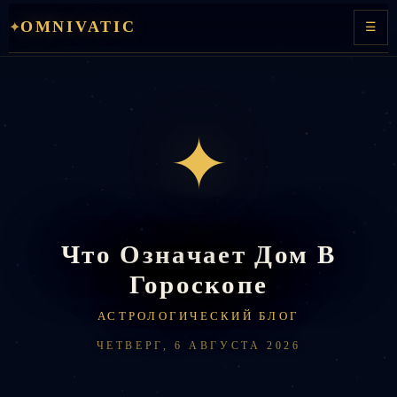
Перейти
OMNIVATIC
✦
☰
к
содержимому
✦
Что Означает Дом В
Гороскопе
АСТРОЛОГИЧЕСКИЙ БЛОГ
ЧЕТВЕРГ, 6 АВГУСТА 2026