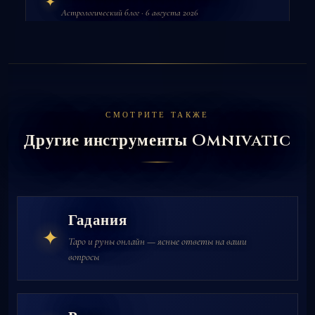
✦
Астрологический блог · 6 августа 2026
СМОТРИТЕ ТАКЖЕ
Другие инструменты Omnivatic
Гадания
✦
Таро и руны онлайн — ясные ответы на ваши
вопросы