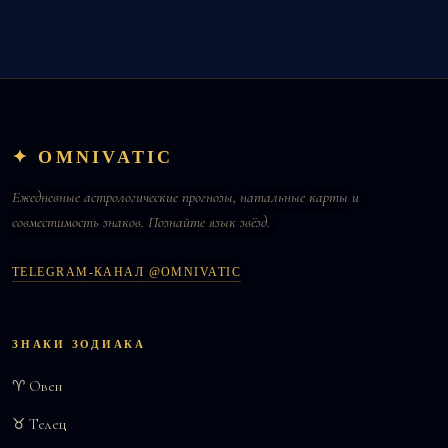
✦ OMNIVATIC
Ежедневные астрологические прогнозы, натальные карты и
совместимость знаков. Познайте язык звёзд.
TELEGRAM-КАНАЛ @OMNIVATIC
ЗНАКИ ЗОДИАКА
♈ Овен
♉ Телец