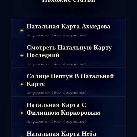
Натальная Карта Ахмедова
✦
Астрологический блог · 6 августа 2026
Смотреть Натальную Карту
Последний
✦
Астрологический блог · 6 августа 2026
Солнце Нептун В Натальной
Карте
✦
Астрологический блог · 6 августа 2026
Натальная Карта С
Филиппом Киркоровым
✦
Астрологический блог · 6 августа 2026
Натальная Карта Неба