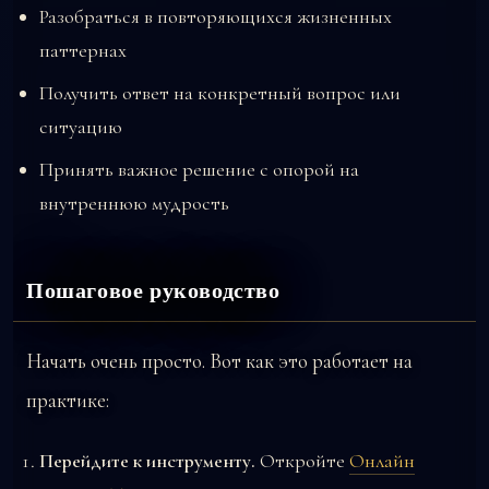
Разобраться в повторяющихся жизненных
паттернах
Получить ответ на конкретный вопрос или
ситуацию
Принять важное решение с опорой на
внутреннюю мудрость
Пошаговое руководство
Начать очень просто. Вот как это работает на
практике:
Перейдите к инструменту.
Откройте
Онлайн