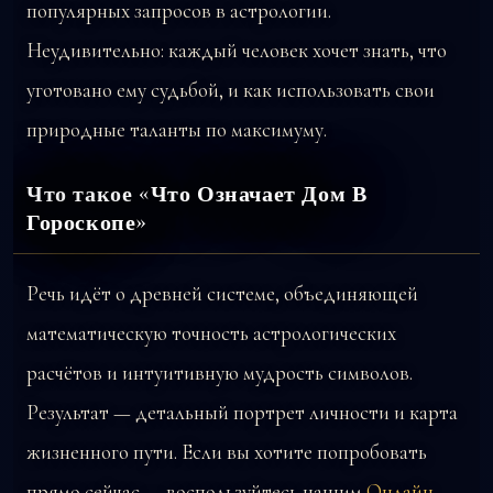
популярных запросов в астрологии.
Неудивительно: каждый человек хочет знать, что
уготовано ему судьбой, и как использовать свои
природные таланты по максимуму.
Что такое «Что Означает Дом В
Гороскопе»
Речь идёт о древней системе, объединяющей
математическую точность астрологических
расчётов и интуитивную мудрость символов.
Результат — детальный портрет личности и карта
жизненного пути. Если вы хотите попробовать
прямо сейчас — воспользуйтесь нашим
Онлайн