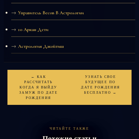
Управитель Весов В Астрологии
10 Аркан Дети
Астрология Джойтиш
← КАК
УЗНАТЬ СВОЕ
РАССЧИТАТЬ
БУДУЩЕЕ ПО
КОГДА Я ВЫЙДУ
ДАТЕ РОЖДЕНИЯ
ЗАМУЖ ПО ДАТЕ
БЕСПЛАТНО →
РОЖДЕНИЯ
ЧИТАЙТЕ ТАКЖЕ
Похожие статьи