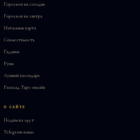
Гороскоп на сегодня
Гороскоп на завтра
Натальная карта
Совместимость
Гадания
Руны
Лунный календарь
Расклад Таро онлайн
О САЙТЕ
Подписка 149 ₽
Telegram-канал