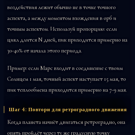
воздействия лежит обычно не в точке точного
аспекта, а между моментом вхождения в орб и
точным аспектом. Используй пропорцию: если
цикл длится N дней, пик приходится примерно на
30-40% от начала этого периода.
Пример: если Марс входит в соединение с твоим
Солнцем 1 мая, точный аспект наступает 15 мая, то
пик теплообмена приходится примерно на 7-9 мая.
Шаг 4: Повтори для ретроградного движения
Когда планета начнёт двигаться ретроградно, она
опять пройдёт через ту же градусную точку