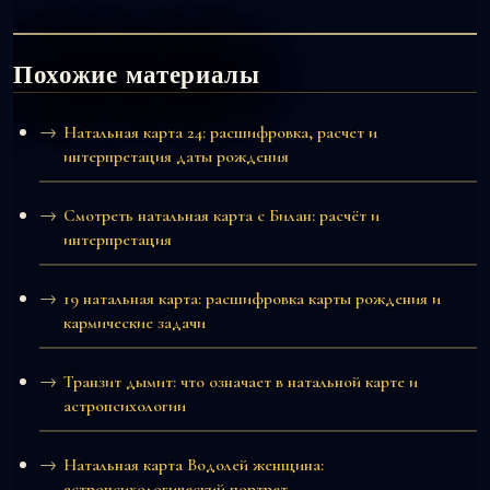
Похожие материалы
Натальная карта 24: расшифровка, расчет и
интерпретация даты рождения
Смотреть натальная карта с Билан: расчёт и
интерпретация
19 натальная карта: расшифровка карты рождения и
кармические задачи
Транзит дымит: что означает в натальной карте и
астропсихологии
Натальная карта Водолей женщина:
астропсихологический портрет