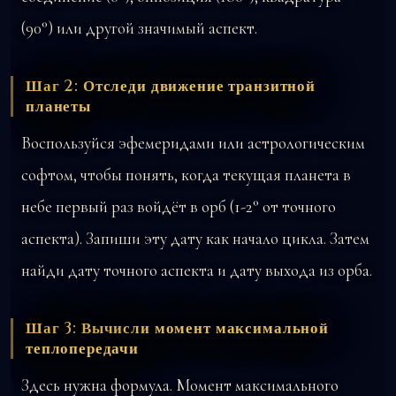
(90°) или другой значимый аспект.
Шаг 2: Отследи движение транзитной
планеты
Воспользуйся эфемеридами или астрологическим
софтом, чтобы понять, когда текущая планета в
небе первый раз войдёт в орб (1-2° от точного
аспекта). Запиши эту дату как начало цикла. Затем
найди дату точного аспекта и дату выхода из орба.
Шаг 3: Вычисли момент максимальной
теплопередачи
Здесь нужна формула. Момент максимального