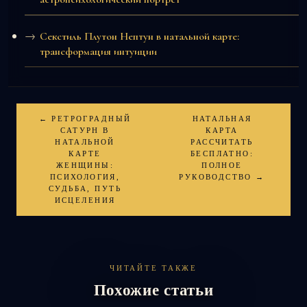
Секстиль Плутон Нептун в натальной карте:
трансформация интуиции
← РЕТРОГРАДНЫЙ
НАТАЛЬНАЯ
САТУРН В
КАРТА
НАТАЛЬНОЙ
РАССЧИТАТЬ
КАРТЕ
БЕСПЛАТНО:
ЖЕНЩИНЫ:
ПОЛНОЕ
ПСИХОЛОГИЯ,
РУКОВОДСТВО →
СУДЬБА, ПУТЬ
ИСЦЕЛЕНИЯ
ЧИТАЙТЕ ТАКЖЕ
Похожие статьи