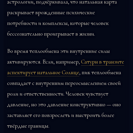
астрологии, подчёркивала, что натальная карта
раскрывает врожденные психические
потребности и комплексы, которые человек
бессознательно проигрывает в жизни.
Во время теплообмена эти внутренние силы
активируются. Если, например,
Сатурн в транзите
аспектирует натальное Солнце
, пик теплообмена
совпадает с внутренним переосмыслением своей
роли и ответственности. Человек чувствует
давление, но это давление конструктивно — оно
заставляет его повзрослеть и выстроить более
твёрдые границы.