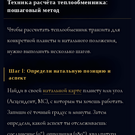
Техника расчёта теплообменника:
пошаговый метод
Чтобы рассчитать теплообменник транзита для
конкретной планеты и натального положения,
нужно выполнить несколько шагов.
Шаг 1: Определи натальную позицию и
аспект
Найди в своей
натальной карте
планету или угол
(Асцендент, МС), с которым ты хочешь работать.
Запиши её точный градус и минуты. Затем
определи, какой аспект ты отслеживаешь:
соединение (0°), оппозиция (180°), квадратура