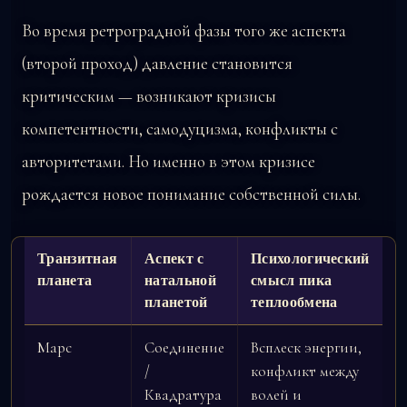
Во время ретроградной фазы того же аспекта
(второй проход) давление становится
критическим — возникают кризисы
компетентности, самодуцизма, конфликты с
авторитетами. Но именно в этом кризисе
рождается новое понимание собственной силы.
Транзитная
Аспект с
Психологический
планета
натальной
смысл пика
планетой
теплообмена
Марс
Соединение
Всплеск энергии,
/
конфликт между
Квадратура
волей и