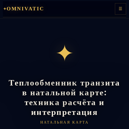
Перейти
OMNIVATIC
✦
☰
к
содержимому
✦
Теплообменник транзита
в натальной карте:
техника расчёта и
интерпретация
НАТАЛЬНАЯ КАРТА