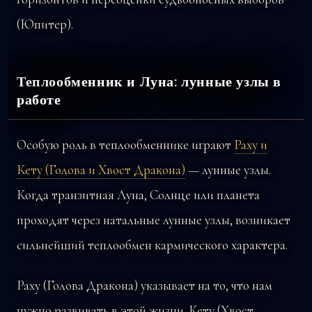
(Юпитер).
Теплообменник и Луна: лунные узлы в
работе
Особую роль в теплообменнике играют
Раху и
Кету (Голова и Хвост Дракона)
— лунные узлы.
Когда транзитная Луна, Солнце или планета
проходят через натальные лунные узлы, возникает
сильнейший теплообмен кармического характера.
Раху (Голова Дракона) указывает на то, что нам
нужно развивать в этой жизни. Кету (Хвост