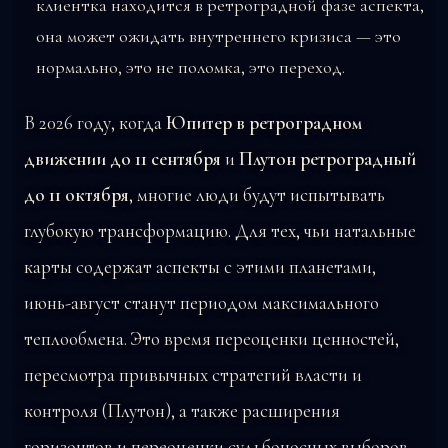
клиентка находится в ретроградной фазе аспекта,
она может ожидать внутреннего кризиса — это
нормально, это не поломка, это переход.
В 2026 году, когда
Юпитер в ретроградном
движении до 11 сентября
и
Плутон ретроградный
до 11 октября
, многие люди будут испытывать
глубокую трансформацию. Для тех, чьи натальные
карты содержат аспекты с этими планетами,
июнь-август станут периодом максимального
теплообмена. Это время переоценки ценностей,
пересмотра привычных стратегий власти и
контроля (Плутон), а также расширения
горизонтов и переоценки судьбоносных выборов