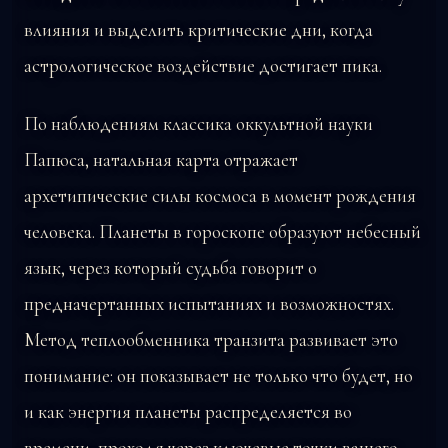
влияния и выделить критические дни, когда
астрологическое воздействие достигает пика.
По наблюдениям классика оккультной науки
Папюса, натальная карта отражает
архетипические силы космоса в момент рождения
человека. Планеты в гороскопе образуют небесный
язык, через который судьба говорит о
предначертанных испытаниях и возможностях.
Метод теплообменника транзита развивает это
понимание: он показывает не только что будет, но
и как энергия планеты распределяется во
времени, проходя через ключевые точки вашего