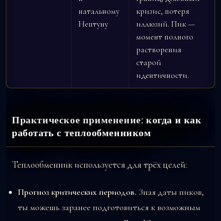
натальному
кризис, потеря
Нептуну
иллюзий. Пик —
момент полного
растворения
старой
идентичности.
Практическое применение: когда и как
работать с теплообменником
Теплообменник используется для трёх целей:
Прогноз критических периодов.
Зная даты пиков,
ты можешь заранее подготовиться к возможным