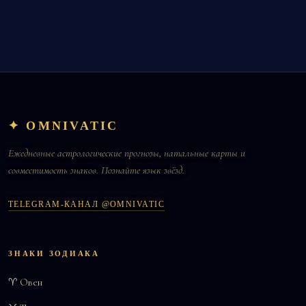
✦ OMNIVATIC
Ежедневные астрологические прогнозы, натальные карты и
совместимость знаков. Познайте язык звёзд.
TELEGRAM-КАНАЛ @OMNIVATIC
ЗНАКИ ЗОДИАКА
♈ Овен