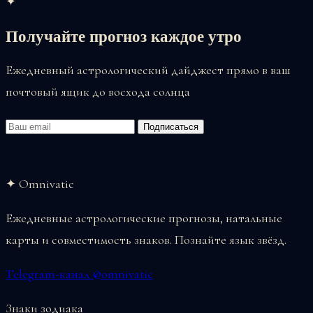
✦
Получайте прогноз каждое утро
Ежедневный астрологический дайджест прямо в ваш
почтовый ящик до восхода солнца
Email
Подписаться
✦ Omnivatic
Ежедневные астрологические прогнозы, натальные
карты и совместимость знаков. Познайте язык звёзд.
Telegram-канал @omnivatic
Знаки зодиака