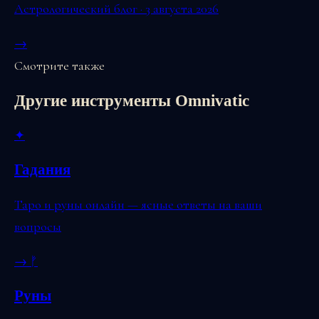
Астрологический блог · 3 августа 2026
→
Смотрите также
Другие инструменты Omnivatic
✦
Гадания
Таро и руны онлайн — ясные ответы на ваши
вопросы
→
ᚠ
Руны