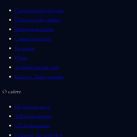
Гороскоп на сегодня
Гороскоп на завтра
Натальная карта
Совместимость
Гадания
Руны
Лунный календарь
Расклад Таро онлайн
О сайте
Подписка 149 ₽
Telegram-канал
Об астрологии
Гадание Да или Нет