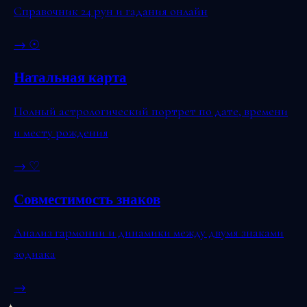
Справочник 24 рун и гадания онлайн
→
☉
Натальная карта
Полный астрологический портрет по дате, времени
и месту рождения
→
♡
Совместимость знаков
Анализ гармонии и динамики между двумя знаками
зодиака
→