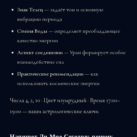
Знак Телец
— задаёт тон и основную
вибрацию периода
Стихия Воды
— определяет преобладающее
качество энергии
Аспект соединении
— Уран формирует особое
взаимодействие сил
Практические рекомендации
— как
использовать космические энергии
Числа 4, 2, 10 · Цвет изумрудный · Время 17:00–
19:00 — ваши астрологические ключи.
Напишет Ли Мне Сегодня: почему