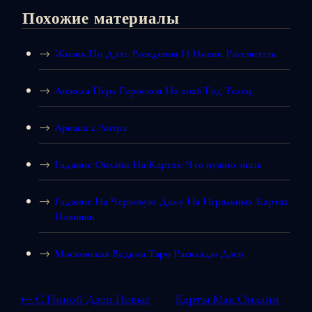
Похожие материалы
Жизнь По Дате Рождения И Имени Рассчитать
Анжела Перл Гороскоп На 2026 Год Телец
Аркана 2 Литра
Гадание Онлайн На Картах: Что нужно знать
Гадание На Червовую Даму На Игральных Картах
Новинки
Московская Ведьма Таро Расклады Дзен
← С Ниной Дзен Новые
Карты Мак Онлайн