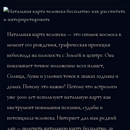
Натальная карта человека — это снимок космоса в
момент его рождения, графическая проекция
небосвода на плоскость с Землёй в центре. Она
показывает точное положение всех планет,
Солнца, Луны и узловых точек в знаках зодиака и
домах. Почему это важно? Потому что астрологи
уже 5000 лет используют натальную карту как
инструмент понимания психики, судьбы и
потенциала человека. Интернет дал нам редкий
дар — получить натальную карту бесплатно, за