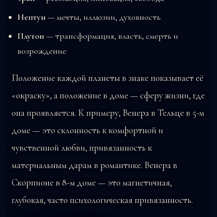
Нептун
— мечты, иллюзии, духовность
Плутон
— трансформация, власть, смерть и
возрождение
Положение каждой планеты в знаке показывает её
«окраску», а положение в доме — сферу жизни, где
она проявляется. К примеру, Венера в Тельце в 5-м
доме — это склонность к комфортной и
чувственной любви, привязанность к
материальным дарам в романтике. Венера в
Скорпионе в 8-м доме — это магнетичная,
глубокая, часто психологическая привязанность.