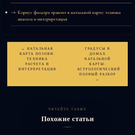
Корпус фильтра транзит в натальной карте: техника
анализа и интерпретация
← НАТАЛЬНАЯ
ГРАДУСЫ В
КАРТА ПОЗОВИ:
ДОМАХ
ТЕХНИКА
НАТАЛЬНОЙ
РАСЧЕТА И
КАРТЫ:
ИНТЕРПРЕТАЦИЯ
АСТРОЛОГИЧЕСКИЙ
ПОЛНЫЙ РАЗБОР
→
ЧИТАЙТЕ ТАКЖЕ
Похожие статьи