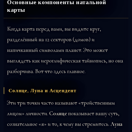
Основные компоненты натальной
карты
Когда карта перед вами, вы видите круг,
разделённый на 12 секторов (домов) и
напичканный символами планет. Это может
выглядеть как иероглифическая тайнопись, но она
разборчива. Вот что здесь главное.
Солнце, Луна и Асцендент
Эти три точки часто называют «тройственным
лицом» личности.
Солнце
показывает вашу суть,
сознательное «я» и то, к чему вы стремитесь.
Луна