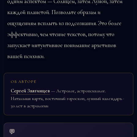
одним аспектом — Солнцем, затем Луной, затем
каждой планетой. Позвольте образам и
ощущениям всплыть из подсознания. Это более
эффективно, чем чтение текстов, потому что
запускает интуитивное понимание архетипов
вашей психики.
ОБ АВТОРЕ
Сергей Звягинцев
— Астролог, астропсихолог.
Натальная карта, восточный гороскоп, лунный календарь ·
30 лет в астрологии
💬