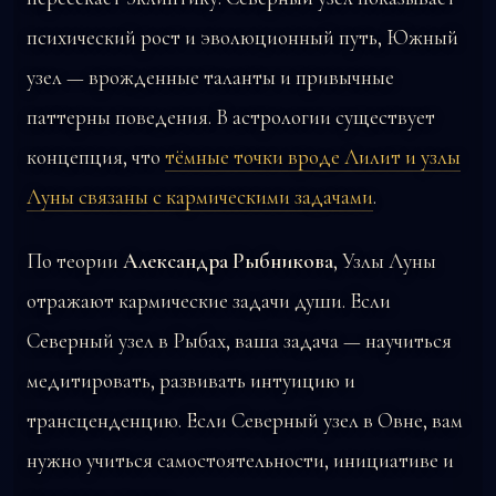
психический рост и эволюционный путь, Южный
узел — врожденные таланты и привычные
паттерны поведения. В астрологии существует
концепция, что
тёмные точки вроде Лилит и узлы
Луны связаны с кармическими задачами
.
По теории
Александра Рыбникова
, Узлы Луны
отражают кармические задачи души. Если
Северный узел в Рыбах, ваша задача — научиться
медитировать, развивать интуицию и
трансценденцию. Если Северный узел в Овне, вам
нужно учиться самостоятельности, инициативе и