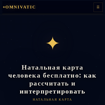
Перейти
OMNIVATIC
✦
☰
к
содержимому
✦
Натальная карта
человека бесплатно: как
рассчитать и
интерпретировать
НАТАЛЬНАЯ КАРТА