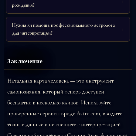
рождения?
Нужна ли помощь профессионального астролога
для интерпретации?
Заключение
Натальная карта человека — это инструмент
самопознания, который теперь доступен
бесплатно в несколько кликов. Используйте
проверенные сервисы вроде Astro.com, вводите
точные данные и не спешите с интерпретацией.
Сначала поймите триаду Солнце-Луна-Асцендент,