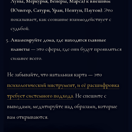
Луны, Меркурия, Венеры, Марса) к внешним
(Юпитер, Сатурн, Уран, Нептун, Плутон)
. Это
показывает, как сознание взаимодействует с
судьбой.
Анализируйте дома, где находятся главные
планеты
— это сферы, где они будут проявляться
сильнее всего.
Не забывайте, что натальная карта — это
психологический инструмент, и её расшифровка
требует системного подхода
. Не спешите с
выводами; медитируйте над образами, которые
вам открываются.