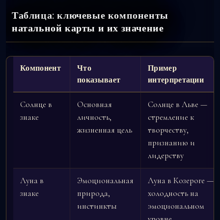
Таблица: ключевые компоненты
натальной карты и их значение
Компонент
Что
Пример
показывает
интерпретации
Солнце в
Основная
Солнце в Льве —
знаке
личность,
стремление к
жизненная цель
творчеству,
признанию и
лидерству
Луна в
Эмоциональная
Луна в Козероге —
знаке
природа,
холодность на
инстинкты
эмоциональном
уровне,