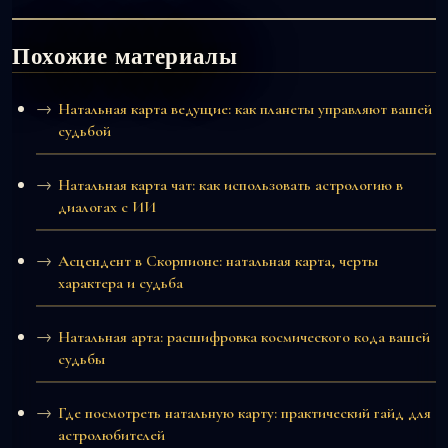
Похожие материалы
Натальная карта ведущие: как планеты управляют вашей
судьбой
Натальная карта чат: как использовать астрологию в
диалогах с ИИ
Асцендент в Скорпионе: натальная карта, черты
характера и судьба
Натальная арта: расшифровка космического кода вашей
судьбы
Где посмотреть натальную карту: практический гайд для
астролюбителей