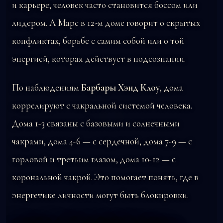
и карьере; человек часто становится боссом или
лидером. А Марс в 12-м доме говорит о скрытых
конфликтах, борьбе с самим собой или о той
энергией, которая действует в подсознании.
По наблюдениям
Барбары Хэнд Клоу
, дома
коррелируют с чакральной системой человека.
Дома 1-3 связаны с базовыми и солнечными
чакрами, дома 4-6 — с сердечной, дома 7-9 — с
горловой и третьим глазом, дома 10-12 — с
корональной чакрой. Это помогает понять, где в
энергетике личности могут быть блокировки.