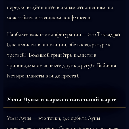
нередко ведёт к интенсивным отношениям, но
может быть источником конфликтов.
Наиболее важные конфигурации — это
Т-квадрат
(две планеты в оппозиции, обе в квадратуре к
третьей),
Большой трин
(три планеты в
триноидальном аспекте друг к другу) и
Бабочка
(четыре планеты в виде креста).
Узлы Луны и карма в натальной карте
Узлы Луны — это точки, где орбита Луны
пересекает эклиптику. Северный узел показывает