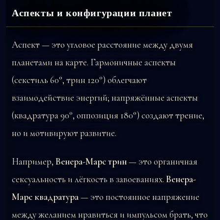
Аспекты и конфигурации планет
Аспект — это угловое расстояние между двумя
планетами на карте. Гармоничные аспекты
(секстиль 60°, трин 120°) облегчают
взаимодействие энергий; напряжённые аспекты
(квадратура 90°, оппозиция 180°) создают трение,
но и мотивируют развитие.
Например,
Венера-Марс трин
— это органичная
сексуальность и лёгкость в завоеваниях.
Венера-
Марс квадратура
— это постоянное напряжение
между желанием нравиться и импульсом брать, что