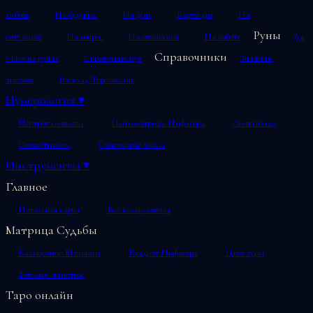
любовь
На будущее
На день
Карта дня
На
Руны
ситуацию
На вопрос
На отношения
На работу
Да
Справочники
/ Нет на рунах
Справочник рун
Значение
арканов
Расклад Таро онлайн
Нумерология
▾
Портрет личности
Психоматрица Пифагора
Личный год
Совместимость
Счастливые числа
Инструменты
▾
Главное
Натальная карта
Все калькуляторы
Матрица Судьбы
Калькулятор Матрицы
Квадрат Пифагора
Цвет ауры
Тотемное животное
Таро онлайн