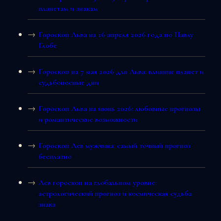
планетам и знакам
Гороскоп Льва на 16 апреля 2026 года по Павлу
Глобе
Гороскоп на 7 мая 2026 для Льва: влияние планет и
судьбоносные дни
Гороскоп Льва на июнь 2026: любовные прогнозы
и романтические возможности
Гороскоп Лев мужчина: самый точный прогноз
бесплатно
Лев гороскоп на глобальном уровне:
астрологический прогноз и космическая судьба
знака