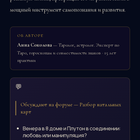
мощный инструмент самопознания и развития.
ОБ АВТОРЕ
Анна Соколова
— Таролог, астролог. Эксперт по
Таро, гороскопам и совместимости знаков · 15 лет
практики
💬
Обсуждают на форуме — Разбор натальных
карт
Венера в 8 доме и Плутон в соединении:
любовь или манипуляция?