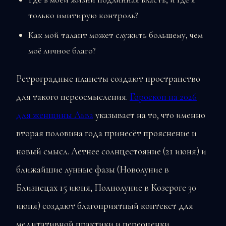
только имитирую контроль?
Как мой талант может служить большему, чем
моё личное благо?
Ретроградные планеты создают пространство
для такого переосмысления.
Гороскоп на 2026
для женщины Льва
указывает на то, что именно
вторая половина года принесёт прояснение и
новый смысл. Летнее солнцестояние (21 июня) и
ближайшие лунные фазы (Новолуние в
Близнецах 15 июня, Полнолуние в Козероге 30
июня) создают благоприятный контекст для
медитативной практики и переоценки