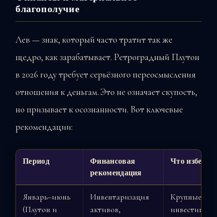
благополучие
Лев — знак, который часто тратит так же
щедро, как зарабатывает. Ретроградный Плутон
в 2026 году требует серьёзного переосмысления
отношения к деньгам. Это не означает скупость,
но призывает к осознанности. Вот ключевые
рекомендации:
Период
Финансовая
Что избегат
рекомендация
Январь–июнь
Инвентаризация
Крупные нов
(Плутон и
активов,
инвестиции,