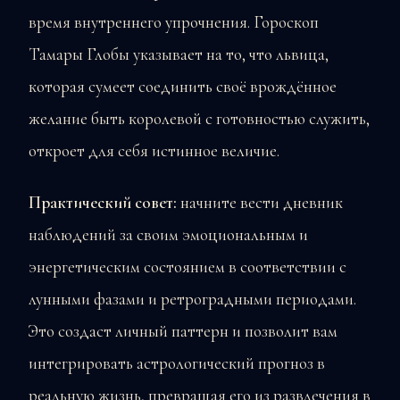
время внутреннего упрочнения. Гороскоп
Тамары Глобы указывает на то, что львица,
которая сумеет соединить своё врождённое
желание быть королевой с готовностью служить,
откроет для себя истинное величие.
Практический совет:
начните вести дневник
наблюдений за своим эмоциональным и
энергетическим состоянием в соответствии с
лунными фазами и ретроградными периодами.
Это создаст личный паттерн и позволит вам
интегрировать астрологический прогноз в
реальную жизнь, превращая его из развлечения в