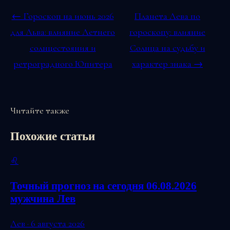
← Гороскоп на июнь 2026
Планета Лева по
для Льва: влияние Летнего
гороскопу: влияние
солнцестояния и
Солнца на судьбу и
ретроградного Юпитера
характер знака →
Читайте также
Похожие статьи
♌
Точный прогноз на сегодня 06.08.2026
мужчина Лев
Лев · 6 августа 2026