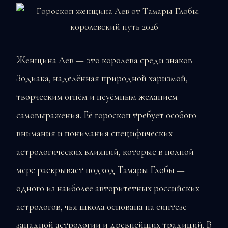
Женщина Лев — это королева среди знаков
Зодиака, наделённая природной харизмой,
творческим огнём и неуёмным желанием
самовыражения. Её гороскоп требует особого
внимания и понимания специфических
астрологических влияний, которые в полной
мере раскрывает подход Тамары Глобы —
одного из наиболее авторитетных российских
астрологов, чья школа основана на синтезе
западной астрологии и древнейших традиций. В