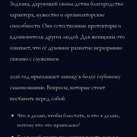
Зодиака, дарующий своим детям благородство
характера, мужество и организаторские
способности. Они естественные протекторы и
вдохновители других людей. Для женщины это
означает, что её духовное развитие неразрывно
связано с служением.
2026 год приглашает львицу к более глубокому
самопознанию. Вопросы, которые стоит
поставить перед собой:
Что я делаю, чтобы блистать, и что я делаю,
потому что это правильно?
Где в моей жизни подлинная власть, и где я