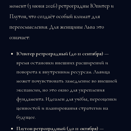
момент (3 июня 2026) ретроградны Юпитер и
Плутон, что создаёт особый климат для
переосмысления. Для женщины Льва это
означает:
Юпитер ретроградный (до 11 сентября)
—
время остановки внешних расширений и
поворота к внутренним ресурсам. Львица
может почувствовать замедление во внешней
экспансии, но это окно для укрепления
фундамента. Идеален для учёбы, переоценки
ценностей и планирования стратегии на
будущее.
Плутон ретроградный (до 11 октября)
—