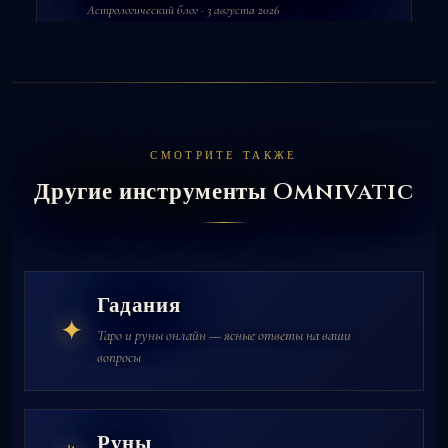
Астрологический блог · 3 августа 2026
СМОТРИТЕ ТАКЖЕ
Другие инструменты Omnivatic
Гадания
✦
Таро и руны онлайн — ясные ответы на ваши
вопросы
Руны