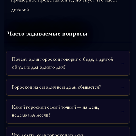
деталей.
Часто задаваемые вопросы
Почему один гороскоп говорит о беде, а другой
об удаче для одного дня?
Гороскоп на сегодня всегда ли сбывается?
Какой гороскоп самый точный — на день,
неделю или месяц?
Что делать, если гороскоп на день