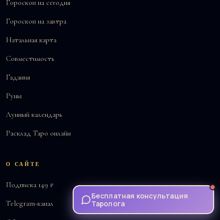
Гороскоп на сегодня
Гороскоп на завтра
Натальная карта
Совместимость
Гадания
Руны
Лунный календарь
Расклад Таро онлайн
О САЙТЕ
Подписка 149 ₽
Бесплатная консультация
Таролога
Telegram-канал