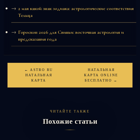
2 мая какой знак зодиака: астрологические соответствия
Тельца
Гороскоп 2026 для Свиньи: восточная астрология и
предсказания года
← ASTRO RU
НАТАЛЬНАЯ
НАТАЛЬНАЯ
КАРТА ONLINE
КАРТА
БЕСПЛАТНО →
ЧИТАЙТЕ ТАКЖЕ
Похожие статьи