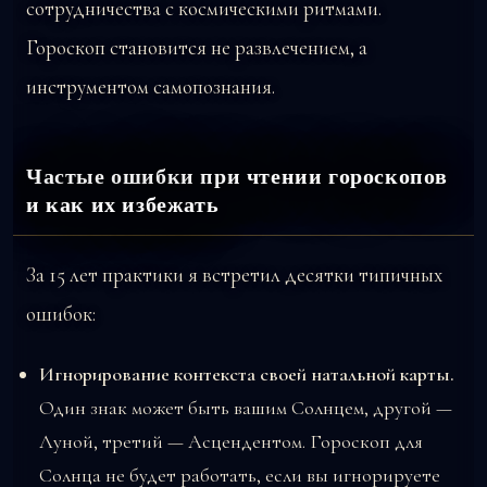
сотрудничества с космическими ритмами.
Гороскоп становится не развлечением, а
инструментом самопознания.
Частые ошибки при чтении гороскопов
и как их избежать
За 15 лет практики я встретил десятки типичных
ошибок:
Игнорирование контекста своей натальной карты.
Один знак может быть вашим Солнцем, другой —
Луной, третий — Асцендентом. Гороскоп для
Солнца не будет работать, если вы игнорируете