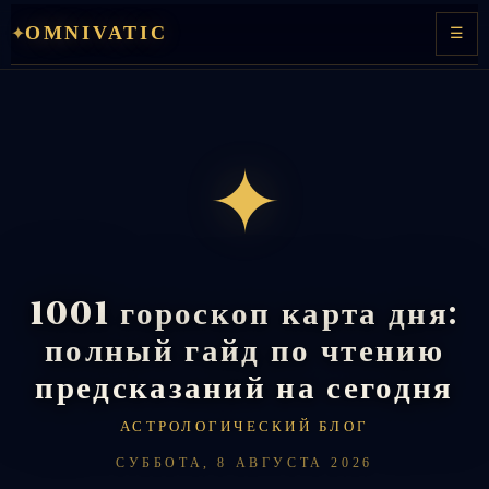
Перейти
OMNIVATIC
✦
☰
к
содержимому
✦
1001 гороскоп карта дня:
полный гайд по чтению
предсказаний на сегодня
АСТРОЛОГИЧЕСКИЙ БЛОГ
СУББОТА, 8 АВГУСТА 2026