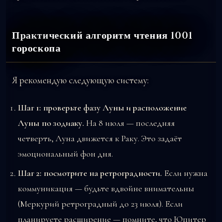
Практический алгоритм чтения 1001
гороскопа
Я рекомендую следующую систему:
Шаг 1: проверьте фазу Луны и расположение
Луны по зодиаку.
На 8 июля — последняя
четверть, Луна движется к Раку. Это задаёт
эмоциональный фон дня.
Шаг 2: посмотрите на ретроградности.
Если нужна
коммуникация — будьте вдвойне внимательны
(Меркурий ретроградный до 23 июля). Если
планируете расширение — помните, что Юпитер