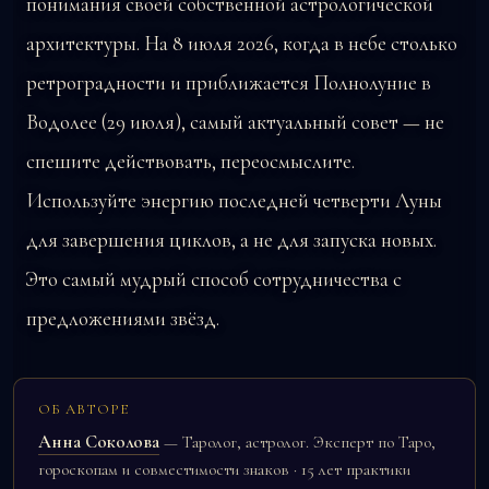
понимания своей собственной астрологической
архитектуры. На 8 июля 2026, когда в небе столько
ретроградности и приближается Полнолуние в
Водолее (29 июля), самый актуальный совет — не
спешите действовать, переосмыслите.
Используйте энергию последней четверти Луны
для завершения циклов, а не для запуска новых.
Это самый мудрый способ сотрудничества с
предложениями звёзд.
ОБ АВТОРЕ
Анна Соколова
— Таролог, астролог. Эксперт по Таро,
гороскопам и совместимости знаков · 15 лет практики