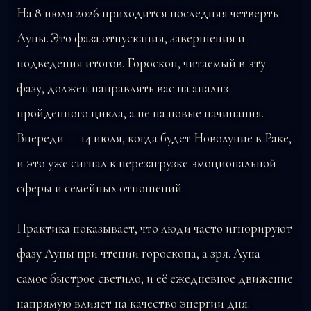
На 8 июля 2026 приходится последняя четверть
Луны. Это фаза отпускания, завершения и
подведения итогов. Гороскоп, читаемый в эту
фазу, должен направлять вас на анализ
пройденного цикла, а не на новые начинания.
Впереди — 14 июля, когда будет Новолуние в Раке,
и это уже сигнал к перезагрузке эмоциональной
сферы и семейных отношений.
Практика показывает, что люди часто игнорируют
фазу Луны при чтении гороскопа, а зря. Луна —
самое быстрое светило, и её ежедневное движение
напрямую влияет на качество энергии дня.