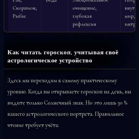
Скорпион,
очищение,
внутр
Рыбы
глубокая
мир,
рефлексия
интро
Как читать гороскоп, учитывая своё
астрологическое устройство
Здесь мы переходим к самому практическому
уровню. Когда вы открываете гороскоп на день, вы
видите только Солнечный знак. Но это лишь 30 %
вашего астрологического портрета. Правильное
чтение требует учёта: