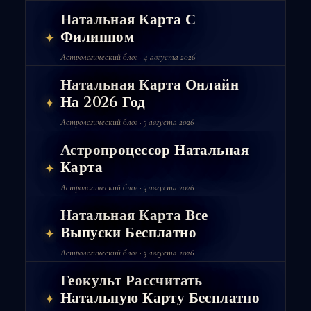
Натальная Карта С
Филиппом
✦
Астрологический блог · 4 августа 2026
Натальная Карта Онлайн
На 2026 Год
✦
Астрологический блог · 3 августа 2026
Астропроцессор Натальная
Карта
✦
Астрологический блог · 3 августа 2026
Натальная Карта Все
Выпуски Бесплатно
✦
Астрологический блог · 3 августа 2026
Геокульт Рассчитать
Натальную Карту Бесплатно
✦