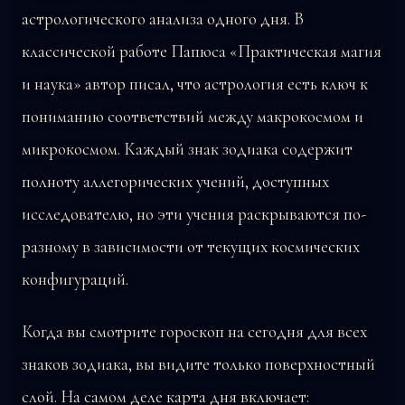
астрологического анализа одного дня. В
классической работе Папюса «Практическая магия
и наука» автор писал, что астрология есть ключ к
пониманию соответствий между макрокосмом и
микрокосмом. Каждый знак зодиака содержит
полноту аллегорических учений, доступных
исследователю, но эти учения раскрываются по-
разному в зависимости от текущих космических
конфигураций.
Когда вы смотрите гороскоп на сегодня для всех
знаков зодиака, вы видите только поверхностный
слой. На самом деле карта дня включает: