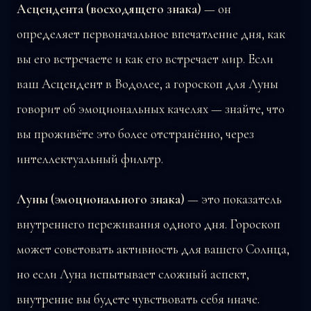
Асцендента (восходящего знака)
— он
определяет первоначальное впечатление дня, как
вы его встречаете и как его встречает мир. Если
ваш Асцендент в Водолее, а гороскоп для Луны
говорит об эмоциональных качелях — знайте, что
вы проживёте это более отстранённо, через
интеллектуальный фильтр.
Луны (эмоционального знака)
— это показатель
внутреннего переживания одного дня. Гороскоп
может советовать активность для вашего Солнца,
но если Луна испытывает сложный аспект,
внутренне вы будете чувствовать себя иначе.