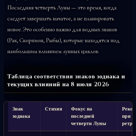
Последняя четверть Луны — это время, когда
следует завершать начатое, а не планировать
новое. Это особенно важно для водных знаков
(Рак, Скорпион, Рыбы), которые находятся под
наибольшим влиянием лунных циклов.
Таблица соответствия знаков зодиака и
текущих влияний на 8 июля 2026
Знак
Стихия
Фокус на
Реком
зодиака
последней
при М
четверти Луны
ретро