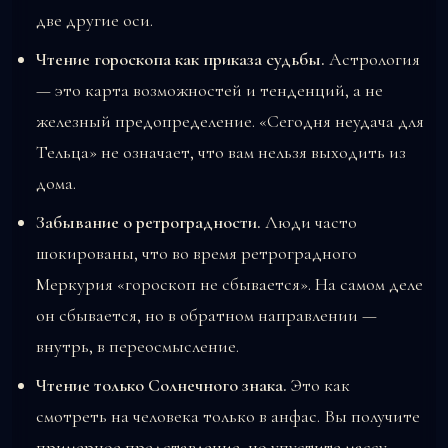
две другие оси.
Чтение гороскопа как приказа судьбы.
Астрология
— это карта возможностей и тенденций, а не
железный предопределение. «Сегодня неудача для
Тельца» не означает, что вам нельзя выходить из
дома.
Забывание о ретроградности.
Люди часто
шокированы, что во время ретроградного
Меркурия «гороскоп не сбывается». На самом деле
он сбывается, но в обратном направлении —
внутрь, в переосмысление.
Чтение только Солнечного знака.
Это как
смотреть на человека только в анфас. Вы получите
примерное представление, но упустите массу