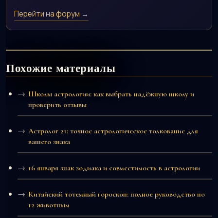
Перейти на форум →
Похожие материалы
Школы астрологии: как выбрать надёжную школу и
проверить отзывы
Астролог 21: точное астрологическое толкование для
вашего знака
16 января знак зодиака и совместимость в астрологии
Китайский тотемный гороскоп: полное руководство по
12 животным