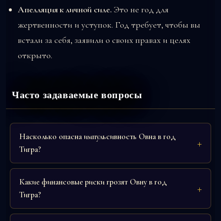
Апелляция к личной силе.
Это не год для
жертвенности и уступок. Год требует, чтобы вы
встали за себя, заявили о своих правах и целях
открыто.
Часто задаваемые вопросы
Насколько опасна импульсивность Овна в год
Тигра?
Какие финансовые риски грозят Овну в год
Тигра?