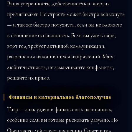
Ваша уверенность, действенность и энергия
притягивают. Но страсть может быстро вспыхнуть
— и так же быстро потухнуть, если вы не вложите
в отношение осознанность. Если вы уже в паре,
этот год требует активной коммуникации,
разрешения накопившихся напряжений. Марс
любит честность; не замалчивайте конфликты,
решайте их прямо.
Финансы и материальное благополучие
Тигр — знак удачи в финансовых начинаниях,
особенно если вы готовы рисковать разумно. Но
Овен часто действует поспешно. Совет: в год