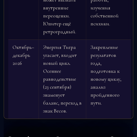
внутренние
изучения
переоценки.
собственной
Юпитер ещё
психики.
ретроградный.
Октябрь–
Энергия Тигра
Закрепление
декабрь
угасает, входит
результатов
2026
новый цикл.
года,
Осеннее
подготовка к
равноденствие
новому циклу,
(23 сентября)
анализ
знаменует
пройденного
баланс, переход в
пути.
знак Весов.