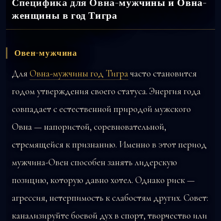
Специфика для Овна-мужчины и Овна-
женщины в год Тигра
Овен-мужчина
Для
Овна-мужчины год Тигра
часто становится
годом утверждения своего статуса. Энергия года
совпадает с естественной природой мужского
Овна — напористой, соревновательной,
стремящейся к признанию. Именно в этот период
мужчина-Овен способен занять лидерскую
позицию, которую давно хотел. Однако риск —
агрессия, нетерпимость к слабостям других. Совет:
канализируйте боевой дух в спорт, творчество или