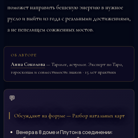
поможет направить бешеную энергию в нужное
русло и выйти из года с реальными достижениями,
а не пепелищем сожженных мостов.
ОБ АВТОРЕ
Анна Соколова
— Таролог, астролог. Эксперт по Таро,
гороскопам и совместимости знаков · 15 лет практики
💬
Обсуждают на форуме — Разбор натальных карт
Венера в 8 доме и Плутон в соединении: