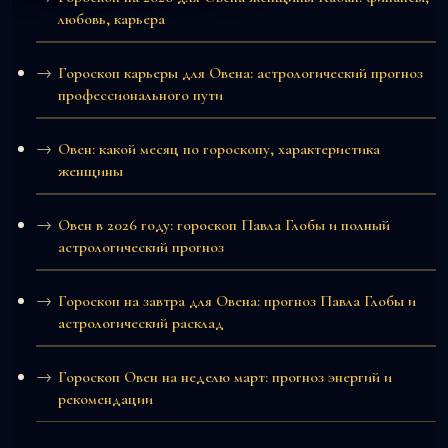
любовь, карьера
Гороскоп карьеры для Овена: астрологический прогноз
профессионального пути
Овен: какой месяц по гороскопу, характеристика
женщины
Овен в 2026 году: гороскоп Павла Глобы и полный
астрологический прогноз
Гороскоп на завтра для Овена: прогноз Павла Глобы и
астрологический расклад
Гороскоп Овен на неделю март: прогноз энергий и
рекомендации