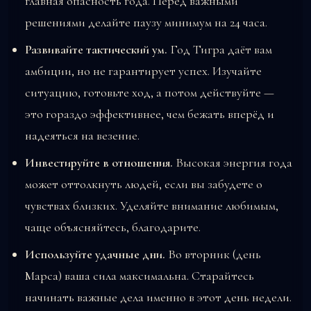
главная опасность года. Перед важными
решениями делайте паузу минимум на 24 часа.
Развивайте тактический ум.
Год Тигра даёт вам
амбиции, но не гарантирует успех. Изучайте
ситуацию, готовьте ход, а потом действуйте —
это гораздо эффективнее, чем бежать вперёд и
надеяться на везение.
Инвестируйте в отношения.
Высокая энергия года
может оттолкнуть людей, если вы забудете о
чувствах близких. Уделяйте внимание любимым,
чаще объясняйтесь, благодарите.
Используйте удачные дни.
Во вторник (день
Марса) ваша сила максимальна. Старайтесь
начинать важные дела именно в этот день недели.