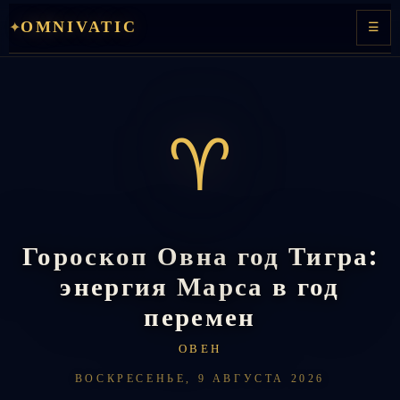
Перейти
OMNIVATIC
✦
☰
к
содержимому
♈
Гороскоп Овна год Тигра:
энергия Марса в год
перемен
ОВЕН
ВОСКРЕСЕНЬЕ, 9 АВГУСТА 2026