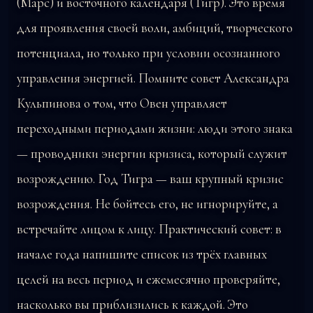
(Марс) и восточного календаря (Тигр). Это время
для проявления своей воли, амбиций, творческого
потенциала, но только при условии осознанного
управления энергией. Помните совет Александра
Кульпинова о том, что Овен управляет
переходными периодами жизни: люди этого знака
— проводники энергии кризиса, который служит
возрождению. Год Тигра — ваш крупный кризис
возрождения. Не бойтесь его, не игнорируйте, а
встречайте лицом к лицу. Практический совет: в
начале года напишите список из трёх главных
целей на весь период и ежемесячно проверяйте,
насколько вы приблизились к каждой. Это