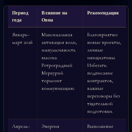
Период
Влияние на
Рекомендация
года
Овна
Январь–
Максимальная
Благоприятно:
март 2026
активация воли,
новые проекты,
импульсивность
личные
высока.
инициативы.
Ретроградный
Избегать:
Меркурий
подписание
тормозит
контрактов,
коммуникацию.
важные
переговоры без
тщательной
подготовки.
Апрель–
Энергия
Выполнение