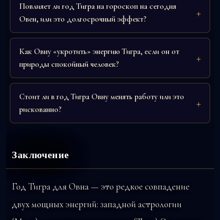
Повлияет ли год Тигра на гороскоп на сегодня
Овен, или это долгосрочный эффект?
Как Овну «укротить» энергию Тигра, если он от
природы спокойный человек?
Стоит ли в год Тигра Овну менять работу или это
рискованно?
Заключение
Год Тигра для Овна — это редкое совпадение
двух мощных энергий: западной астрологии