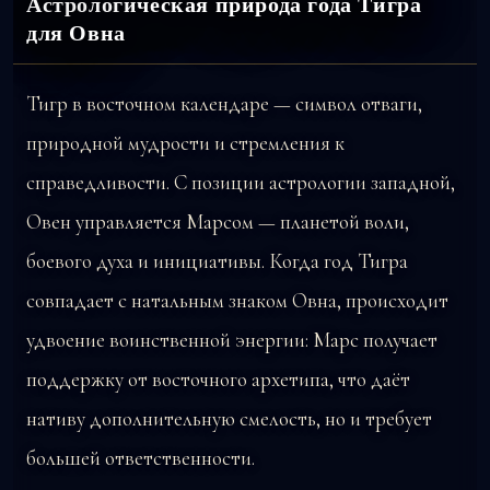
Астрологическая природа года Тигра
для Овна
Тигр в восточном календаре — символ отваги,
природной мудрости и стремления к
справедливости. С позиции астрологии западной,
Овен управляется Марсом — планетой воли,
боевого духа и инициативы. Когда год Тигра
совпадает с натальным знаком Овна, происходит
удвоение воинственной энергии: Марс получает
поддержку от восточного архетипа, что даёт
нативу дополнительную смелость, но и требует
большей ответственности.