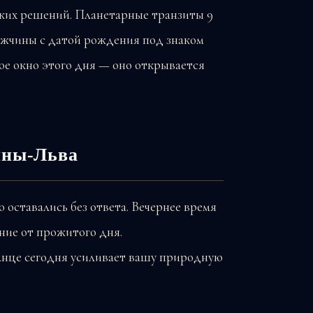
ких решений. Планетарные транзиты 9
мужчины с датой рождения под знаком
кое окно этого дня — оно открывается
ины-Льва
 оставались без ответа. Вечернее время
ние от прожитого дня.
лнце сегодня усиливает вашу природную