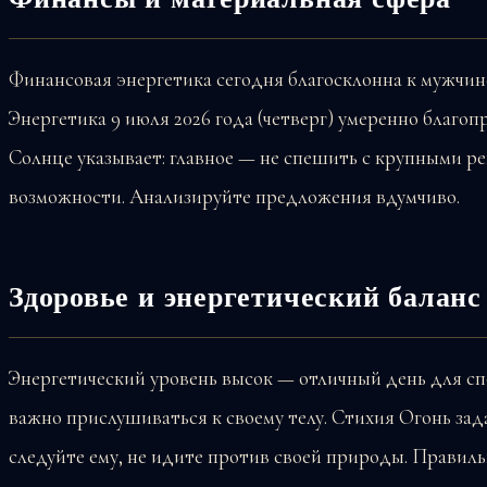
Финансовая энергетика сегодня благосклонна к мужчин
Энергетика 9 июля 2026 года (четверг) умеренно благо
Солнце указывает: главное — не спешить с крупными р
возможности. Анализируйте предложения вдумчиво.
Здоровье и энергетический баланс
Энергетический уровень высок — отличный день для сп
важно прислушиваться к своему телу. Стихия Огонь з
следуйте ему, не идите против своей природы. Правил