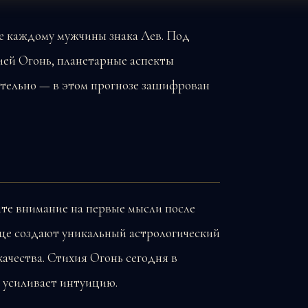
ние каждому мужчины знака Лев. Под
ей Огонь, планетарные аспекты
тельно — в этом прогнозе зашифрован
тите внимание на первые мысли после
це создают уникальный астрологический
ачества. Стихия Огонь сегодня в
 усиливает интуицию.