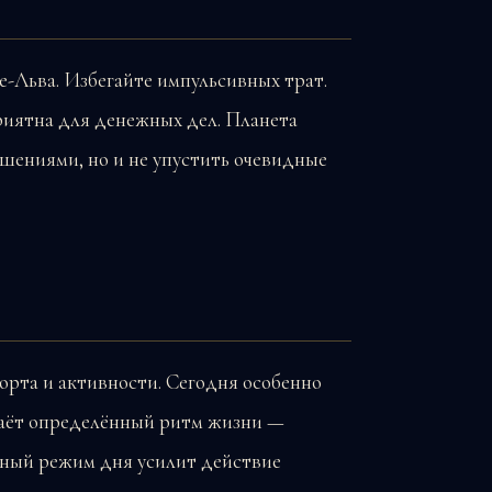
е-Льва. Избегайте импульсивных трат.
приятна для денежных дел. Планета
ешениями, но и не упустить очевидные
орта и активности. Сегодня особенно
адаёт определённый ритм жизни —
ьный режим дня усилит действие