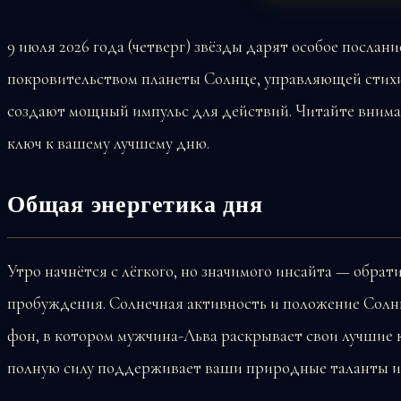
9 июля 2026 года (четверг) звёзды дарят особое посла
покровительством планеты Солнце, управляющей стихи
создают мощный импульс для действий. Читайте внима
ключ к вашему лучшему дню.
Общая энергетика дня
Утро начнётся с лёгкого, но значимого инсайта — обра
пробуждения. Солнечная активность и положение Солн
фон, в котором мужчина-Льва раскрывает свои лучшие к
полную силу поддерживает ваши природные таланты и