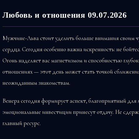
Любовь и отношения 09.07.2026
Мужчине-Льва стоит уделить больше внимания своим чу
сердца. Сегодня особенно важна искренность: не бойтес
Огонь наделяет вас магнетизмом и способностью глубоко
отношениях — этот день может стать точкой сближени
неожиданным знакомствам.
Венера сегодня формирует аспект, благоприятный для м
эмоциональные инвестиции принесут отдачу. Не сдерж
главный ресурс.