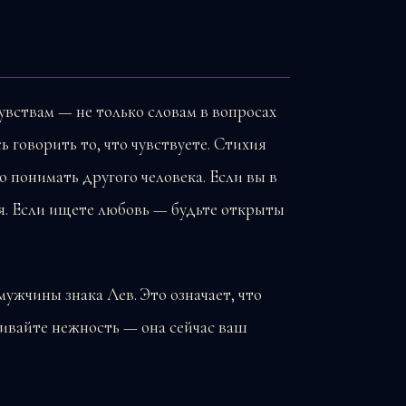
вствам — не только словам в вопросах
ь говорить то, что чувствуете. Стихия
 понимать другого человека. Если вы в
я. Если ищете любовь — будьте открыты
ужчины знака Лев. Это означает, что
ивайте нежность — она сейчас ваш