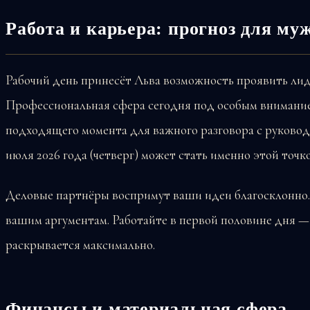
Работа и карьера: прогноз для м
Рабочий день принесёт Льва возможность проявить лид
Профессиональная сфера сегодня под особым внимание
подходящего момента для важного разговора с руковод
июля 2026 года (четверг) может стать именно этой точко
Деловые партнёры воспримут ваши идеи благосклонно.
вашим аргументам. Работайте в первой половине дня —
раскрывается максимально.
Финансы и материальная сфера