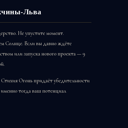
ужчины-Льва
ерство. Не упустите момент.
м Солнце. Если вы давно ждёте
ством или запуска нового проекта — 9
й.
 Стихия Огонь придаёт убедительности
 именно тогда ваш потенциал