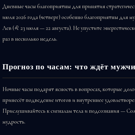
Дневные часы благоприятны для принятия стратегичес
июля 2026 года (четверг) особенно благоприятны для 
Лев (♌ 23 июля — 22 августа). Не упустите энергетичес
раз в несколько недель.
Прогноз по часам: что ждёт мужч
Ночные часы подарят ясность в вопросах, которые долго
принесёт подведение итогов и внутреннее удовлетворе
Прислушивайтесь к сигналам тела и подсознания — Со
мудрость.