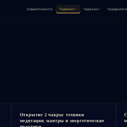
Совместимость
Гороскоп
▾
Гадания
▾
Нумеролог
Открытие 2 чакры: техники
С
медитации, мантры и энергетические
п
практики