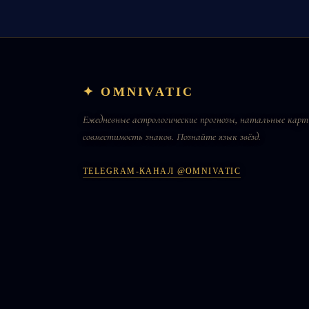
✦ OMNIVATIC
Ежедневные астрологические прогнозы, натальные карт
совместимость знаков. Познайте язык звёзд.
TELEGRAM-КАНАЛ @OMNIVATIC