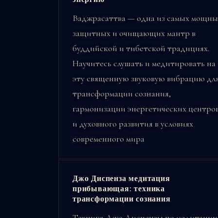
Ваджрасаттва — одна из самых мощны
защитных и очищающих мантр в
буддийской и тибетской традициях.
Научитесь слушать и медитировать на
эту священную звуковую вибрацию дл
трансформации сознания,
гармонизации энергетических центро
и духовного развития в условиях
современного мира
Джо Диспенза медитация
прибывающая: техника
трансформации сознания
Техника Джо Диспензы по медитации