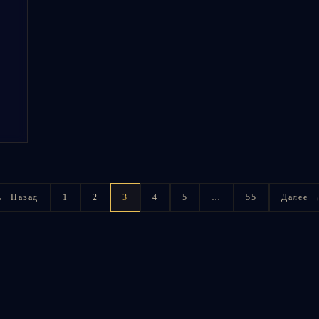
← Назад
1
2
3
4
5
…
55
Далее 