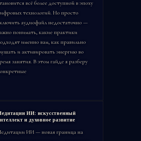
тановится всё более доступной в эпоху
ифровых технологий. Но просто
ключить аудиофайл недостаточно —
ажно понимать, какие практики
одходят именно вам, как правильно
лушать и активировать энергию во
ремя занятия. В этом гайде я разберу
онкретные
едитации ИИ: искусственный
нтеллект и духовное развитие
едитации ИИ — новая граница на