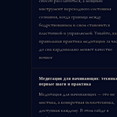
способ расслабиться, а мощный
инструмент переходного состояния
сознания, когда граница между
бодрствованием и сном становится
пластичной и управляемой. Узнайте, ка
правильная практика медитации за ча
до сна кардинально меняет качество
ночног
Медитация для начинающих: техники
первые шаги и практика
Медитация для начинающих — это не
мистика, а конкретная психотехника,
доступная каждому. В этом гайде я