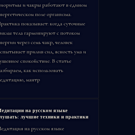
иоритмы и чакры работают в едином
нергетическом поле организма.
рактика показывает: когда суточные
иклы тела гармонируют с потоком
нергии через семь чакр, человек
спытывает прилив сил, ясность ума и
ушевное спокойствие. В статье
азбираем, как использовать
едитацию, мантр
едитации на русском языке
лушать: лучшие техники и практики
едитация на русском языке