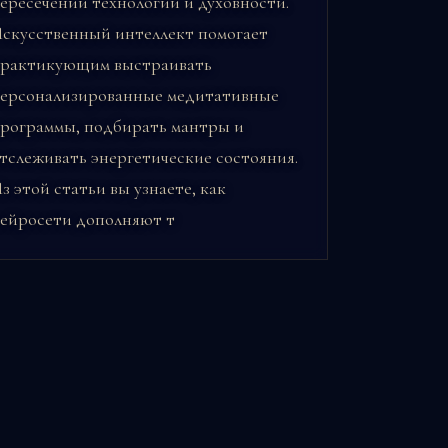
ересечении технологии и духовности.
скусственный интеллект помогает
рактикующим выстраивать
ерсонализированные медитативные
рограммы, подбирать мантры и
тслеживать энергетические состояния.
з этой статьи вы узнаете, как
ейросети дополняют т