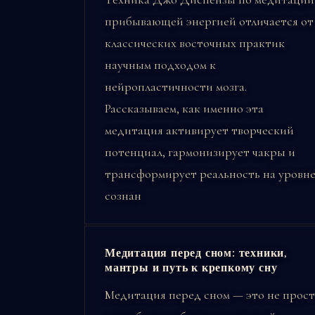
прибывающей энергией отличается от
классических восточных практик
научным подходом к
нейропластичности мозга.
Рассказываем, как именно эта
медитация активирует творческий
потенциал, гармонизирует чакры и
трансформирует реальность на уровн
сознан
Медитация перед сном: техники,
мантры и путь к крепкому сну
Медитация перед сном — это не прос