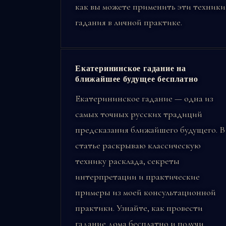
как вы можете применить эти техники
гадания в личной практике.
Екатерининское гадание на
ближайшее будущее бесплатно
Екатерининское гадание — одна из
самых точных русских традиций
предсказания ближайшего будущего. В
статье раскрываю классическую
технику расклада, секреты
интерпретации и практические
примеры из моей консультационной
практики. Узнайте, как провести
гадание дома бесплатно и получи