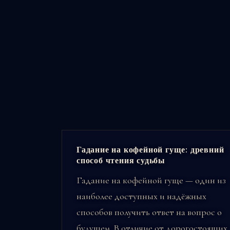
Гадание на кофейной гуще: древний
способ чтения судьбы
Гадание на кофейной гуще — один из
наиболее доступных и надёжных
способов получить ответ на вопрос о
будущем. В отличие от дорогостоящих