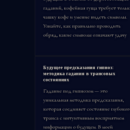
гаданий, кофейная гуща требует тольк
чашку кофе и умение видеть символы.
Узнайте, как правильно проводить
обряд, какие символы означают удачу
Будущее предсказания гипноз:
методика гадания в трансовых
состояниях
Гадание под гипнозом — это
уникальная методика предсказания,
которая соединяет состояние глубоког
транса с интуитивным восприятием
информации о будущем. В моей