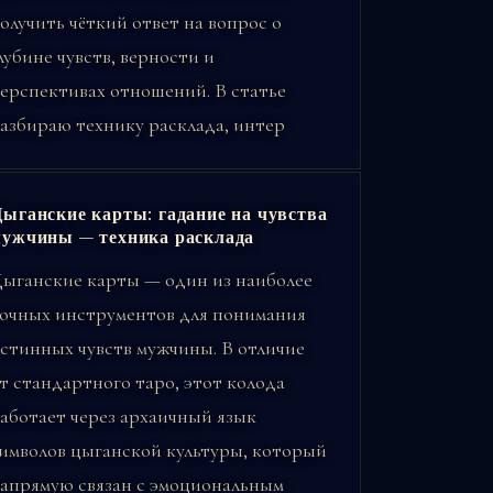
олучить чёткий ответ на вопрос о
лубине чувств, верности и
ерспективах отношений. В статье
азбираю технику расклада, интер
ыганские карты: гадание на чувства
ужчины — техника расклада
ыганские карты — один из наиболее
очных инструментов для понимания
стинных чувств мужчины. В отличие
т стандартного таро, этот колода
аботает через архаичный язык
имволов цыганской культуры, который
апрямую связан с эмоциональным