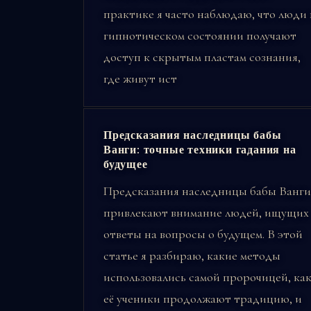
практике я часто наблюдаю, что люди 
гипнотическом состоянии получают
доступ к скрытым пластам сознания,
где живут ист
Предсказания наследницы бабы
Ванги: точные техники гадания на
будущее
Предсказания наследницы бабы Ванги
привлекают внимание людей, ищущих
ответы на вопросы о будущем. В этой
статье я разбираю, какие методы
использовались самой пророчицей, ка
её ученики продолжают традицию, и