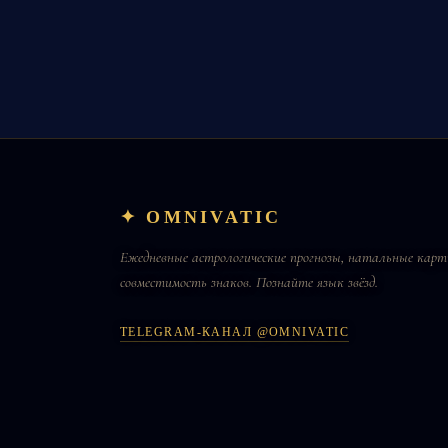
✦ OMNIVATIC
Ежедневные астрологические прогнозы, натальные карт
совместимость знаков. Познайте язык звёзд.
TELEGRAM-КАНАЛ @OMNIVATIC