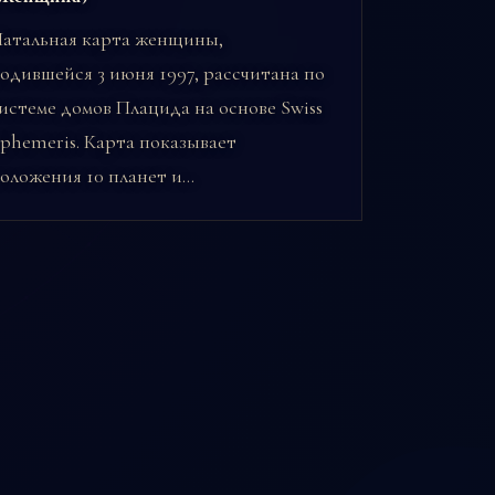
атальная карта женщины,
одившейся 3 июня 1997, рассчитана по
истеме домов Плацида на основе Swiss
phemeris. Карта показывает
оложения 10 планет и…