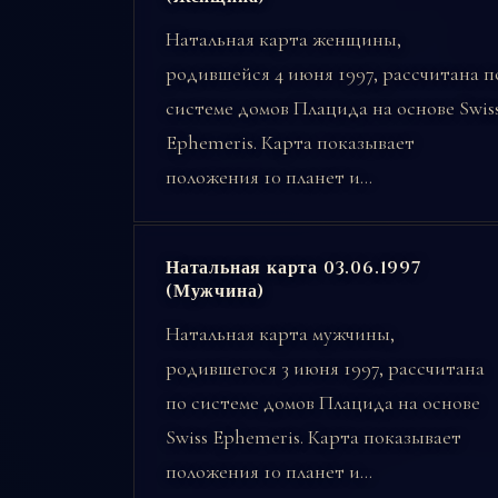
Натальная карта женщины,
родившейся 4 июня 1997, рассчитана п
системе домов Плацида на основе Swis
Ephemeris. Карта показывает
положения 10 планет и…
Натальная карта 03.06.1997
(Мужчина)
Натальная карта мужчины,
родившегося 3 июня 1997, рассчитана
по системе домов Плацида на основе
Swiss Ephemeris. Карта показывает
положения 10 планет и…