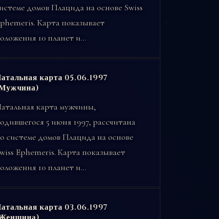
истеме домов Плацида на основе Swiss
phemeris. Карта показывает
оложения 10 планет и…
атальная карта 05.06.1997
(Мужчина)
атальная карта мужчины,
одившегося 5 июня 1997, рассчитана
о системе домов Плацида на основе
wiss Ephemeris. Карта показывает
оложения 10 планет и…
атальная карта 03.06.1997
(Женщина)