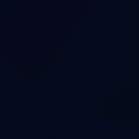
глубже
ь внимание именно тебе сегодня.