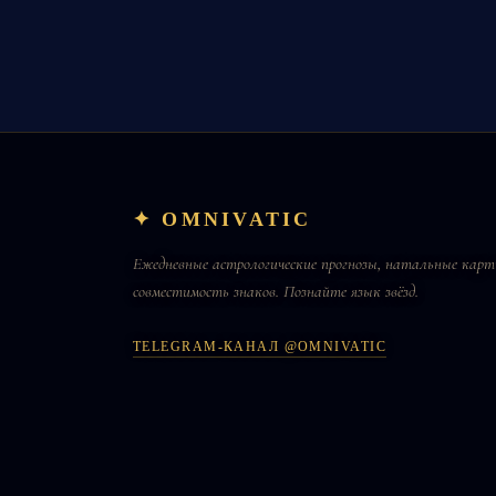
✦ OMNIVATIC
Ежедневные астрологические прогнозы, натальные карт
совместимость знаков. Познайте язык звёзд.
TELEGRAM-КАНАЛ @OMNIVATIC