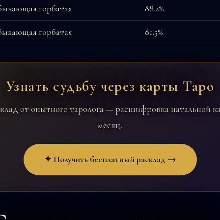
бывающая горбатая
88.2%
бывающая горбатая
81.5%
Узнать судьбу через карты Таро
клад от опытного таролога — расшифровка натальной ка
месяц.
✦ Получить бесплатный расклад →