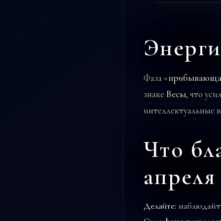
Энерги
Фаза «
прибывающая
знаке
Весы
, что ус
интеллектуальные в
Что бл
апреля 
Делайте:
наблюдайт