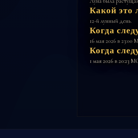
Луна была растущая
Какой это 
12-й лунный день.
Когда след
16 мая 2026 в 23:00
Когда сле
1 мая 2026 в 20:23 