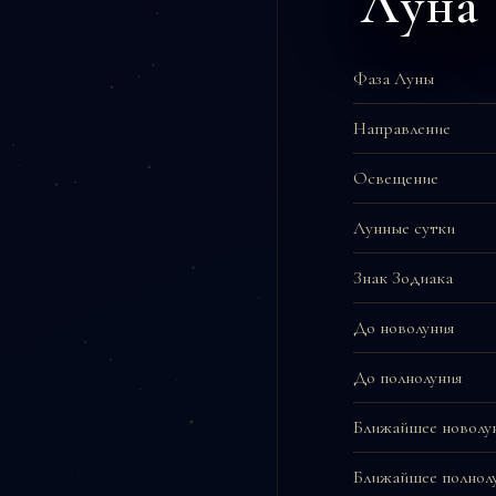
Луна 
Фаза Луны
Направление
Освещение
Лунные сутки
Знак Зодиака
До новолуния
До полнолуния
Ближайшее новолу
Ближайшее полнол