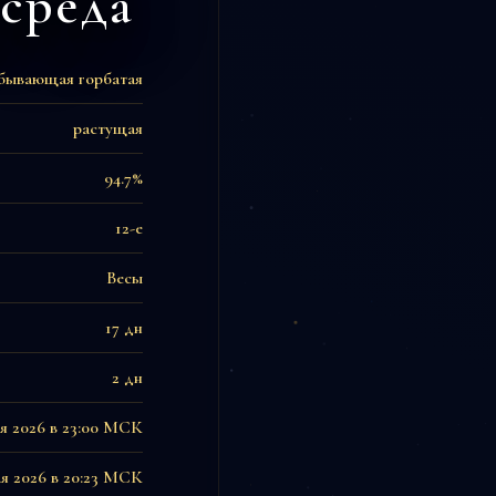
 среда
бывающая горбатая
растущая
94.7%
12-е
Весы
17 дн
2 дн
ая 2026 в 23:00 МСК
ая 2026 в 20:23 МСК