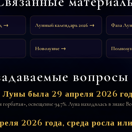
Связанные материал
йд →
Лунный календарь 2026 →
Фаза Лу
Новолуние →
Полнолу
задаваемые вопросы
 Луны была 29 апреля 2026 год
горбатая», освещение 94.7%. Луна находилась в знаке Вес
реля 2026 года, среда росла ил