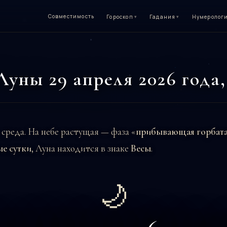
Совместимость
Гороскоп
▾
Гадания
▾
Нумеролог
Луны 29 апреля 2026 года,
, среда. На небе растущая — фаза «
прибывающая горбат
ые сутки
, Луна находится в знаке
Весы
.
🌙