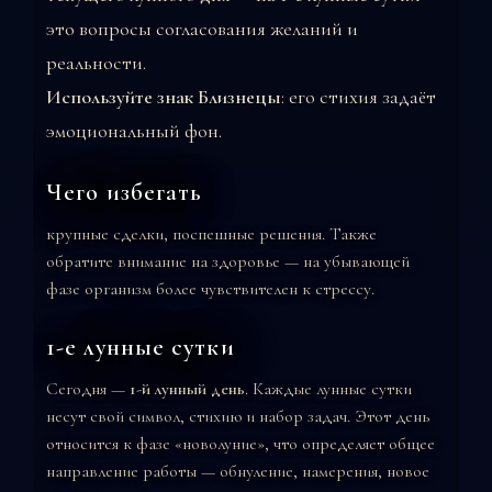
это вопросы согласования желаний и
реальности.
Используйте знак Близнецы
: его стихия задаёт
эмоциональный фон.
Чего избегать
крупные сделки, поспешные решения. Также
обратите внимание на здоровье — на убывающей
фазе организм более чувствителен к стрессу.
1-е лунные сутки
Сегодня —
1-й лунный день
. Каждые лунные сутки
несут свой символ, стихию и набор задач. Этот день
относится к фазе «новолуние», что определяет общее
направление работы — обнуление, намерения, новое