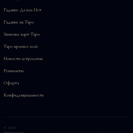
Гадание Да или Нет
Гадание на Таро
Значение карт Таро
Таро прогноз 2026
Новости астрологии
Реквизиты
Оферта
Конфиденциальность
© 2026
OMNIVATIC ·