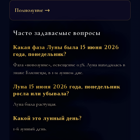
Полнолуние →
Часто задаваемые вопросы
Какая фаза Луны была 15 июня 2026
года, понедельник?
Фаза «новолуние», освещение 0.3%. Луна находилась в
знаке Близнецы, в 1-м лунном дне.
Луна 15 июня 2026 года, понедельник
росла или убывала?
Луна была растущая.
Какой это лунный день?
1-й лунный день.