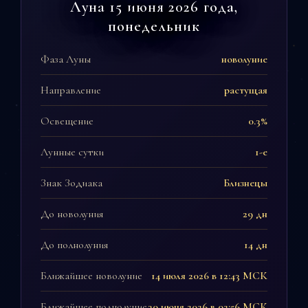
Луна 15 июня 2026 года,
понедельник
Фаза Луны
новолуние
Направление
растущая
Освещение
0.3%
Лунные сутки
1-е
Знак Зодиака
Близнецы
До новолуния
29 дн
До полнолуния
14 дн
Ближайшее новолуние
14 июля 2026 в 12:43 МСК
Ближайшее полнолуние
30 июня 2026 в 02:56 МСК