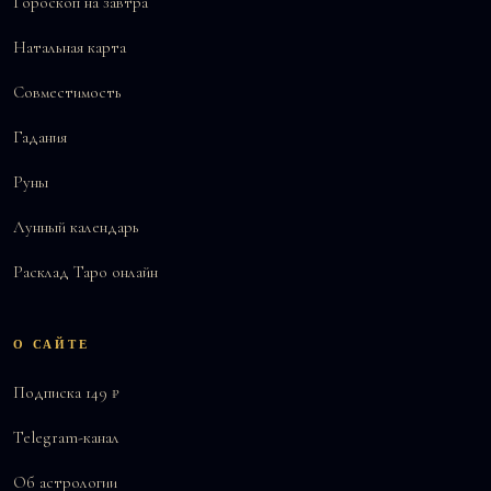
Гороскоп на завтра
Натальная карта
Совместимость
Гадания
Руны
Лунный календарь
Расклад Таро онлайн
О САЙТЕ
Подписка 149 ₽
Telegram-канал
Об астрологии