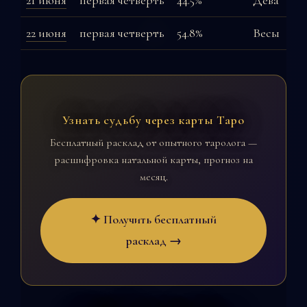
21 июня
первая четверть
44.5%
Дева
22 июня
первая четверть
54.8%
Весы
Узнать судьбу через карты Таро
Бесплатный расклад от опытного таролога —
расшифровка натальной карты, прогноз на
месяц.
✦ Получить бесплатный
расклад →