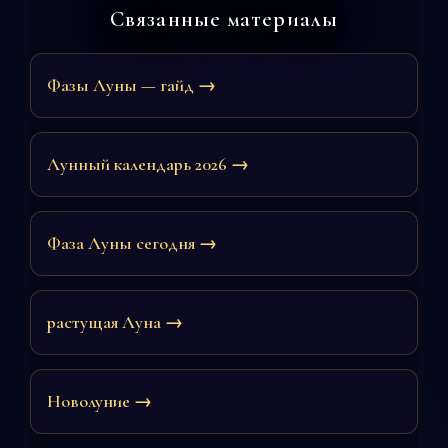
Связанные материалы
Фазы Луны — гайд →
Лунный календарь 2026 →
Фаза Луны сегодня →
растущая Луна →
Новолуние →