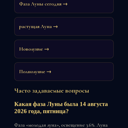
Фаза Луны сегодня →
растущая Луна →
Новолуние →
Полнолуние →
Часто задаваемые вопросы
Какая фаза Луны была 14 августа
2026 года, пятница?
Фаза «молодая луна», освещение 3.6%. Луна