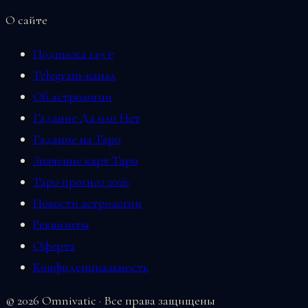
О сайте
Подписка 149 ₽
Telegram-канал
Об астрологии
Гадание Да или Нет
Гадание на Таро
Значение карт Таро
Таро прогноз 2026
Новости астрологии
Реквизиты
Оферта
Конфиденциальность
© 2026 Omnivatic · Все права защищены