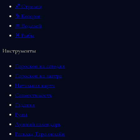
♐ Стрелец
♑ Козерог
♒ Водолей
♓ Рыбы
Инструменты
Гороскоп на сегодня
Гороскоп на завтра
Натальная карта
Совместимость
Гадания
Руны
Лунный календарь
Расклад Таро онлайн