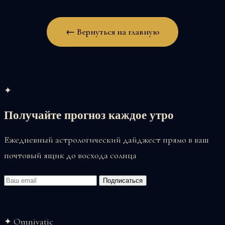
← Вернуться на главную
✦
Получайте прогноз каждое утро
Ежедневный астрологический дайджест прямо в ваш
почтовый ящик до восхода солнца
Email
Подписаться
✦ Omnivatic