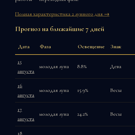
Полная характеристика 2 лунного дня →
Прогноз на ближайшие 7 дней
Дата
Фаза
Освещение
Знак
15
молодая луна
8.8%
Дева
августа
16
молодая луна
15.9%
Весы
августа
17
молодая луна
24.2%
Весы
августа
18