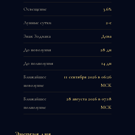
Освещение
3.6%
Лунные сутки
2-е
Знак Зодиака
Дева
До новолуния
28 дн
До полнолуния
14 дн
Ближайшее
11 сентября 2026 в 06:26
новолуние
МСК
Ближайшее
28 августа 2026 в 07:18
полнолуние
МСК
Энергия дня