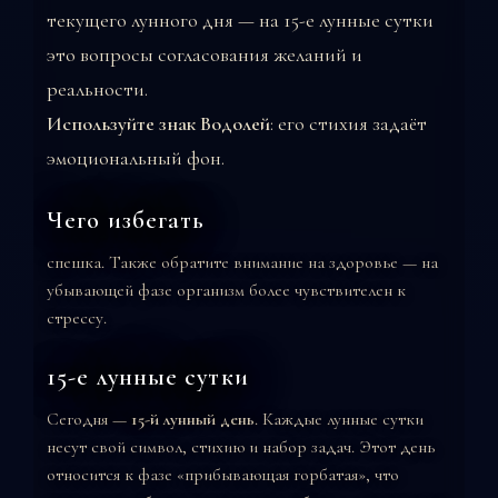
текущего лунного дня — на 15-е лунные сутки
это вопросы согласования желаний и
реальности.
Используйте знак Водолей
: его стихия задаёт
эмоциональный фон.
Чего избегать
спешка. Также обратите внимание на здоровье — на
убывающей фазе организм более чувствителен к
стрессу.
15-е лунные сутки
Сегодня —
15-й лунный день
. Каждые лунные сутки
несут свой символ, стихию и набор задач. Этот день
относится к фазе «прибывающая горбатая», что