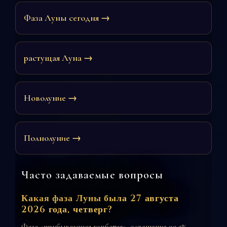
Фаза Луны сегодня →
растущая Луна →
Новолуние →
Полнолуние →
Часто задаваемые вопросы
Какая фаза Луны была 27 августа
2026 года, четверг?
Фаза «прибывающая горбатая», освещение 99.3%.