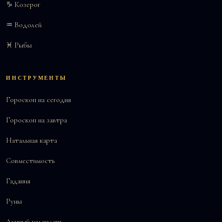
♑ Козерог
♒ Водолей
♓ Рыбы
ИНСТРУМЕНТЫ
Гороскоп на сегодня
Гороскоп на завтра
Натальная карта
Совместимость
Гадания
Руны
Лунный календарь