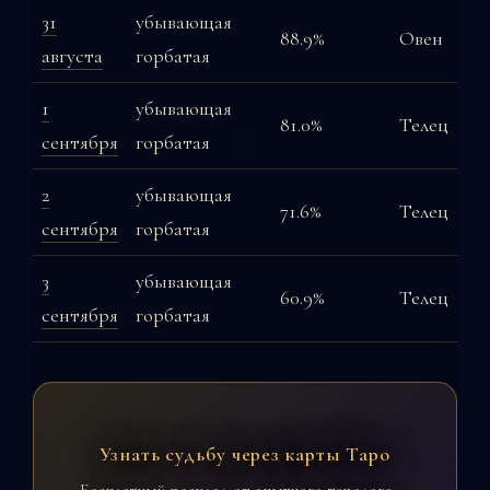
31
убывающая
88.9%
Овен
августа
горбатая
1
убывающая
81.0%
Телец
сентября
горбатая
2
убывающая
71.6%
Телец
сентября
горбатая
3
убывающая
60.9%
Телец
сентября
горбатая
Узнать судьбу через карты Таро