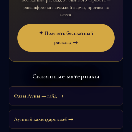
Бесплатный расклад от опытного таролога —
расшифровка натальной карты, прогноз на
месяц.
✦ Получить бесплатный
расклад →
Связанные материалы
Фазы Луны — гайд →
Лунный календарь 2026 →