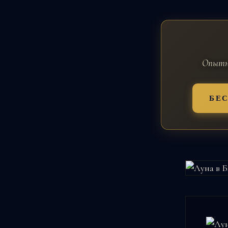
Опытны
БЕ