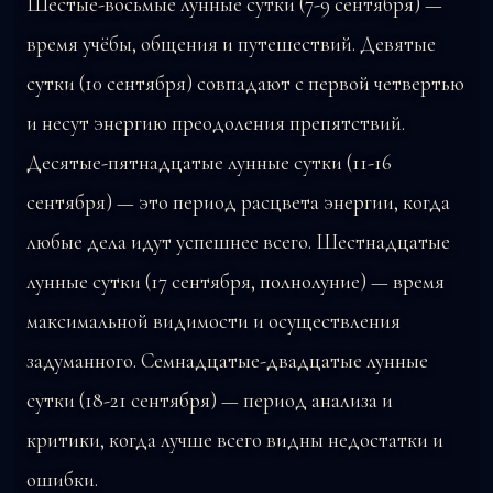
Шестые-восьмые лунные сутки (7-9 сентября) —
время учёбы, общения и путешествий. Девятые
сутки (10 сентября) совпадают с первой четвертью
и несут энергию преодоления препятствий.
Десятые-пятнадцатые лунные сутки (11-16
сентября) — это период расцвета энергии, когда
любые дела идут успешнее всего. Шестнадцатые
лунные сутки (17 сентября, полнолуние) — время
максимальной видимости и осуществления
задуманного. Семнадцатые-двадцатые лунные
сутки (18-21 сентября) — период анализа и
критики, когда лучше всего видны недостатки и
ошибки.