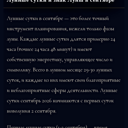
Лунные сутки в сентябре — это более точный
инструмент планирования, нежели только фазы
луны. Каждые лунные сутки длятся примерно 24
часа (точнее 24 часа 48 минут) и имеют
собственную энергетику, управляющее число и
символику. Всего в лунном месяце 29-30 лунных
суток, и каждые из них имеют свои благоприятные
и неблагоприятные сферы деятельности. Лунные
сутки сентябрь 2026 начинаются с первых суток
новолуния 2 сентября.
Первые лунные сутки (1-2 сентября) — время