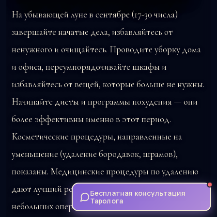
На убывающей луне в сентябре (17-30 числа)
завершайте начатые дела, избавляйтесь от
ненужного и очищайтесь. Проводите уборку дома
и офиса, переумпорядочивайте шкафы и
избавляйтесь от вещей, которые больше не нужны.
Начинайте диеты и программы похудения — они
более эффективны именно в этот период.
Косметические процедуры, направленные на
уменьшение (удаление бородавок, шрамов),
показаны. Медицинские процедуры по удалению
дают лучший результат (удаление зубов,
Бесплатная консультация
Таролога
небольших операций).