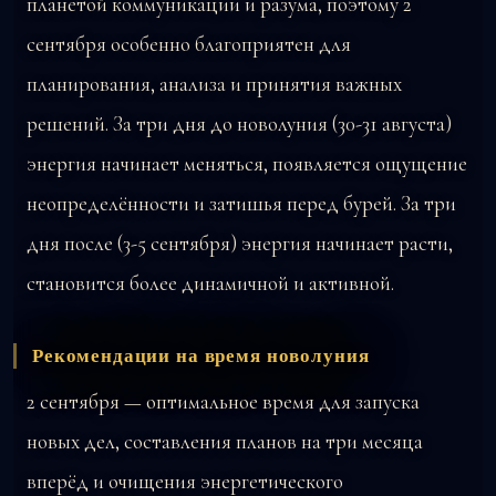
планетой коммуникации и разума, поэтому 2
сентября особенно благоприятен для
планирования, анализа и принятия важных
решений. За три дня до новолуния (30-31 августа)
энергия начинает меняться, появляется ощущение
неопределённости и затишья перед бурей. За три
дня после (3-5 сентября) энергия начинает расти,
становится более динамичной и активной.
Рекомендации на время новолуния
2 сентября — оптимальное время для запуска
новых дел, составления планов на три месяца
вперёд и очищения энергетического