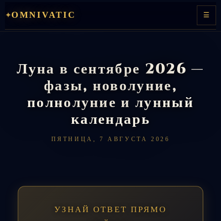
Перейти
OMNIVATIC
✦
☰
к
содержимому
Луна в сентябре 2026 —
фазы, новолуние,
полнолуние и лунный
календарь
ПЯТНИЦА, 7 АВГУСТА 2026
УЗНАЙ ОТВЕТ ПРЯМО