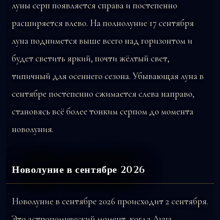
луны серп появляется справа и постепенно
расширяется влево. На полнолуние 17 сентября
луна поднимется выше всего над горизонтом и
будет светить яркий, почти жёлтый свет,
типичный для осеннего сезона. Убывающая луна в
сентябре постепенно сжимается слева направо,
становясь всё более тонким серпом до момента
новолуния.
Новолуние в сентябре 2026
Новолуние в сентябре 2026 происходит 2 сентября.
Это астрономический момент, когда Луна