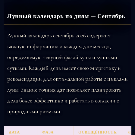
Лунный календарь по дням — Сентябрь
Лунный календарь сентябрь 2026 содержит
важную информацию о каждом дне месяца,
определяемую текущей фазой луны и лунными
сутками. Каждый день имеет свою энергетику и
рекомендации для оптимальной работы с циклами
луны. Знание точных дат позволяет планировать
дела более эффективно и работать в согласии с
природными ритмами.
ДАТА
ФАЗА
ОСВЕЩЁННОСТЬ,
ЛУ