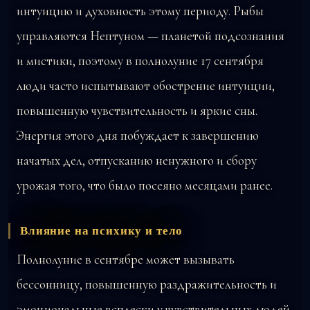
интуицию и духовность этому периоду. Рыбы
управляются Нептуном — планетой подсознания
и мистики, поэтому в полнолуние 17 сентября
люди часто испытывают обострение интуиции,
повышенную чувствительность и яркие сны.
Энергия этого дня побуждает к завершению
начатых дел, отпусканию ненужного и сбору
урожая того, что было посеяно месяцами ранее.
Влияние на психику и тело
Полнолуние в сентябре может вызывать
бессонницу, повышенную раздражительность и
эмоциональные всплески у чувствительных людей.