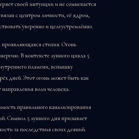
еряет своей интуиции и не сомневается
связан с центром личности, её ядром,
йствовать уверенно и целеустремлённо.
и проявляющаяся стихия. Огонь
энергию. В контексте лунного цикла 5
внутреннего пламени, вспышку
ёх дней. Этот огонь может быть как
 направления воли человека.
димость правильного канализирования
ий. Символ 5 лунного дня призывает
ности за последствия своих деяний.