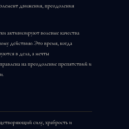
т элемент движения, преодоления
тки активизируют волевые качества
ному действию. Это время, когда
уются в дела, а мечты
правлена на преодоление препятствий и
и.
ицетворяющий силу, храбрость и