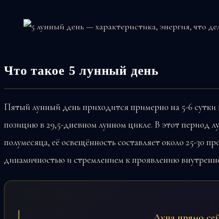
Что такое 5 лунный день
Пятый лунный день приходится примерно на 5-6 сутки 
позицию в 29,5-дневном лунном цикле. В этот период л
полумесяца, её освещённость составляет около 25-30 пр
динамичностью и стремлением к проявлению внутренне
Луна прямо се