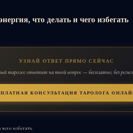
нергия, что делать и чего избегать
УЗНАЙ ОТВЕТ ПРЯМО СЕЙЧАС
й таролог ответит на твой вопрос — бесплатно, без реги
СПЛАТНАЯ КОНСУЛЬТАЦИЯ ТАРОЛОГА ОНЛАЙ