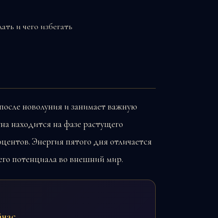
после новолуния и занимает важную
уна находится на фазе растущего
оцентов. Энергия пятого дня отличается
го потенциала во внешний мир.
йчас