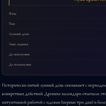
Фаза:
Тип:
Лунный день:
Знак зодиака:
До новолуния:
До полнолуния:
Исторически пятый лунный день связывают с периодо
конкретных действий. Древние календари отмечали эт
интуитивной работой с идеями (первые три дня) и боле