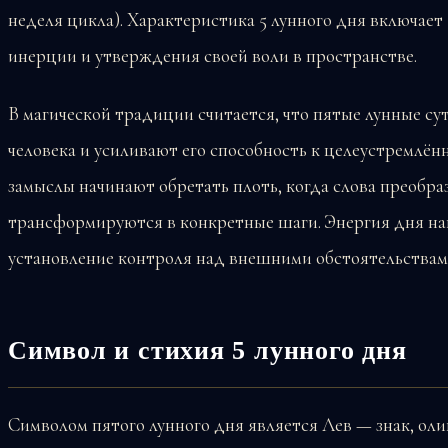
неделя цикла). Характеристика 5 лунного дня включае
инерции и утверждения своей воли в пространстве.
В магической традиции считается, что пятые лунные су
человека и усиливают его способность к целеустремлён
замыслы начинают обретать плоть, когда слова преобраз
трансформируются в конкретные шаги. Энергия дня на
установление контроля над внешними обстоятельствам
Символ и стихия 5 лунного дня
Символом пятого лунного дня является Лев — знак, ол