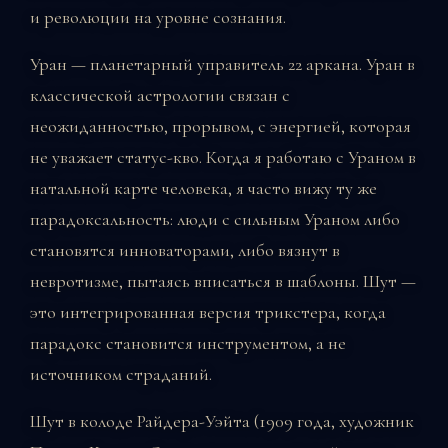
и революции на уровне сознания.
Уран — планетарный управитель 22 аркана. Уран в
классической астрологии связан с
неожиданностью, прорывом, с энергией, которая
не уважает статус-кво. Когда я работаю с Ураном в
натальной карте человека, я часто вижу ту же
парадоксальность: люди с сильным Ураном либо
становятся инноваторами, либо вязнут в
невротизме, пытаясь вписаться в шаблоны. Шут —
это интегрированная версия трикстера, когда
парадокс становится инструментом, а не
источником страданий.
Шут в колоде Райдера-Уэйта (1909 года, художник