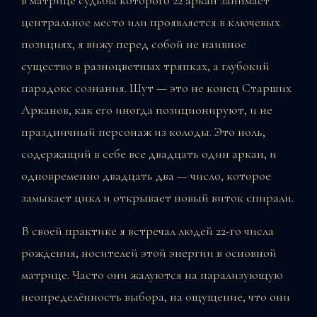
центральное место или проявляется в ключевых
позициях, я вижу перед собой не наивное
существо в разноцветных тряпках, а глубокий
парадокс сознания. Шут — это не конец Старших
Арканов, как его иногда позиционируют, и не
праздничный персонаж из колоды. Это ноль,
содержащий в себе все двадцать один аркан, и
одновременно двадцать два — число, которое
замыкает цикл и открывает новый виток спирали.
В своей практике я встречал людей 22-го числа
рождения, носителей этой энергии в основной
матрице. Часто они жалуются на парализующую
неопределённость выбора, на ощущение, что они