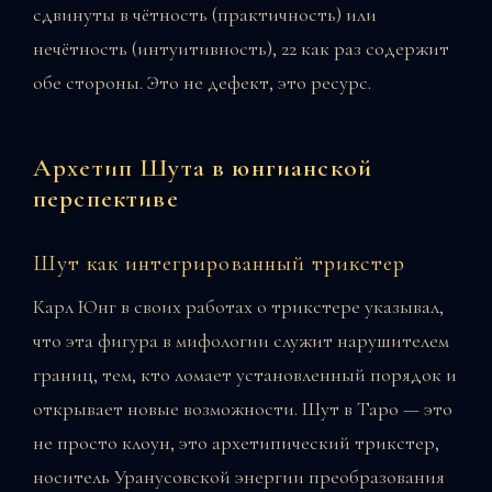
сдвинуты в чётность (практичность) или
нечётность (интуитивность), 22 как раз содержит
обе стороны. Это не дефект, это ресурс.
Архетип Шута в юнгианской
перспективе
Шут как интегрированный трикстер
Карл Юнг в своих работах о трикстере указывал,
что эта фигура в мифологии служит нарушителем
границ, тем, кто ломает установленный порядок и
открывает новые возможности. Шут в Таро — это
не просто клоун, это архетипический трикстер,
носитель Уранусовской энергии преобразования