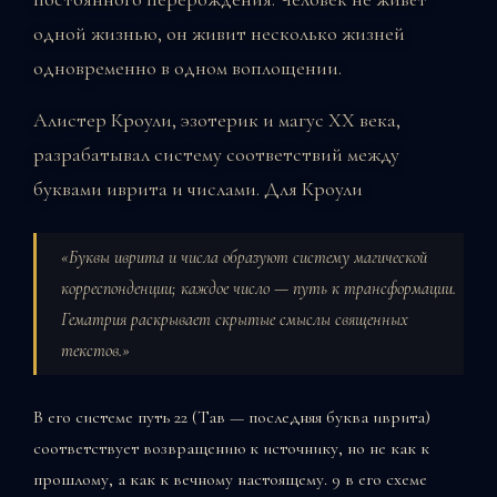
одной жизнью, он живит несколько жизней
одновременно в одном воплощении.
Алистер Кроули, эзотерик и магус XX века,
разрабатывал систему соответствий между
буквами иврита и числами. Для Кроули
«Буквы иврита и числа образуют систему магической
корреспонденции; каждое число — путь к трансформации.
Гематрия раскрывает скрытые смыслы священных
текстов.»
В его системе путь 22 (Тав — последняя буква иврита)
соответствует возвращению к источнику, но не как к
прошлому, а как к вечному настоящему. 9 в его схеме