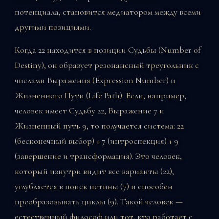
потенциала, становится медиатором между всеми
другими позициями.
Когда 22 находится в позиции Судьбы (Number of
Destiny), он образует резонансный треугольник с
числами Выражения (Expression Number) и
Жизненного Пути (Life Path). Если, например,
человек имеет Судьбу 22, Выражение 7 и
Жизненный путь 9, то получается система: 22
(бесконечный выбор) + 7 (интроспекция) + 9
(завершение и трансформация). Это человек,
который изнутри видит все варианты (22),
углубляется в поиск истины (7) и способен
преобразовывать циклы (9). Такой человек —
естественный философ или тот, кто работает с