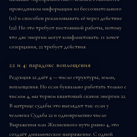
проводником информации из бессознательного
(11) и способен реализовывать её через действие
(22). Но это требует постоянной работы, потому
что две энергии могут конфликтовать: 11 хочет
созерцания, 22 требует действия.
22 и 4: парадокс воплощения
Редукция 22 даёт 4 — число структуры, земли,
воплощения. Но если буквально работать только с
числом 4, мы теряем квантовый скачок энергии 22.
В матрице судьбы это выглядит так: если у
человека Судьба 22 и одновременно число
Выражения или Жизненного пути равно 4, это
создаёт динамическое напряжение. С одной