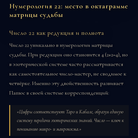
Нумерология 22: место в октаграмме
матрицы судьбы
Число 22 как редукция и полнота
Число 22 уникально в нумерологии матрицы
судьбы. При редукции оно становится 4 (2+2=4), но
в эзотерической системе часто рассматривается
как самостоятельное число-мастер, не сводимое к
четвёрке. Именно эту двойственность развивает
Папюс в своей системе корреспонденций:
«Цифры соответствуют Таро и Кабале, образуя единую
систему передачи эзотерических знаний. Число — ключ к
пониманию микро- и макрокосма.»