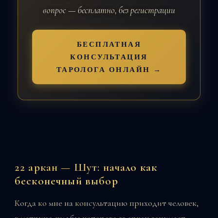
вопрос — бесплатно, без регистрации
БЕСПЛАТНАЯ
КОНСУЛЬТАЦИЯ
ТАРОЛОГА ОНЛАЙН →
22 аркан — Шут: начало как
бесконечный выбор
Когда ко мне на консультацию приходит человек,
в матрице судьбы которого 22 аркан занимает