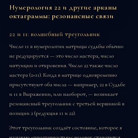
Нумерология 22 и другие арканы
октаграммы: резонансные связи
22 и 11: волшебный треугольник
Число 11 в нумерологии матрицы судьбы обычно
не редуцируется — это число мастера, число
интуиции и откровения. Число 22 также число
мастера (2×11). Когда в матрице одновременно
присутствуют оба числа — например, 22 в Судьбе
и 11 в Выражении, или наоборот, — возникает
резонансный треугольник с третьей вершиной в
позиции 2 (редукция 11 и 22).
Этот треугольник создаёт состояние, которое я
называю «прозрачностью»: человек становится