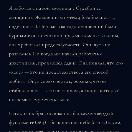
Я работал с парой: мужчина с Судьбой 22,
женщина с Жизненным путём 4 (стабильность,
надёжность). Первые два года отношений были
бурными: он постоянно предлагал менять планы,
она требовала предсказуемости. Они чуть не
развелись. Но когда мы начали работать с
архетипами, произошёл сдвиг. Она поняла, что его
«хаос» — это не предательство, а его способ
любить. Он, в свою очередь, осознал, что её
стабильность — это не тюрьма, а якорь, который
позволяет ему летать выше.
Сегодня их брак основан на формуле: твёрдый
фундамент (её 4) + бесконечное небо (его 22) = дом,
у которого есть стены, но крыша всегда открыта.