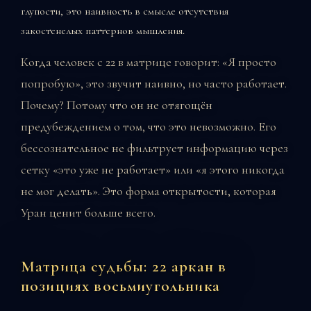
глупости, это наивность в смысле отсутствия
закостенелых паттернов мышления.
Когда человек с 22 в матрице говорит: «Я просто
попробую», это звучит наивно, но часто работает.
Почему? Потому что он не отягощён
предубеждением о том, что это невозможно. Его
бессознательное не фильтрует информацию через
сетку «это уже не работает» или «я этого никогда
не мог делать». Это форма открытости, которая
Уран ценит больше всего.
Матрица судьбы: 22 аркан в
позициях восьмиугольника