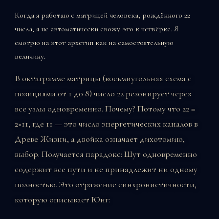
Когда я работаю с матрицей человека, рождённого 22
числа, я не автоматически свожу это к четвёрке. Я
смотрю на этот архетип как на самостоятельную
величину.
В октаграмме матрицы (восьмиугольная схема с
позициями от 1 до 8) число 22 резонирует через
все узлы одновременно. Почему? Потому что 22 =
2×11, где 11 — это число энергетических каналов в
Древе Жизни, а двойка означает дихотомию,
выбор. Получается парадокс: Шут одновременно
содержит все пути и не принадлежит ни одному
полностью. Это отражение синхронистичности,
которую описывает Юнг: