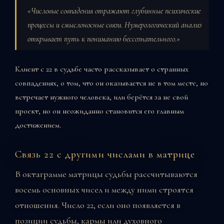
«Числовые совпадения отражают глубинные психические
процессы и смыслоносные связи. Нумерологический анализ
открывает путь к пониманию бессознательного.»
Клиент с 22 в судьбе часто рассказывает о странных
совпадениях, о том, что он оказывается не в том месте, но
встречает нужного человека, или берётся за не свой
проект, но он неожиданно становится его главным
достижением.
Связь 22 с другими числами в матрице
В октаграмме матрицы судьбы рассчитываются
восемь основных чисел и между ними строятся
отношения. Число 22, если оно появляется в
позиции судьбы, кармы или духовного