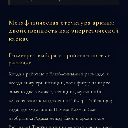
Метафизическая структура аркана:
двойственность как энергетический
каркас
Геометрия выбора и тройственность в
раскладе
Когда я работаю с Влюблёнными в раскладе, я
всегда вижу три позиции, хотя фигур на карте
обычно две: человек, женщина, мужчина (в
классических колодах типа Райдера-Уэйта 1909
года, где художница Памела Колман Смит
изобразила Адама между Евой и архангелом
Рафаэлем). Третья позиция — это то невидимое,