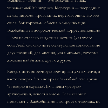
Близнецы (Gemini) — это воздушный знак,
управляемый Меркурием. Меркурий — посредник
между мирами, проводник, переговорщик. Но это
ещё и бог торговли, обмена, коммуникации.
Влюблённые в астрологической корреспонденции
— это не столько сердечная истина (для этого
есть Лев), сколько интеллектуальное согласование
двух позиций, два мнения, два импульса, которые
должны найти язык друг с другом.
Когда я интерпретирую этот аркан для клиента, я
часто говорю: "Это не аркан "я люблю", это аркан
"я говорю и слушаю". Близнецы требуют
артикуляции, ясности мысли. Если человек
приходит с Влюблёнными в вопросе о чувствах, но