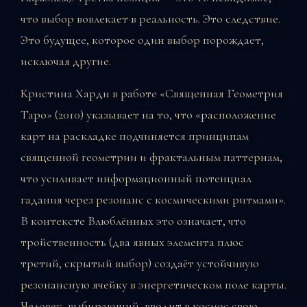
что выбор вовлекает в реальность. Это следствие.
Это будущее, которое один выбор порождает,
исключая другие.
Кристина Харди в работе «Священная Геометрия
Таро» (2010) указывает на то, что «расположение
карт на раскладке подчиняется принципам
священной геометрии и фрактальным паттернам,
что усиливает информационный потенциал
гадания через резонанс с космическими ритмами».
В контексте Влюблённых это означает, что
тройственность (два явных элемента плюс
третий, скрытый выбор) создаёт устойчивую
резонансную ячейку в энергетическом поле карты.
Человек, выбирающий, вводит в космос свою