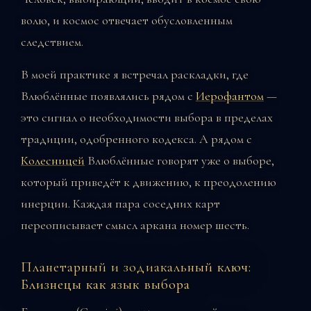
волю, и космос отвечает обусловленным
следствием.
В моей практике я встречал раскладки, где
Влюблённые появлялись рядом с
Иерофантом
—
это сигнал о необходимости выбора в пределах
традиции, одобренного кодекса. А рядом с
Колесницей
Влюблённые говорят уже о выборе,
который приведёт к движению, к преодолению
инерции. Каждая пара соседних карт
переописывает смысл аркана номер шесть.
Планетарный и зодиакальный ключ:
Близнецы как язык выбора