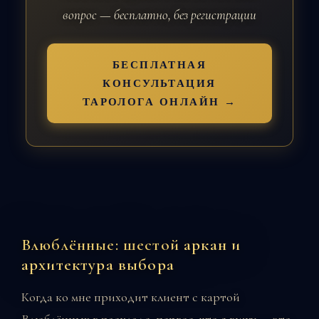
вопрос — бесплатно, без регистрации
БЕСПЛАТНАЯ
КОНСУЛЬТАЦИЯ
ТАРОЛОГА ОНЛАЙН →
Влюблённые: шестой аркан и
архитектура выбора
Когда ко мне приходит клиент с картой
Влюблённых в раскладе, первое, что я вижу — это