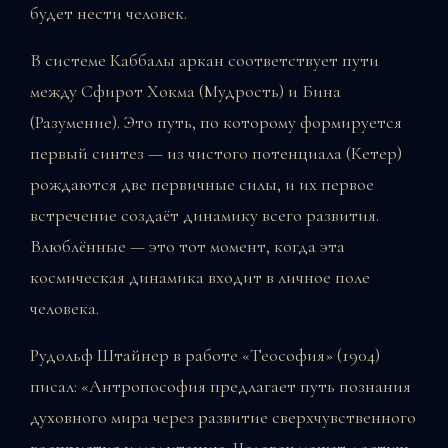
будет нести человек.
В системе Каббалы аркан соответствует пути
между Сфирот Хокма (Мудрость) и Бина
(Разумение). Это путь, по которому формируется
первый синтез — из чистого потенциала (Кетер)
рождаются две первичные силы, и их первое
встречение создаёт динамику всего развития.
Влюблённые — это тот момент, когда эта
космическая динамика входит в личное поле
человека.
Рудольф Штайнер в работе «Теософия» (1904)
писал: «Антропософия предлагает путь познания
духовного мира через развитие сверхчувственного
восприятия и медитацию. Человек может достичь