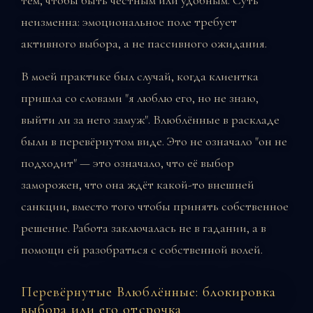
неизменна: эмоциональное поле требует
активного выбора, а не пассивного ожидания.
В моей практике был случай, когда клиентка
пришла со словами "я люблю его, но не знаю,
выйти ли за него замуж". Влюблённые в раскладе
были в перевёрнутом виде. Это не означало "он не
подходит" — это означало, что её выбор
заморожен, что она ждёт какой-то внешней
санкции, вместо того чтобы принять собственное
решение. Работа заключалась не в гадании, а в
помощи ей разобраться с собственной волей.
Перевёрнутые Влюблённые: блокировка
выбора или его отсрочка