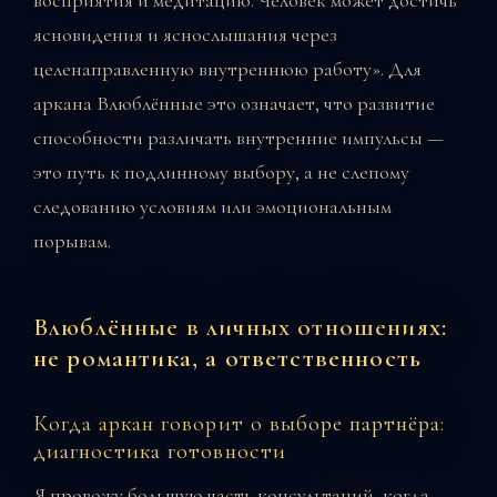
ясновидения и яснослышания через
целенаправленную внутреннюю работу». Для
аркана Влюблённые это означает, что развитие
способности различать внутренние импульсы —
это путь к подлинному выбору, а не слепому
следованию условиям или эмоциональным
порывам.
Влюблённые в личных отношениях:
не романтика, а ответственность
Когда аркан говорит о выборе партнёра:
диагностика готовности
Я провожу большую часть консультаций, когда