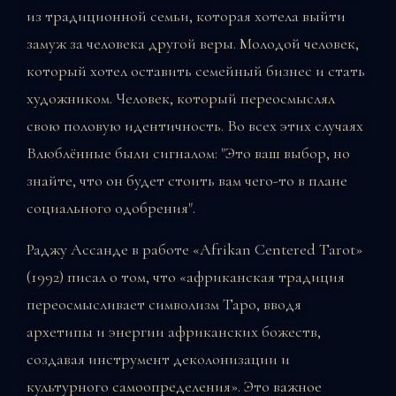
из традиционной семьи, которая хотела выйти
замуж за человека другой веры. Молодой человек,
который хотел оставить семейный бизнес и стать
художником. Человек, который переосмыслял
свою половую идентичность. Во всех этих случаях
Влюблённые были сигналом: "Это ваш выбор, но
знайте, что он будет стоить вам чего-то в плане
социального одобрения".
Раджу Ассанде в работе «Afrikan Centered Tarot»
(1992) писал о том, что «африканская традиция
переосмысливает символизм Таро, вводя
архетипы и энергии африканских божеств,
создавая инструмент деколонизации и
культурного самоопределения». Это важное