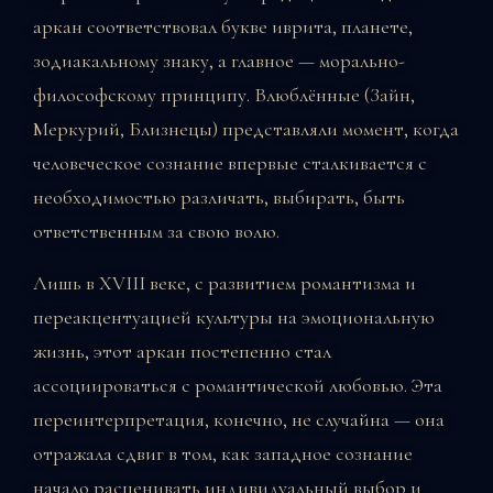
аркан соответствовал букве иврита, планете,
зодиакальному знаку, а главное — морально-
философскому принципу. Влюблённые (Зайн,
Меркурий, Близнецы) представляли момент, когда
человеческое сознание впервые сталкивается с
необходимостью различать, выбирать, быть
ответственным за свою волю.
Лишь в XVIII веке, с развитием романтизма и
переакцентуацией культуры на эмоциональную
жизнь, этот аркан постепенно стал
ассоциироваться с романтической любовью. Эта
переинтерпретация, конечно, не случайна — она
отражала сдвиг в том, как западное сознание
начало расценивать индивидуальный выбор и