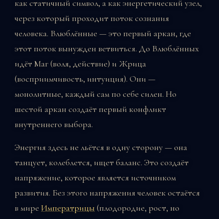
как статичный символ, а как энергетический узел,
через который проходит поток сознания
человека. Влюблённые — это первый аркан, где
этот поток вынужден ветвиться. До Влюблённых
идёт Маг (воля, действие) и Жрица
(восприимчивость, интуиция). Они —
монолитные, каждый сам по себе силен. Но
шестой аркан создаёт первый конфликт
внутреннего выбора.
Энергия здесь не льётся в одну сторону — она
танцует, колеблется, ищет баланс. Это создаёт
напряжение, которое является источником
развития. Без этого напряжения человек остаётся
в мире
Императрицы
(плодородие, рост, но