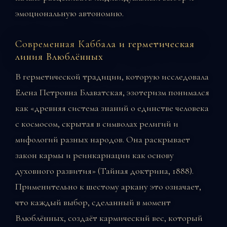
эмоциональную автономию.
Современная Каббала и герметическая
линия Влюблённых
В герметической традиции, которую исследовала
Елена Петровна Блаватская, эзотеризм понимался
как «древняя система знаний о единстве человека
с космосом, скрытая в символах религий и
мифологий разных народов. Она раскрывает
закон кармы и реинкарнации как основу
духовного развития» (Тайная доктрина, 1888).
Применительно к шестому аркану это означает,
что каждый выбор, сделанный в момент
Влюблённых, создаёт кармический вес, который