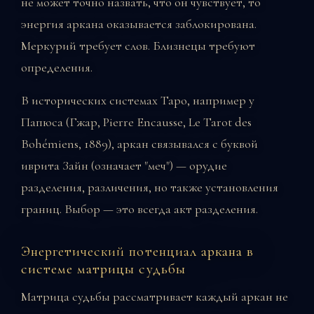
не может точно назвать, что он чувствует, то
энергия аркана оказывается заблокирована.
Меркурий требует слов. Близнецы требуют
определения.
В исторических системах Таро, например у
Папюса (Гжар, Pierre Encausse, Le Tarot des
Bohémiens, 1889), аркан связывался с буквой
иврита Зайн (означает "меч") — орудие
разделения, различения, но также установления
границ. Выбор — это всегда акт разделения.
Энергетический потенциал аркана в
системе матрицы судьбы
Матрица судьбы рассматривает каждый аркан не