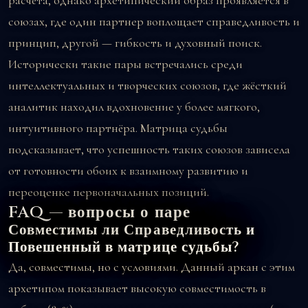
расчёта, однако архетипический образ проявляется в
союзах, где один партнер воплощает справедливость и
принцип, другой — гибкость и духовный поиск.
Исторически такие пары встречались среди
интеллектуальных и творческих союзов, где жёсткий
аналитик находил вдохновение у более мягкого,
интуитивного партнёра. Матрица судьбы
подсказывает, что успешность таких союзов зависела
от готовности обоих к взаимному развитию и
переоценке первоначальных позиций.
FAQ — вопросы о паре
Совместимы ли Справедливость и
Повешенный в матрице судьбы?
Да, совместимы, но с условиями. Данный аркан с этим
архетипом показывает высокую совместимость в