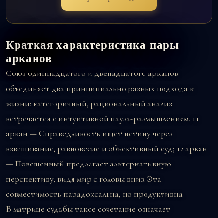
Краткая характеристика пары
арканов
Союз одиннадцатого и двенадцатого арканов
объединяет два принципиально разных подхода к
жизни: категоричный, рациональный анализ
встречается с интуитивной пауза-размышлением.
11
аркан — Справедливость
ищет истину через
взвешивание, равновесие и объективный суд;
12 аркан
— Повешенный
предлагает альтернативную
перспективу, видя мир с головы вниз. Эта
совместимость парадоксальна, но продуктивна.
В матрице судьбы такое сочетание означает