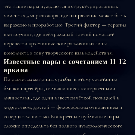
что такие пары нуждаются в структурированных
моментах для разговора, где напряжение может быть
выражено и проработано. Третий фактор — терапия
или коучинг, где нейтральный третий помогает
перевести архетипические различия из зоны
конфликта в зону творческого взаимодействия.
Известные пары с сочетанием 11-12
аркана
По расчётам матрицы судьбы, к этому сочетанию
близки партнёры, отличающиеся контрастными
личностями, где один известен чёткой позицией и
лидерством, другой — философским отношением и
созерцательностью. Конкретные публичные пары
сложно определить без полного нумерологического