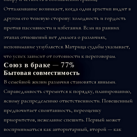
Отталкивание возникает, когда один архетип видит в
другом его теневую сторону: холодность и гордость
против пассивности и избегания. Если на ранних
этапах отношений нет диалога о различиях,
непонимание углубляется. Матрица судьбы указывает,
что успех зависит от готовности к переговорам.
Союз в браке — 77%
Бытовая совместимость
В семейной жизни различия становятся явными.
Справедливость стремится к порядку, планированию,
ясному распределению ответственности. Повешенный
предпочитает спонтанность, переоценку
приоритетов, нежелание спешить. Первый может
восприниматься как авторитарный, второй — как