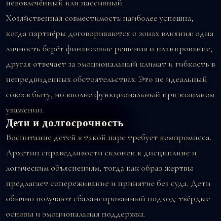
невовлечённый или пассивный.
Хозяйственная совместимость наиболее успешна,
когда партнёры договориваются о зонах влияния: одна
личность берёт финансовые решения и планирование,
другая отвечает за эмоциональный климат и гибкость в
непредвиденных обстоятельствах. Это не идеальный
союз в быту, но вполне функциональный при взаимном
уважении.
Дети и долгосрочность
Воспитание детей в такой паре требует компромисса.
Архетип справедливости склонен к дисциплине и
логическим объяснениям, тогда как образ жертвы
предлагает сопереживание и принятие без суда. Дети
обычно получают сбалансированный подход: твёрдые
основы и эмоциональная поддержка.