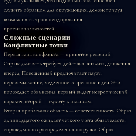
судьбы указывает, что подобный союз способен
служить образцом для окружающих, демонстрируя
возможность трансцендирования
противоположностей.
Сложные сценарии
Конфликтные точки
Первая зона конфликта — принятие решений.
Справедливость требует действия, анализа, движения
вперёд. Повешенный предпочитает паузу,
переосмысление, медленное созревание идеи. Это
порождает обвинения: первый видит невротический
паралич, второй — глухоту к нюансам.
Вторая проблемная область — ответственность. Образ
одиннадцатого ожидает чёткого учёта обязательств,
справедливого распределения нагрузки. Образ