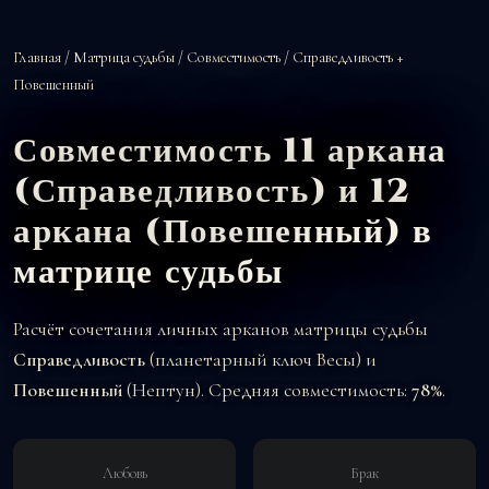
Главная
/
Матрица судьбы
/
Совместимость
/ Справедливость +
Повешенный
Совместимость 11 аркана
(Справедливость) и 12
аркана (Повешенный) в
матрице судьбы
Расчёт сочетания личных арканов матрицы судьбы
Справедливость
(планетарный ключ Весы) и
Повешенный
(Нептун). Средняя совместимость:
78%
.
Любовь
Брак