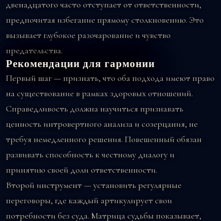
двенадцатого часто отступает от ответственности,
предпочитая избегание прямому столкновению. Это
вызывает глубокое разочарование и чувство
предательства.
Рекомендации для гармонии
Первый шаг — признать, что оба подхода имеют право
на существование в рамках здоровых отношений.
Справедливость должна научиться признавать
ценность интровертного анализа и созерцания, не
требуя немедленного решения. Повешенный обязан
развивать способность к честному диалогу и
принятию своей доли ответственности.
Второй инструмент — установить регулярные
переговоры, где каждый артикулирует свои
потребности без суда. Матрица судьбы показывает,