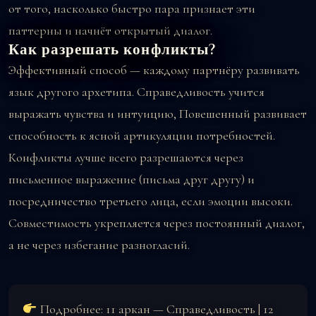
от того, насколько быстро пара признает эти
паттерны и начнёт открытый диалог.
Как разрешать конфликты?
Эффективный способ — каждому партнёру развивать
язык другого архетипа. Справедливость учится
выражать чувства и интуицию, Повешенный развивает
способность к ясной артикуляции потребностей.
Конфликты лучше всего разрешаются через
письменное выражение (письма друг другу) и
посредничество третьего лица, если эмоции высоки.
Совместимость укрепляется через постоянный диалог,
а не через избегание разногласий.
Подробнее:
11 аркан — Справедливость
|
12