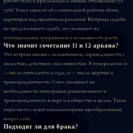
работе (83%) и приемлемую в личных отношениях (75-
79%). Успех зависит от сознательной работы обоих
партнёров над принятием различий. Матрица судьбы
не предсказывает судьбу, но указывает на
потенциальные напряжения и возможности роста.
Что значит сочетание 11 и 12 аркана?
Это встреча закона с исключением, справедливости с
милостью, действия с пассивностью. В нумерологии 11
— число интеллекта и суда, 12 — число жертвы и
трансцендентности. Союз указывает на
необходимость интеграции рационального и
трансцендентного в паре и в обществе в целом. Такие
пары часто служат катализаторами преобразований
вокруг себя.
Подходят ли для брака?