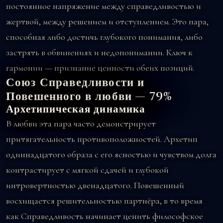
постоянное напряжение между справедливостью и
жертвой, между решением и отступлением. Это пара,
способная либо достичь глубокого понимания, либо
застрять в обвинениях и недопонимании. Ключ к
гармонии — признание ценности обеих позиций.
Союз Справедливости и
Повешенного в любви — 79%
Архетипическая динамика
В любви эта пара часто демонстрирует
притягательность противоположностей. Архетип
одиннадцатого образа с его ясностью и чувством долга
контрастирует с мягкой сдачей и глубокой
интровертностью двенадцатого. Повешенный
восхищается решительностью партнёра, в то время
как Справедливость начинает ценить философское