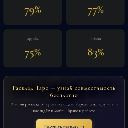
79%
77%
Дружба
Работа
75%
83%
Расклад Таро — узнай совместимость
бесплатно
Личный расклад от практикующего таролога на пару — что
вас ждёт в любви, браке и работе
Получить расклад →