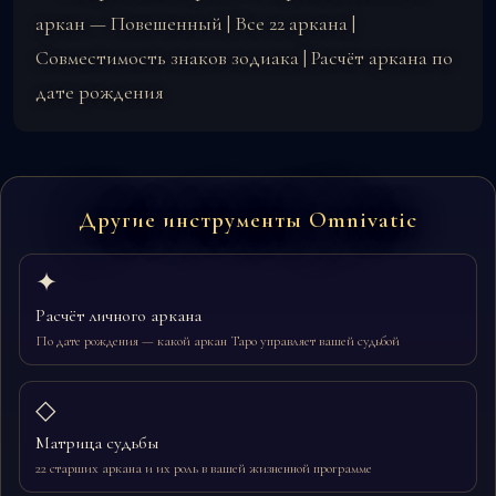
аркан — Повешенный
|
Все 22 аркана
|
Совместимость знаков зодиака
|
Расчёт аркана по
дате рождения
Другие инструменты Omnivatic
✦
Расчёт личного аркана
По дате рождения — какой аркан Таро управляет вашей судьбой
◇
Матрица судьбы
22 старших аркана и их роль в вашей жизненной программе