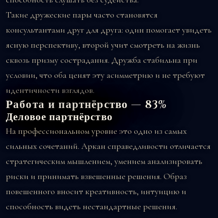
Такие дружеские пары часто становятся
консультантами друг для друга: один помогает увидеть
ясную перспективу, второй учит смотреть на жизнь
сквозь призму сострадания. Дружба стабильна при
условии, что оба ценят эту асимметрию и не требуют
идентичности взглядов.
Работа и партнёрство — 83%
Деловое партнёрство
На профессиональном уровне это одно из самых
сильных сочетаний. Аркан справедливости отличается
стратегическим мышлением, умением анализировать
риски и принимать взвешенные решения. Образ
повешенного вносит креативность, интуицию и
способность видеть нестандартные решения.