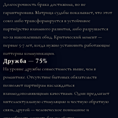
Долгосрочность брака достижима, но не
гарантирована. Матрица судьбы показывает, что этот
союз либо трансформируется в устойчивое
партнёрство взаимного развития, либо разрушается
из-за накопленных обид. Критический момент —
первые 5-7 лет, когда нужно установить работающие
паттерны коммуникации.
Дружба — 75%
На уровне дружбы совместимость выше, чем в
романтике. Отсутствие бытовых обязательств
позволяет партнёрам наслаждаться
взаимодополняющими качествами. Один предлагает
интеллектуальную стимуляцию и честную обратную
связь, другой — человеческое понимание и
способность слушать без судейства.