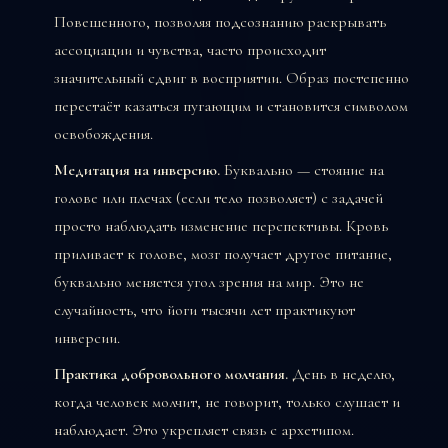
Повешенного, позволяя подсознанию раскрывать
ассоциации и чувства, часто происходит
значительный сдвиг в восприятии. Образ постепенно
перестаёт казаться пугающим и становится символом
освобождения.
Медитация на инверсию.
Буквально — стояние на
голове или плечах (если тело позволяет) с задачей
просто наблюдать изменение перспективы. Кровь
приливает к голове, мозг получает другое питание,
буквально меняется угол зрения на мир. Это не
случайность, что йоги тысячи лет практикуют
инверсии.
Практика добровольного молчания.
День в неделю,
когда человек молчит, не говорит, только слушает и
наблюдает. Это укрепляет связь с архетипом.