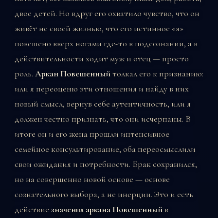
двое детей. Но вдруг его охватило чувство, что он
живёт не своей жизнью, что его истинное «я»
повешено вверх ногами где-то в подсознании, а в
действительности ходит муж и отец — просто
роль.
Аркан Повешенный
толкал его к признанию:
или я переоценю эти отношения и найду в них
новый смысл, вернув себе аутентичность, или я
должен честно признать, что они исчерпаны. В
итоге он и его жена прошли интенсивное
семейное консультирование, оба переосмыслили
свои ожидания и потребности. Брак сохранился,
но на совершенно новой основе — основе
сознательного выбора, а не инерции. Это и есть
действие
значения аркана Повешенный
в