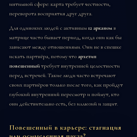
интимной сфере: карта требует честности,
переворота восприятия друг друга.
Для одиноких людей с активным
12 арканом
в
матрице часто бывает период, когда они как бы
зависают между отношениями. Они не в спешке
искать партнёра, потому что
архетип
повешенный
требует внутренней целостности
перед встречей. Такие люди часто встречают
своих партнёров только после того, как пройдут
глубокий внутренний пересмотр и поймут, кто
они действительно есть, без иллюзий и защит.
Повешенный в карьере: стагнация
или осмысленная пауза?