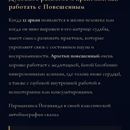
работать с Повешенным
Когда
12 аркан
появляется в жизни человека или
когда он явно выражен в его матрице судьбы,
имеет смысл развивать практики, которые
укрепляют связь с состоянием паузы и
восприимчивости.
Архетип повешенный
очень
хорошо работает с медитацией, йогой (особенно
инверсионными асанами, где голова ниже сердца),
а также с глубокой внутренней работой в
психотерапии или консультировании.
Парамаханса Йогананда в своей классической
автобиографии сказал: