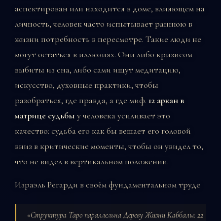
аспектирован или находится в доме, влияющем на
личность, человек часто испытывает раннюю в
жизни потребность в пересмотре. Такие люди не
могут остаться в иллюзиях. Они либо кризисом
выбиты из сна, либо сами ищут медитацию,
искусство, духовные практики, чтобы
разобраться, где правда, а где миф.
12 аркан в
матрице судьбы
у человека усиливает это
качество: судьба его как бы вешает его головой
вниз в критические моменты, чтобы он увидел то,
что не видел в вертикальном положении.
Израэль Регарди в своём фундаментальном труде
«Структура Таро параллельна Дереву Жизни Каббалы: 22