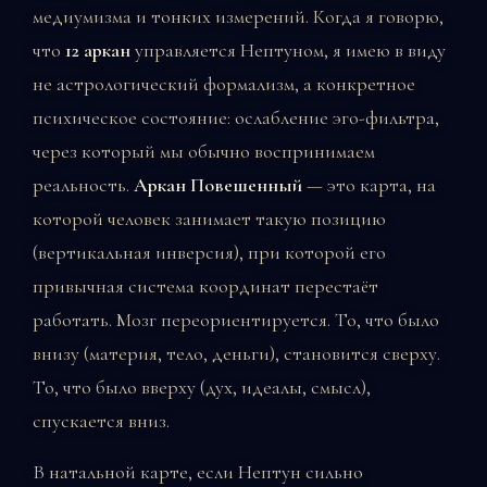
медиумизма и тонких измерений. Когда я говорю,
что
12 аркан
управляется Нептуном, я имею в виду
не астрологический формализм, а конкретное
психическое состояние: ослабление эго-фильтра,
через который мы обычно воспринимаем
реальность.
Аркан Повешенный
— это карта, на
которой человек занимает такую позицию
(вертикальная инверсия), при которой его
привычная система координат перестаёт
работать. Мозг переориентируется. То, что было
внизу (материя, тело, деньги), становится сверху.
То, что было вверху (дух, идеалы, смысл),
спускается вниз.
В натальной карте, если Нептун сильно