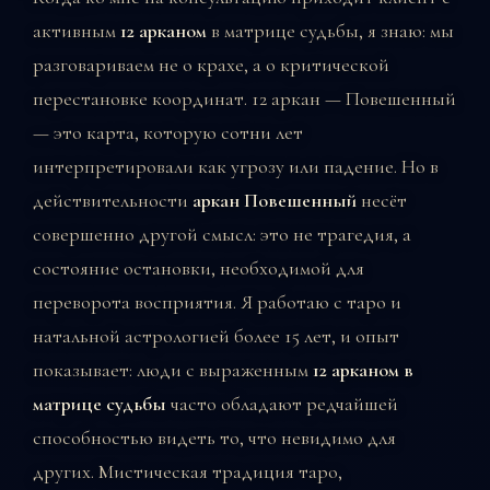
активным
12 арканом
в матрице судьбы, я знаю: мы
разговариваем не о крахе, а о критической
перестановке координат. 12 аркан — Повешенный
— это карта, которую сотни лет
интерпретировали как угрозу или падение. Но в
действительности
аркан Повешенный
несёт
совершенно другой смысл: это не трагедия, а
состояние остановки, необходимой для
переворота восприятия. Я работаю с таро и
натальной астрологией более 15 лет, и опыт
показывает: люди с выраженным
12 арканом в
матрице судьбы
часто обладают редчайшей
способностью видеть то, что невидимо для
других. Мистическая традиция таро,