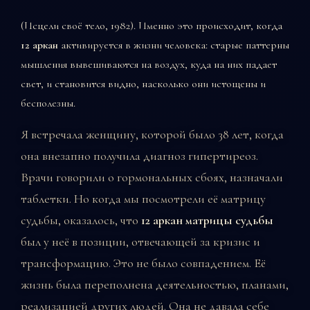
(Исцели своё тело, 1982). Именно это происходит, когда
12 аркан
активируется в жизни человека: старые паттерны
мышления вывешиваются на воздух, куда на них падает
свет, и становится видно, насколько они истощены и
бесполезны.
Я встречала женщину, которой было 38 лет, когда
она внезапно получила диагноз гипертиреоз.
Врачи говорили о гормональных сбоях, назначали
таблетки. Но когда мы посмотрели её матрицу
судьбы, оказалось, что
12 аркан матрицы судьбы
был у неё в позиции, отвечающей за кризис и
трансформацию. Это не было совпадением. Её
жизнь была переполнена деятельностью, планами,
реализацией других людей. Она не давала себе