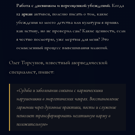
Работа с дневником и переоценкой убеждений.
Когда
12 аркан
активен, полезно писать о том, какие
убеждения из моего детства или культуры я принял
как истину, но не проверил сам? Какие ценности, если
я честно посмотрю, уже мертвы для меня? Это
осмысленный процесс вывешивания иллюзий.
Олег Торсунов, известный аюрведический
специалист, пишет:
«Судьба и заболевания связаны с кармическими
нарушениями в энергетических чакрах. Восстановление
гармонии через духовные практики, посты и служение
позволяет трансформировать негативную карму в
положительную»