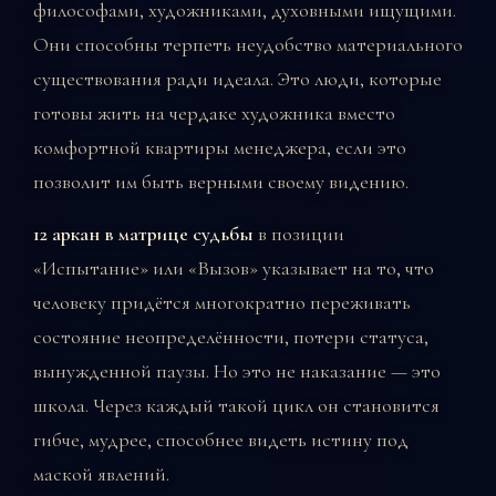
философами, художниками, духовными ищущими.
Они способны терпеть неудобство материального
существования ради идеала. Это люди, которые
готовы жить на чердаке художника вместо
комфортной квартиры менеджера, если это
позволит им быть верными своему видению.
12 аркан в матрице судьбы
в позиции
«Испытание» или «Вызов» указывает на то, что
человеку придётся многократно переживать
состояние неопределённости, потери статуса,
вынужденной паузы. Но это не наказание — это
школа. Через каждый такой цикл он становится
гибче, мудрее, способнее видеть истину под
маской явлений.