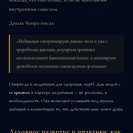
внутренним смыслом.
Дипак Чопра писал:
«Медитация синхронизирует ритмы тела и ума с
природными циклами; регулярная практика
восстанавливает биохимический баланс и активирует
врождённые механизмы самоисцеления организма»
(Аюрведа и медитация для здоровья, 1998). Для людей с
12 арканом
в карьере медитация — не роскошь, а
необходимость. Она позволяет услышать под шумом
амбиций и компетиции то, что действительно хочет душа.
Духовное развитие и практики: как