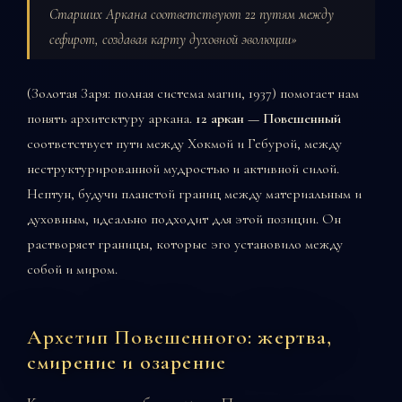
Старших Аркана соответствуют 22 путям между
сефирот, создавая карту духовной эволюции»
(Золотая Заря: полная система магии, 1937) помогает нам
понять архитектуру аркана.
12 аркан — Повешенный
соответствует пути между Хокмой и Гебурой, между
неструктурированной мудростью и активной силой.
Нептун, будучи планетой границ между материальным и
духовным, идеально подходит для этой позиции. Он
растворяет границы, которые эго установило между
собой и миром.
Архетип Повешенного: жертва,
смирение и озарение