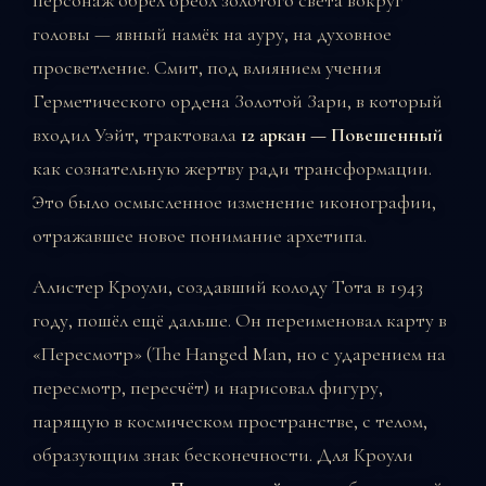
головы — явный намёк на ауру, на духовное
просветление. Смит, под влиянием учения
Герметического ордена Золотой Зари, в который
входил Уэйт, трактовала
12 аркан — Повешенный
как сознательную жертву ради трансформации.
Это было осмысленное изменение иконографии,
отражавшее новое понимание архетипа.
Алистер Кроули, создавший колоду Тота в 1943
году, пошёл ещё дальше. Он переименовал карту в
«Пересмотр» (The Hanged Man, но с ударением на
пересмотр, пересчёт) и нарисовал фигуру,
парящую в космическом пространстве, с телом,
образующим знак бесконечности. Для Кроули