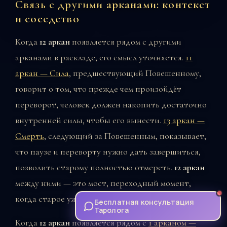
Связь с другими арканами: контекст
и соседство
Когда
12 аркан
появляется рядом с другими
арканами в раскладе, его смысл уточняется.
11
аркан — Сила
, предшествующий Повешенному,
говорит о том, что прежде чем произойдёт
переворот, человек должен накопить достаточно
внутренней силы, чтобы его вынести.
13 аркан —
Смерть
, следующий за Повешенным, показывает,
что паузе и переворту нужно дать завершиться,
позволить старому полностью отмереть.
12 аркан
между ними — это мост, переходный момент,
когда старое уже уходит, а новое ещё не вошло.
Бесплатная консультация
Таролога
Когда
12 аркан
появляется рядом с
1 арканом —