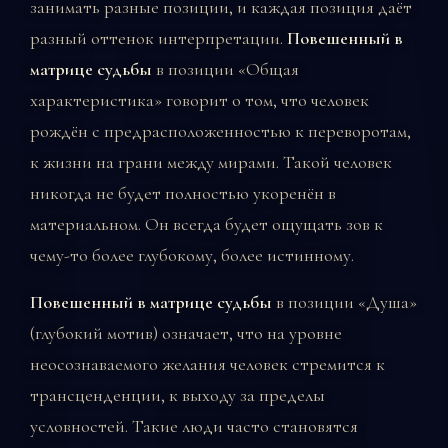
занимать разные позиции, и каждая позиция даёт
разный оттенок интерпретации.
Повешенный в
матрице судьбы
в позиции «Общая
характеристика» говорит о том, что человек
рождён с предрасположенностью к переворотам,
к жизни на грани между мирами. Такой человек
никогда не будет полностью укоренён в
материальном. Он всегда будет ощущать зов к
чему-то более глубокому, более истинному.
Повешенный в матрице судьбы
в позиции «Душа»
(глубокий мотив) означает, что на уровне
неосознаваемого желания человек стремится к
трансценденции, к выходу за пределы
условностей. Такие люди часто становятся