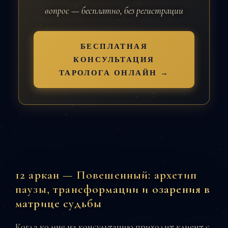
вопрос — бесплатно, без регистрации
БЕСПЛАТНАЯ
КОНСУЛЬТАЦИЯ
ТАРОЛОГА ОНЛАЙН →
12 аркан — Повешенный: архетип
паузы, трансформации и озарения в
матрице судьбы
Когда ко мне на консультацию приходит клиент с