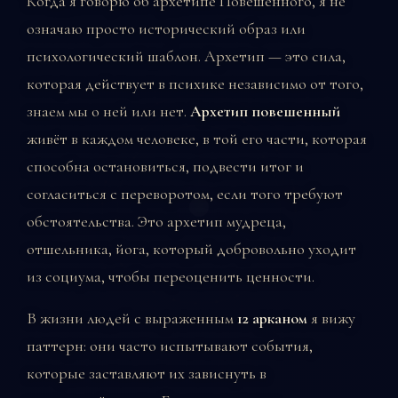
Когда я говорю об архетипе Повешенного, я не
означаю просто исторический образ или
психологический шаблон. Архетип — это сила,
которая действует в психике независимо от того,
знаем мы о ней или нет.
Архетип повешенный
живёт в каждом человеке, в той его части, которая
способна остановиться, подвести итог и
согласиться с переворотом, если того требуют
обстоятельства. Это архетип мудреца,
отшельника, йога, который добровольно уходит
из социума, чтобы переоценить ценности.
В жизни людей с выраженным
12 арканом
я вижу
паттерн: они часто испытывают события,
которые заставляют их зависнуть в