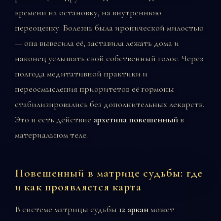
времени на остановку, на внутреннюю
переоценку. Болезнь была иронической милостью
— она вывесила её, заставила лежать дома и
наконец услышать свой собственный голос. Через
полгода медитативной практики и
переосмысления приоритетов её гормоны
стабилизировались без дополнительных лекарств.
Это и есть действие
архетипа повешенный
в
материальном теле.
Повешенный в матрице судьбы: где
и как проявляется карта
В системе матрицы судьбы
12 аркан
может