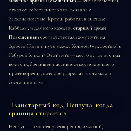
значение аркана Повешенный
— это абсолютный
отказ от собственного эго, слияние с
бесконечностью. Кроули работал в системе
Каббалы, и для него каждый
старший аркан
Повешенный
соответствовал 12-му пути на
Дереве Жизни, пути между Хокмой (мудростью) и
Гебурой (силой). Этот путь — место встречи силы
воли с глубочайшей пассивностью, полнейшего
противоречия, которое разрешается только в
состоянии паузы.
Планетарный код Нептуна: когда
граница стирается
Нептун — планета растворения, иллюзий,