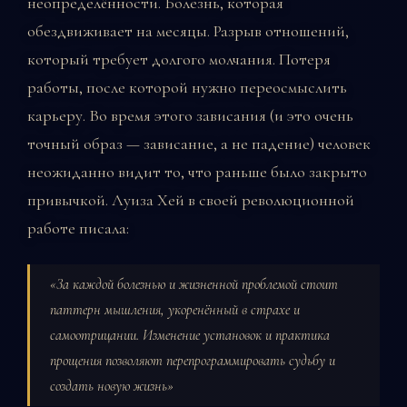
неопределённости. Болезнь, которая
обездвиживает на месяцы. Разрыв отношений,
который требует долгого молчания. Потеря
работы, после которой нужно переосмыслить
карьеру. Во время этого зависания (и это очень
точный образ — зависание, а не падение) человек
неожиданно видит то, что раньше было закрыто
привычкой. Луиза Хей в своей революционной
работе писала:
«За каждой болезнью и жизненной проблемой стоит
паттерн мышления, укоренённый в страхе и
самоотрицании. Изменение установок и практика
прощения позволяют перепрограммировать судьбу и
создать новую жизнь»