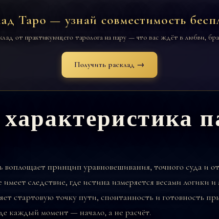
лад Таро — узнай совместимость бесп
клад от практикующего таролога на пару — что вас ждёт в любви, бра
Получить расклад →
 характеристика 
ь
воплощает принцип уравновешивания, точного суда и от
е имеет следствие, где истина измеряется весами логики и
ет стартовую точку пути, спонтанность и готовность пры
де каждый момент — начало, а не расчёт.