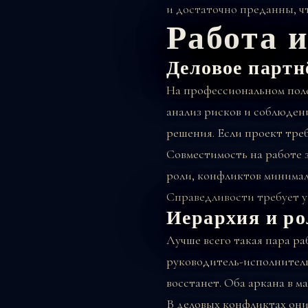
и достаточно преданны, чт
Работа 
Деловое партн
На профессиональном поле
анализ рисков и соблюден
решения. Если проект треб
Совместимость на работе 
роли, конфликтов минималь
Справедливости требует у
Иерархия и р
Лучше всего такая пара ра
руководитель-исполнитель
восстанет. Оба аркана в 
В деловых конфликтах они