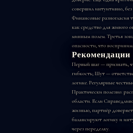
совершил интуитивно, без 
Финансовые разногласия т
как средство для живого о
минным полем. Третья зон
опасности, что восприним
Рекомендации
Первый шаг — признать, ч
гибкость; Шут — ответстве
логике. Регулярные честны
Практически полезно: рас
области. Если Справедлив
жизнью, партнёр доверяет
балансируют логику и инт
через переделку.