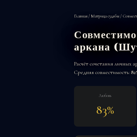
Главная
/
Матрица судьбы
/
Совмест
Совместимос
аркана (Шу
Расчёт сочетания личных 
Средняя совместимость:
82
Любовь
83%