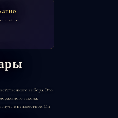
латно
ке и работе
пары
ветственного выбора. Это
 морального закона.
гнуть в неизвестное. Он