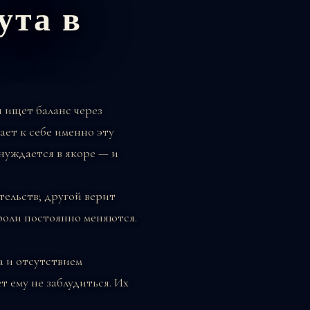
ута в
 ищет баланс через
ает к себе именно эту
нуждается в якоре — и
ельств; другой верит
 роли постоянно меняются.
а и отсутствием
т ему не заблудиться. Их