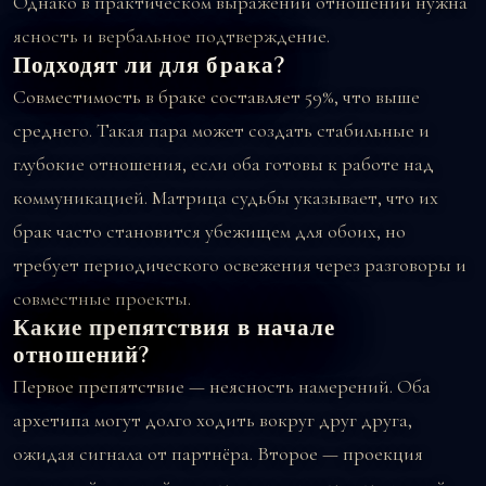
Однако в практическом выражении отношений нужна
ясность и вербальное подтверждение.
Подходят ли для брака?
Совместимость в браке составляет 59%, что выше
среднего. Такая пара может создать стабильные и
глубокие отношения, если оба готовы к работе над
коммуникацией. Матрица судьбы указывает, что их
брак часто становится убежищем для обоих, но
требует периодического освежения через разговоры и
совместные проекты.
Какие препятствия в начале
отношений?
Первое препятствие — неясность намерений. Оба
архетипа могут долго ходить вокруг друг друга,
ожидая сигнала от партнёра. Второе — проекция