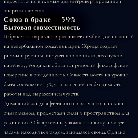
недостаточно видимым для интровертированной
энергии 2 аркана.
Союз в браке — 59%
Бытовая совместимость
В браке эта пара часто развивает симбиоз, основанный
на невербальной коммуникации. Жрица создаёт
ритмы и рутины, интуитивно понимая, что нужно
партнёру, тогда как образ 12 приносит философское
измерение в обыденность. Совместимость на уровне
быта составляет 59%, что означает необходимость
работы над выражением чувств.
Домашний ландшафт такого союза часто наполнен
символизмом, предметами силы и пространством для
уединения. Оба архетипа уважают тишину и могут
часами находиться рядом, занимаясь своим. Однако