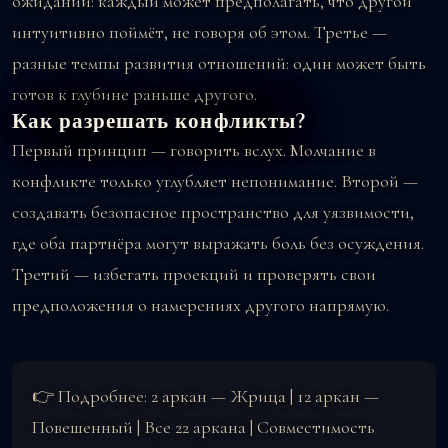
ожиданий: каждый может предполагать, что другой
интуитивно поймёт, не говоря об этом. Третье —
разные темпы развития отношений: один может быть
готов к глубине раньше другого.
Как разрешать конфликты?
Первый принцип — говорить вслух. Молчание в
конфликте только углубляет непонимание. Второй —
создавать безопасное пространство для уязвимости,
где оба партнёра могут выражать боль без осуждения.
Третий — избегать проекций и проверять свои
предположения о намерениях другого напрямую.
👉 Подробнее:
2 аркан — Жрица
|
12 аркан —
Повешенный
|
Все 22 аркана
|
Совместимость