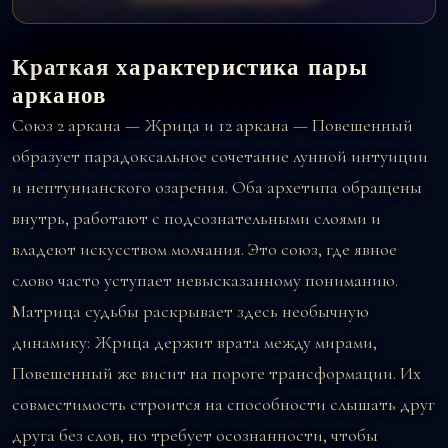
Краткая характеристика пары
арканов
Союз
2 аркана — Жрица
и
12 аркана — Повешенный
образует парадоксальное сочетание лунной интуиции
и нептунианского озарения. Оба архетипа обращены
внутрь, работают с подсознательными слоями и
владеют искусством молчания. Это союз, где явное
слово часто уступает невысказанному пониманию.
Матрица судьбы раскрывает здесь необычную
динамику: Жрица держит врата между мирами,
Повешенный же висит на пороге трансформации. Их
совместимость строится на способности слышать друг
друга без слов, но требует осознанности, чтобы