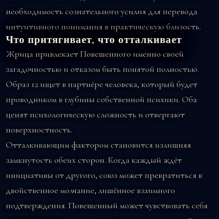
необходимость сознательного усилия для перевода
интуитивного понимания в практическую близость.
Что притягивает, что отталкивает
Жрица привлекает Повешенного именно своей
загадочностью и отказом быть понятой полностью.
Образ 12 ищет в партнёре человека, который будет
проводником в глубины собственной психики. Оба
ценят психологическую сложность и отвергают
поверхностность.
Отталкивающим фактором становится излишняя
замкнутость обеих сторон. Когда каждый ждёт
инициативы от другого, союз может превратиться в
двойственное молчание, лишённое взаимного
подтверждения. Повешенный может чувствовать себя