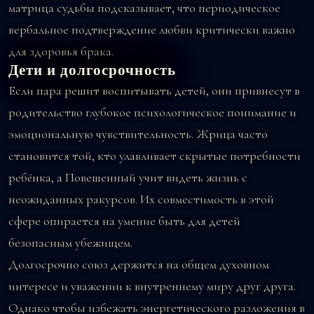
матрица судьбы подсказывает, что периодическое
вербальное подтверждение любви критически важно
для здоровья брака.
Дети и долгосрочность
Если пара решит воспитывать детей, они привнесут в
родительство глубокое психологическое понимание и
эмоциональную чувствительность. Жрица часто
становится той, кто улавливает скрытые потребности
ребёнка, а Повешенный учит видеть жизнь с
неожиданных ракурсов. Их совместимость в этой
сфере опирается на умение быть для детей
безопасным убежищем.
Долгосрочно союз держится на общем духовном
интересе и уважении к внутреннему миру друг друга.
Однако чтобы избежать энергетического разложения в