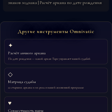
знаков зодиака
|
Расчёт аркана по дате рождения
Другие инструменты Omnivatic
✦
Расчёт личного аркана
По дате рождения — какой аркан Таро управляет вашей судьбой
◇
Матрица судьбы
22 старших аркана и их роль в вашей жизненной программе
♥
Совместимость пары