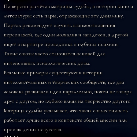
По версии расчётов матрицы судьбы, в истории кино и
литературы есть пары, отражающие эту динамику.
Портал рекомендует изучить взаимоотношения
персонажей, где один молчалив и загадочен, а другой
ищет в партнёре проводника в глубины психики.
Такие союзы часто становятся основой для
интенсивных психологических драм.
Реальные примеры существуют в истории
интеллектуальных и творческих сообществ, где два
человека развивали идеи параллельно, почти не говоря
друг с другом, но глубоко влияя на творчество другого.
Матрица судьбы указывает, что такая совместимость
работает лучше всего в контексте общей миссии или
произведения искусства.