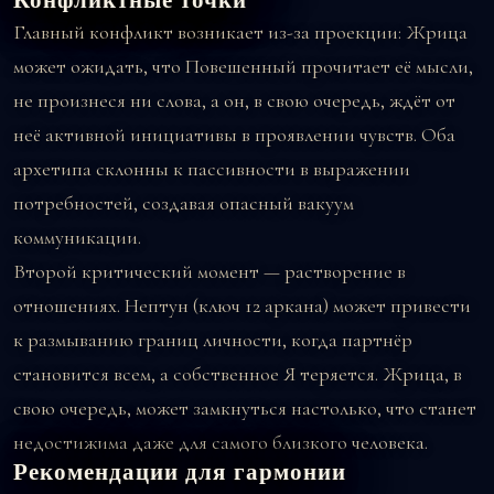
Конфликтные точки
Главный конфликт возникает из-за проекции: Жрица
может ожидать, что Повешенный прочитает её мысли,
не произнеся ни слова, а он, в свою очередь, ждёт от
неё активной инициативы в проявлении чувств. Оба
архетипа склонны к пассивности в выражении
потребностей, создавая опасный вакуум
коммуникации.
Второй критический момент — растворение в
отношениях. Нептун (ключ 12 аркана) может привести
к размыванию границ личности, когда партнёр
становится всем, а собственное Я теряется. Жрица, в
свою очередь, может замкнуться настолько, что станет
недостижима даже для самого близкого человека.
Рекомендации для гармонии