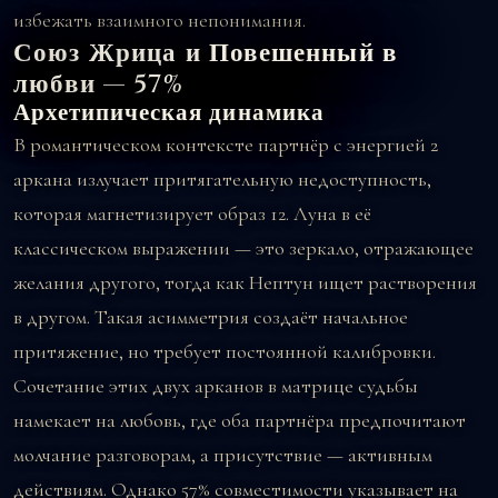
избежать взаимного непонимания.
Союз Жрица и Повешенный в
любви — 57%
Архетипическая динамика
В романтическом контексте партнёр с энергией 2
аркана излучает притягательную недоступность,
которая магнетизирует образ 12. Луна в её
классическом выражении — это зеркало, отражающее
желания другого, тогда как Нептун ищет растворения
в другом. Такая асимметрия создаёт начальное
притяжение, но требует постоянной калибровки.
Сочетание этих двух арканов в матрице судьбы
намекает на любовь, где оба партнёра предпочитают
молчание разговорам, а присутствие — активным
действиям. Однако 57% совместимости указывает на