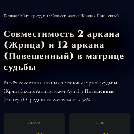
Главная
/
Матрица судьбы
/
Совместимость
/ Жрица + Повешенный
Совместимость 2 аркана
(Жрица) и 12 аркана
(Повешенный) в матрице
судьбы
Расчёт сочетания личных арканов матрицы судьбы
Жрица
(планетарный ключ Луна) и
Повешенный
(Нептун). Средняя совместимость:
58%
.
Любовь
Брак