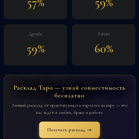
57%
59%
Дружба
Работа
59%
60%
Расклад Таро — узнай совместимость
бесплатно
Личный расклад от практикующего таролога на пару — что
вас ждёт в любви, браке и работе
Получить расклад →