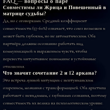
FAQ — вопросы о паре
Совместимы ли Жрица и Повешенный в
матрице судьбы?
Да, но с оговорками. Средний коэффициент
совместимости (57-60%) означает, что союз возможен и
может быть глубоким, но не автоматическим. Оба
партнёра должны осознанно работать над
коммуникацией и выражением чувств, чтобы
перевести интуитивное понимание в устойчивые
отношения.
Что значит сочетание 2 и 12 аркана?
Это встреча лунной интуиции с нептунианским
озарением, молчания с трансформацией. Оба архетипа
работают с невидимым, с глубинами сознания, поэтому
совместимость их велика на психологическом уровне.