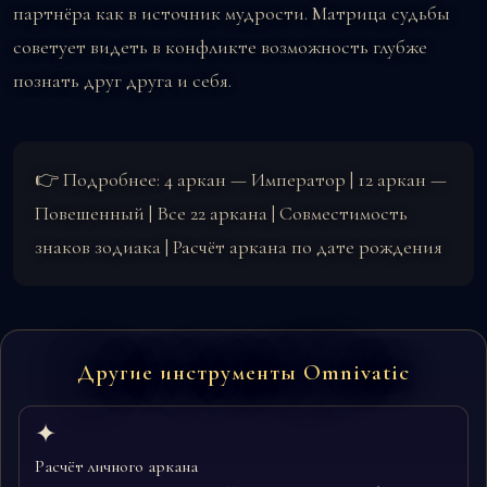
партнёра как в источник мудрости. Матрица судьбы
советует видеть в конфликте возможность глубже
познать друг друга и себя.
👉 Подробнее:
4 аркан — Император
|
12 аркан —
Повешенный
|
Все 22 аркана
|
Совместимость
знаков зодиака
|
Расчёт аркана по дате рождения
Другие инструменты Omnivatic
✦
Расчёт личного аркана