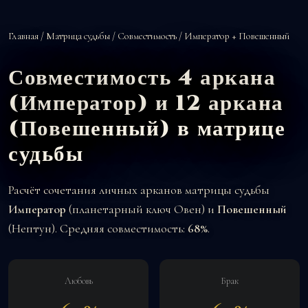
Главная
/
Матрица судьбы
/
Совместимость
/ Император + Повешенный
Совместимость 4 аркана
(Император) и 12 аркана
(Повешенный) в матрице
судьбы
Расчёт сочетания личных арканов матрицы судьбы
Император
(планетарный ключ Овен) и
Повешенный
(Нептун). Средняя совместимость:
68%
.
Любовь
Брак