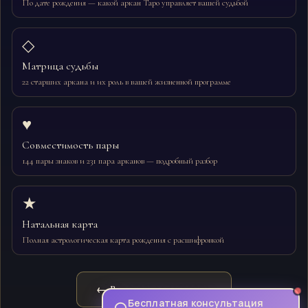
По дате рождения — какой аркан Таро управляет вашей судьбой
◇
Матрица судьбы
22 старших аркана и их роль в вашей жизненной программе
♥
Совместимость пары
144 пары знаков и 231 пара арканов — подробный разбор
★
Натальная карта
Полная астрологическая карта рождения с расшифровкой
← Вернуться на главную
Бесплатная консультация