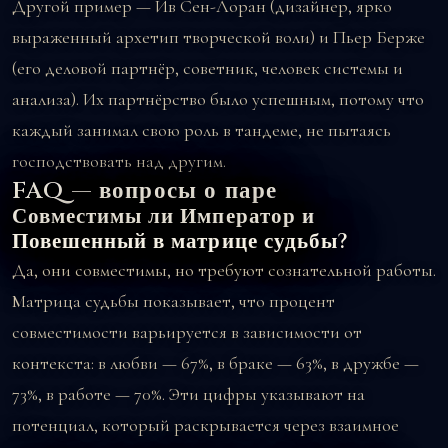
Другой пример — Ив Сен-Лоран (дизайнер, ярко
выраженный архетип творческой воли) и Пьер Берже
(его деловой партнёр, советник, человек системы и
анализа). Их партнёрство было успешным, потому что
каждый занимал свою роль в тандеме, не пытаясь
господствовать над другим.
FAQ — вопросы о паре
Совместимы ли Император и
Повешенный в матрице судьбы?
Да, они совместимы, но требуют сознательной работы.
Матрица судьбы показывает, что процент
совместимости варьируется в зависимости от
контекста: в любви — 67%, в браке — 63%, в дружбе —
73%, в работе — 70%. Эти цифры указывают на
потенциал, который раскрывается через взаимное