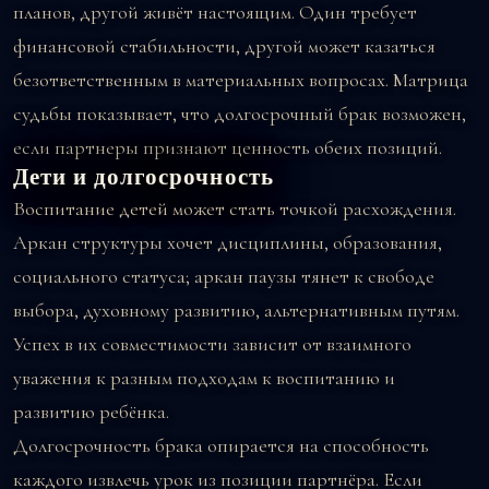
планов, другой живёт настоящим. Один требует
финансовой стабильности, другой может казаться
безответственным в материальных вопросах. Матрица
судьбы показывает, что долгосрочный брак возможен,
если партнеры признают ценность обеих позиций.
Дети и долгосрочность
Воспитание детей может стать точкой расхождения.
Аркан структуры хочет дисциплины, образования,
социального статуса; аркан паузы тянет к свободе
выбора, духовному развитию, альтернативным путям.
Успех в их совместимости зависит от взаимного
уважения к разным подходам к воспитанию и
развитию ребёнка.
Долгосрочность брака опирается на способность
каждого извлечь урок из позиции партнёра. Если