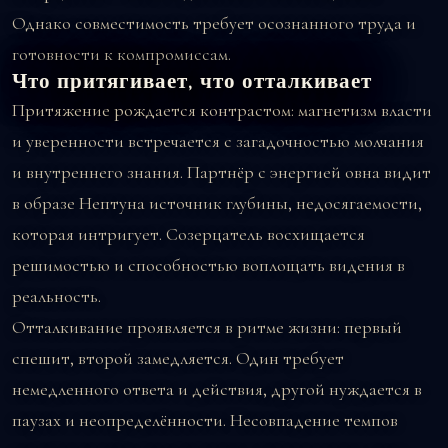
Однако совместимость требует осознанного труда и
готовности к компромиссам.
Что притягивает, что отталкивает
Притяжение рождается контрастом: магнетизм власти
и уверенности встречается с загадочностью молчания
и внутреннего знания. Партнёр с энергией овна видит
в образе Нептуна источник глубины, недосягаемости,
которая интригует. Созерцатель восхищается
решимостью и способностью воплощать видения в
реальность.
Отталкивание проявляется в ритме жизни: первый
спешит, второй замедляется. Один требует
немедленного ответа и действия, другой нуждается в
паузах и неопределённости. Несовпадение темпов