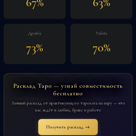
67%
63%
Дружба
Работа
73%
70%
Расклад Таро — узнай совместимость
бесплатно
Личный расклад от практикующего таролога на пару — что
вас ждёт в любви, браке и работе
Получить расклад →