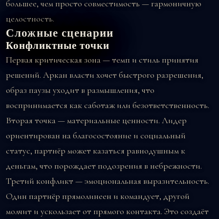
большее, чем просто совместимость — гармоничную
целостность.
Сложные сценарии
Конфликтные точки
Первая критическая зона — темп и стиль принятия
решений. Аркан власти хочет быстрого разрешения,
образ паузы уходит в размышления, что
воспринимается как саботаж или безответственность.
Вторая точка — материальные ценности. Лидер
ориентирован на благосостояние и социальный
статус, партнёр может казаться равнодушным к
деньгам, что порождает подозрения в небрежности.
Третий конфликт — эмоциональная выразительность.
Один партнёр прямолинеен и командует, другой
молчит и ускользает от прямого контакта. Это создаёт