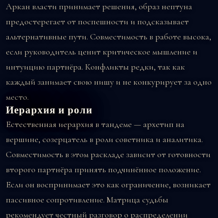
Аркан власти принимает решения, образ нептуна
предостерегает от поспешности и подсказывает
альтернативные пути. Совместимость в работе высока,
если руководитель ценит критическое мышление и
интуицию партнёра. Конфликты редки, так как
каждый занимает свою нишу и не конкурирует за одно
место.
Иерархия и роли
Естественная иерархия в тандеме — архетип на
вершине, созерцатель в роли советника и аналитика.
Совместимость в этом раскладе зависит от готовности
второго партнёра принять подчинённое положение.
Если он воспринимает это как ограничение, возникает
пассивное сопротивление. Матрица судьбы
рекомендует честный разговор о распределении