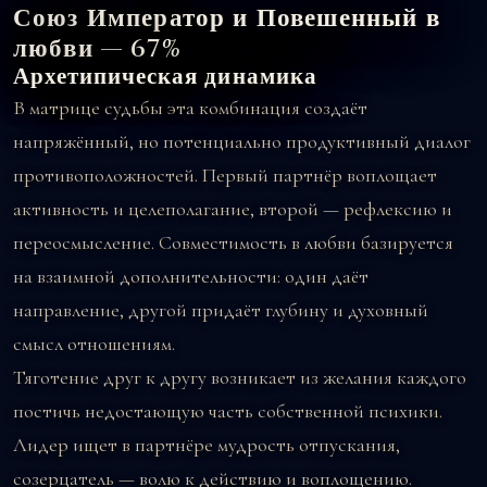
Союз Император и Повешенный в
любви — 67%
Архетипическая динамика
В матрице судьбы эта комбинация создаёт
напряжённый, но потенциально продуктивный диалог
противоположностей. Первый партнёр воплощает
активность и целеполагание, второй — рефлексию и
переосмысление. Совместимость в любви базируется
на взаимной дополнительности: один даёт
направление, другой придаёт глубину и духовный
смысл отношениям.
Тяготение друг к другу возникает из желания каждого
постичь недостающую часть собственной психики.
Лидер ищет в партнёре мудрость отпускания,
созерцатель — волю к действию и воплощению.