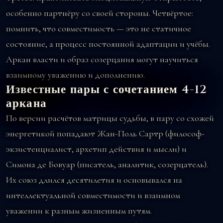
особенно партнёру со своей стороны. Четвёртое:
помнить, что совместимость — это не статичное
состояние, а процесс постоянной адаптации и учёбы.
Аркан власти и образ созерцания могут научиться
взаимному уважению и дополнению.
Известные пары с сочетанием 4-12
аркана
По версии расчётов матрицы судьбы, в пару со схожей
энергетикой попадают Жан-Поль Сартр (философ-
экзистенциалист, архетип действия и мысли) и
Симона де Бовуар (писатель, аналитик, созерцатель).
Их союз длился десятилетия и основывался на
интеллектуальной совместимости и взаимном
уважении к разным жизненным путям.