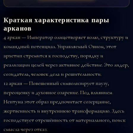
Краткая характеристика пары
арканов
4 аркан — Император
олицетворяет волю, структуру и
командный потенциал. Управляемый Овном, этот
архетип стремится к господству, порядку и
реализации целей через активное действие. Это лидер,
созидатель, человек дела и решительности.
12 аркан — Повешенный
символизирует паузу,
переоценку и духовное озарение. Под влиянием
Нептуна этот образ предпочитает созерцание,
жертвенность и внутреннюю трансформацию. Здесь
господствует отрешённость от материального, поиск
смысла через отказ.