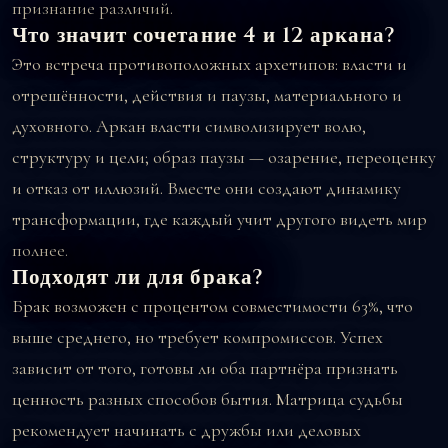
признание различий.
Что значит сочетание 4 и 12 аркана?
Это встреча противоположных архетипов: власти и
отрешённости, действия и паузы, материального и
духовного. Аркан власти символизирует волю,
структуру и цели; образ паузы — озарение, переоценку
и отказ от иллюзий. Вместе они создают динамику
трансформации, где каждый учит другого видеть мир
полнее.
Подходят ли для брака?
Брак возможен с процентом совместимости 63%, что
выше среднего, но требует компромиссов. Успех
зависит от того, готовы ли оба партнёра признать
ценность разных способов бытия. Матрица судьбы
рекомендует начинать с дружбы или деловых