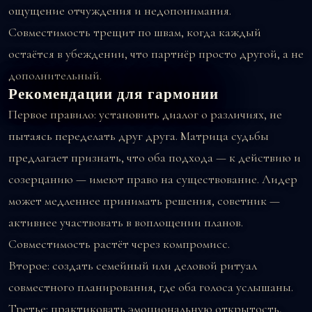
ощущение отчуждения и недопонимания.
Совместимость трещит по швам, когда каждый
остаётся в убеждении, что партнёр просто другой, а не
дополнительный.
Рекомендации для гармонии
Первое правило: установить диалог о различиях, не
пытаясь переделать друг друга. Матрица судьбы
предлагает признать, что оба подхода — к действию и
созерцанию — имеют право на существование. Лидер
может медленнее принимать решения, советник —
активнее участвовать в воплощении планов.
Совместимость растёт через компромисс.
Второе: создать семейный или деловой ритуал
совместного планирования, где оба голоса услышаны.
Третье: практиковать эмоциональную открытость,